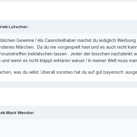
rieb
Lutscher
:
blichen Gewinne ! Als Casinoteilhaber machst du lediglich Werbung 
undenes Märchen. Da du nie vorgespielt hast und es auch nicht kann
Forumstreffen beklatschen lassen . Jeder der bisschen nachdenkt wi
n und wenn es nicht klappt erklären warum ! In meiner Welt muss man
achen, was du willst. Überall sonstwo hat du auf gut bayerisch: ausges
ieb
Mark Wendor
: