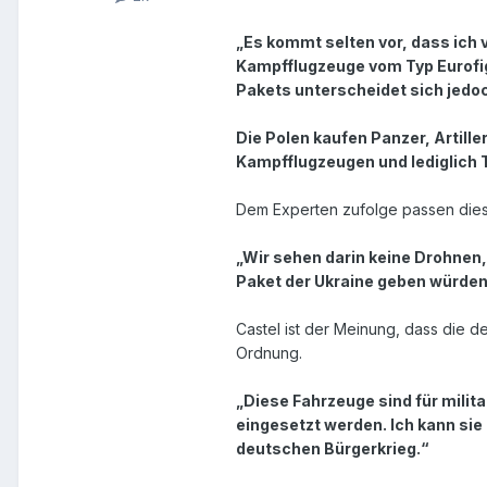
„Es kommt selten vor, dass ich v
Kampfflugzeuge vom Typ Eurofig
Pakets unterscheidet sich jedoc
Die Polen kaufen Panzer, Artil
Kampfflugzeugen und lediglich T
Dem Experten zufolge passen dies
„Wir sehen darin keine Drohnen,
Paket der Ukraine geben würden
Castel ist der Meinung, dass die de
Ordnung.
„Diese Fahrzeuge sind für milit
eingesetzt werden. Ich kann sie
deutschen Bürgerkrieg.“