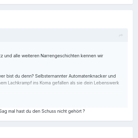
z und alle weiteren Narrengeschichten kennen wir
wer bist du denn? Selbsternannter Automatenknacker und
inem Lachkrampf ins Koma gefallen als sie dein Lebenswerk
mit kaemst du bis Oktober gut durchs Leben (inkl.
Sag mal hast du den Schuss nicht gehört ?