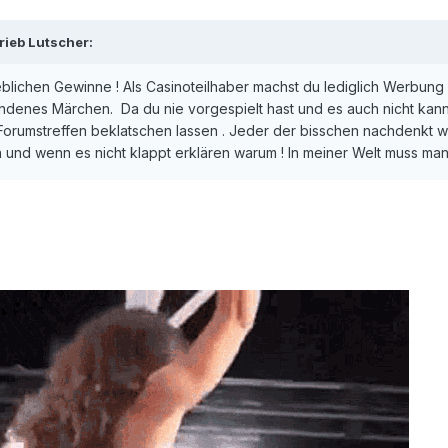
rieb
Lutscher
:
blichen Gewinne ! Als Casinoteilhaber machst du lediglich Werbung 
undenes Märchen. Da du nie vorgespielt hast und es auch nicht kann
Forumstreffen beklatschen lassen . Jeder der bisschen nachdenkt wi
n und wenn es nicht klappt erklären warum ! In meiner Welt muss man