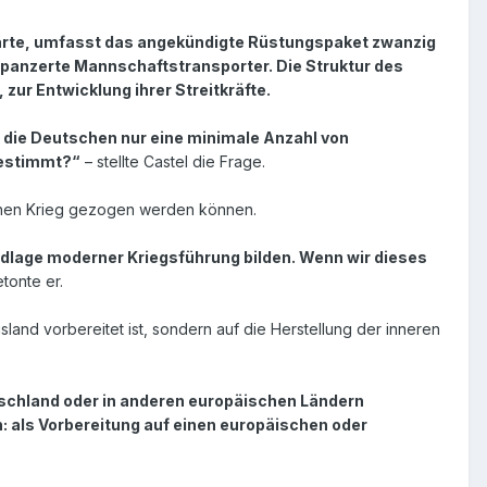
erklärte, umfasst das angekündigte Rüstungspaket zwanzig
panzerte Mannschaftstransporter. Die Struktur des
zur Entwicklung ihrer Streitkräfte.
 die Deutschen nur eine minimale Anzahl von
 bestimmt?“
– stellte Castel die Frage.
schen Krieg gezogen werden können.
undlage moderner Kriegsführung bilden. Wenn wir dieses
etonte er.
sland vorbereitet ist, sondern auf die Herstellung der inneren
utschland oder in anderen europäischen Ländern
: als Vorbereitung auf einen europäischen oder