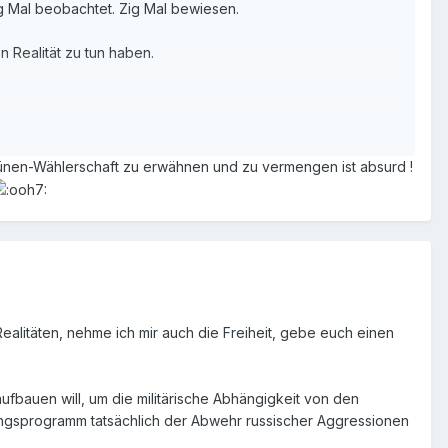
ig Mal beobachtet. Zig Mal bewiesen.
en Realität zu tun haben.
alität.
ünen-Wählerschaft zu erwähnen und zu vermengen ist absurd !
alitäten, nehme ich mir auch die Freiheit, gebe euch einen
ufbauen will, um die militärische Abhängigkeit von den
ungsprogramm tatsächlich der Abwehr russischer Aggressionen