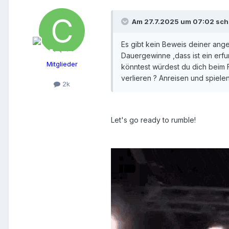
Am 27.7.2025 um 07:02 sch
Es gibt kein Beweis deiner ange
Dauergewinne ,dass ist ein erf
Mitglieder
könntest würdest du dich beim 
verlieren ? Anreisen und spiele
2k
Let's go ready to rumble!