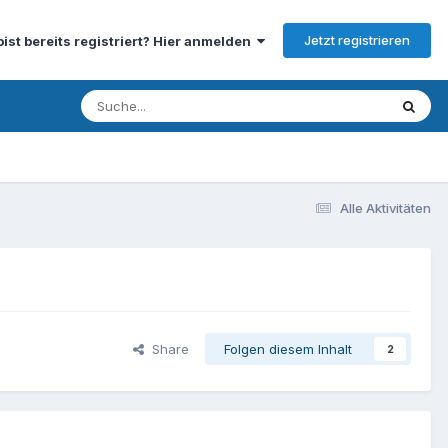
Jetzt registrieren
bist bereits registriert? Hier anmelden
Alle Aktivitäten
Share
Folgen diesem Inhalt
2