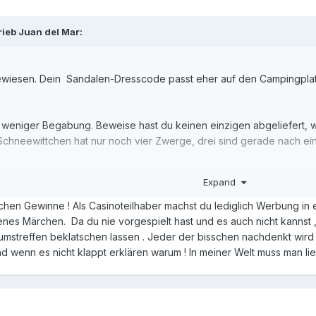
rieb
Juan del Mar
:
gewiesen. Dein Sandalen-Dresscode passt eher auf den Campingplat
 weniger Begabung. Beweise hast du keinen einzigen abgeliefert, 
 Schneewittchen hat nur noch vier Zwerge, drei sind gerade nach e
d seit vergangenen Mittwoch in La Perelada vor und liege vorne. Da
Expand
t, neuer Lesebrille und Fettabsaugen)
chen Gewinne ! Als Casinoteilhaber machst du lediglich Werbung in 
enes Märchen. Da du nie vorgespielt hast und es auch nicht kannst
umstreffen beklatschen lassen . Jeder der bisschen nachdenkt wird 
nd wenn es nicht klappt erklären warum ! In meiner Welt muss man li