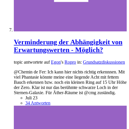
Verminderung der Abhängigkeit von
Erwartungswerten - Möglich?
topic antwortete auf
Egon
's
Ropro
in:
Grundsatzdiskussionen
@Chemin de Fer: Ich kann hier nichts richtig erkennnen. Mit
viel Phantasie könnte meine eine liegende Acht mit fettem
Bauch erkennen bzw. noch ein kleinen Ring auf 15 Uhr Höhe
der Zero. Klar ist nur das berühmte schwarze Loch in der
Sternen-Galaxie. Für Äther-Räume ist @cmg zuständig.
Juli 23
34 Antworten