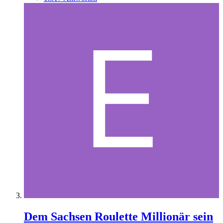
Dem Sachsen Roulette Millionär sein