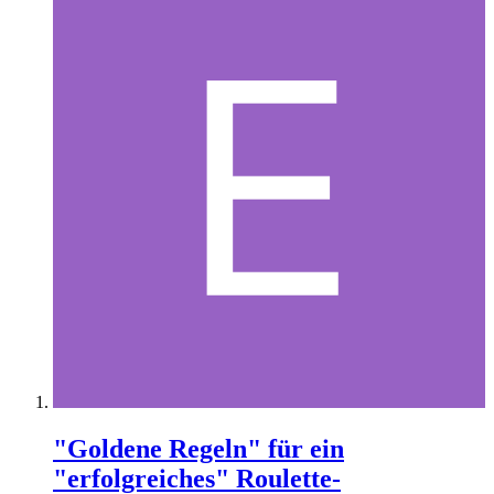
"Goldene Regeln" für ein
"erfolgreiches" Roulette-