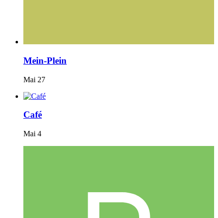
Mein-Plein
Mai 27
Café
Mai 4