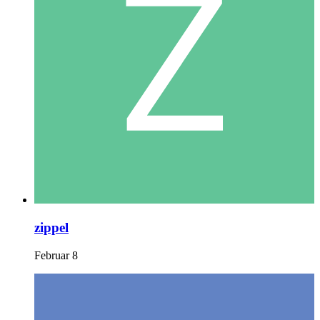
zippel
Februar 8