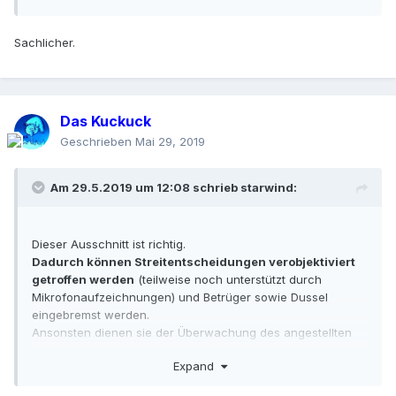
Sachlicher.
Das Kuckuck
Geschrieben
Mai 29, 2019
Am 29.5.2019 um 12:08 schrieb
starwind
:
Dieser Ausschnitt ist richtig.
Dadurch können Streitentscheidungen verobjektiviert
getroffen werden
(teilweise noch unterstützt durch
Mikrofonaufzeichnungen) und Betrüger sowie Dussel
eingebremst werden.
Ansonsten dienen sie der Überwachung des angestellten
Personals; also sowohl aus Unternehmer- wie Gästesicht
Expand
sinnvoll und notwendig.