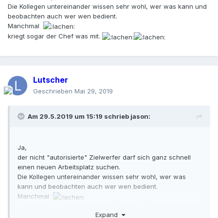
Die Kollegen untereinander wissen sehr wohl, wer was kann und
beobachten auch wer wen bedient.
Manchmal
kriegt sogar der Chef was mit.
Lutscher
Geschrieben
Mai 29, 2019
Am 29.5.2019 um 15:19 schrieb
jason
:
Ja,
der nicht "autorisierte" Zielwerfer darf sich ganz schnell
einen neuen Arbeitsplatz suchen.
Die Kollegen untereinander wissen sehr wohl, wer was
kann und beobachten auch wer wen bedient.
Manchmal
kriegt sogar der Chef was mit.
Expand