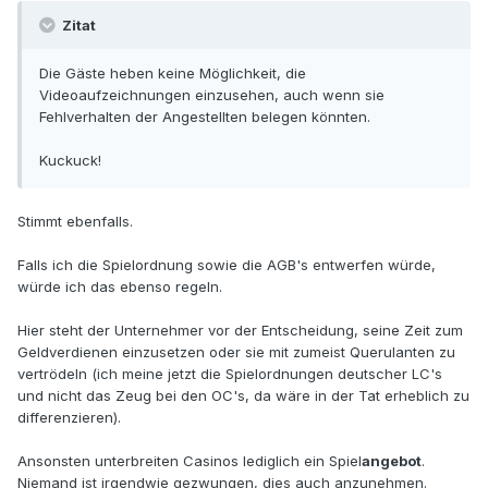
Zitat
Die Gäste heben keine Möglichkeit, die
Videoaufzeichnungen einzusehen, auch wenn sie
Fehlverhalten der Angestellten belegen könnten.
Kuckuck!
Stimmt ebenfalls.
Falls ich die Spielordnung sowie die AGB's entwerfen würde,
würde ich das ebenso regeln.
Hier steht der Unternehmer vor der Entscheidung, seine Zeit zum
Geldverdienen einzusetzen oder sie mit zumeist Querulanten zu
vertrödeln (ich meine jetzt die Spielordnungen deutscher LC's
und nicht das Zeug bei den OC's, da wäre in der Tat erheblich zu
differenzieren).
Ansonsten unterbreiten Casinos lediglich ein Spiel
angebot
.
Niemand ist irgendwie gezwungen, dies auch anzunehmen.