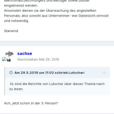
Mikrofonaufzeichnungen) und Betrüger sowie Dussel
eingebremst werden.
Ansonsten dienen sie der Überwachung des angestellten
Personals; also sowohl aus Unternehmer- wie Gästesicht sinnvoll
und notwendig.
Starwind
sachse
Geschrieben
Mai 29, 2019
Am 29.5.2019 um 11:02 schrieb
Lutscher
:
Es sind die Berichte von Lutscher über dieses Thema nach
zu lesen.
Ach, jetzt schon in der 3. Person?