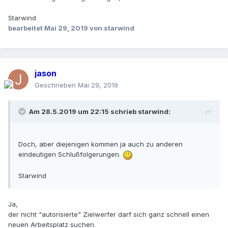
Starwind
bearbeitet
Mai 29, 2019
von starwind
jason
Geschrieben
Mai 29, 2019
Am 28.5.2019 um 22:15 schrieb
starwind
:
Doch, aber diejenigen kommen ja auch zu anderen
eindeutigen Schlußfolgerungen.
Starwind
Ja,
der nicht "autorisierte" Zielwerfer darf sich ganz schnell einen
neuen Arbeitsplatz suchen.