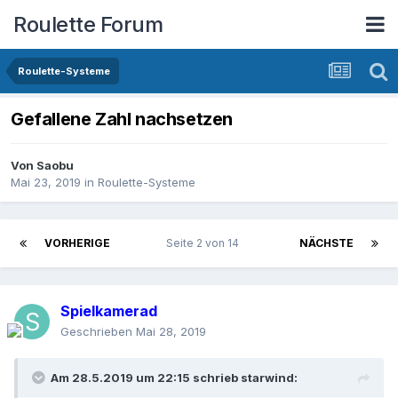
Roulette Forum
Roulette-Systeme
Gefallene Zahl nachsetzen
Von
Saobu
Mai 23, 2019
in
Roulette-Systeme
VORHERIGE
Seite 2 von 14
NÄCHSTE
Spielkamerad
Geschrieben
Mai 28, 2019
Am 28.5.2019 um 22:15 schrieb
starwind
: