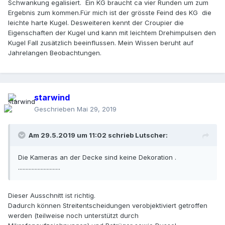
Schwankung egalisiert. Ein KG braucht ca vier Runden um zum
Ergebnis zum kommen.Für mich ist der grösste Feind des KG die
leichte harte Kugel. Desweiteren kennt der Croupier die
Eigenschaften der Kugel und kann mit leichtem Drehimpulsen den
Kugel Fall zusätzlich beeinflussen. Mein Wissen beruht auf
Jahrelangen Beobachtungen.
starwind
Geschrieben
Mai 29, 2019
Am 29.5.2019 um 11:02 schrieb
Lutscher
:
Die Kameras an der Decke sind keine Dekoration .
............................
Dieser Ausschnitt ist richtig.
Dadurch können Streitentscheidungen verobjektiviert getroffen
werden (teilweise noch unterstützt durch