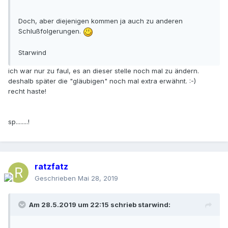
Doch, aber diejenigen kommen ja auch zu anderen
Schlußfolgerungen.
Starwind
ich war nur zu faul, es an dieser stelle noch mal zu ändern.
deshalb später die "gläubigen" noch mal extra erwähnt.
:-)
recht haste!
sp........!
ratzfatz
Geschrieben
Mai 28, 2019
Am 28.5.2019 um 22:15 schrieb
starwind
: