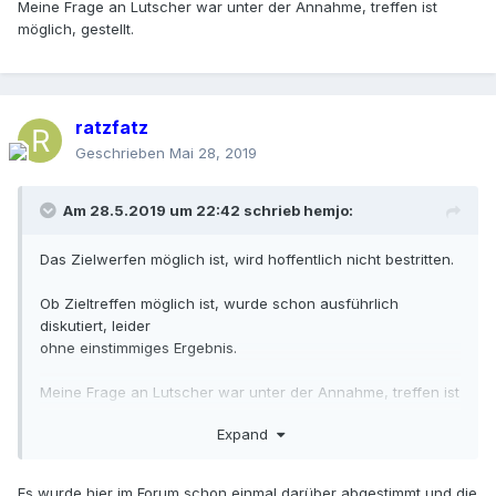
Meine Frage an Lutscher war unter der Annahme, treffen ist
möglich, gestellt.
ratzfatz
Geschrieben
Mai 28, 2019
Am 28.5.2019 um 22:42 schrieb
hemjo
:
Das Zielwerfen möglich ist, wird hoffentlich nicht bestritten.
Ob Zieltreffen möglich ist, wurde schon ausführlich
diskutiert, leider
ohne einstimmiges Ergebnis.
Meine Frage an Lutscher war unter der Annahme, treffen ist
möglich, gestellt.
Expand
Es wurde hier im Forum schon einmal darüber abgestimmt und die