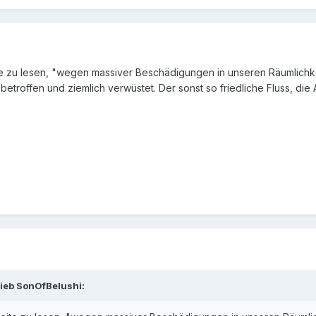
e zu lesen, "wegen massiver Beschädigungen in unseren Räumlichke
betroffen und ziemlich verwüstet. Der sonst so friedliche Fluss, die
rieb
SonOfBelushi
: