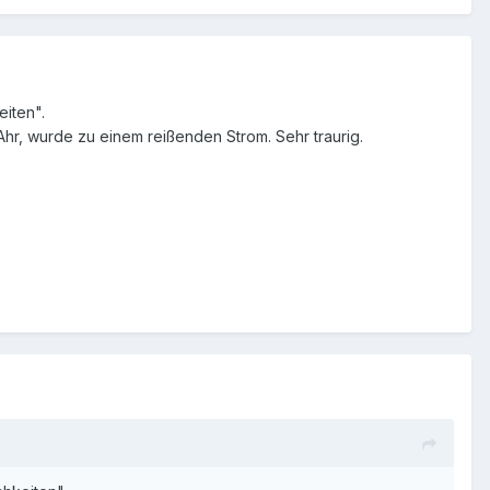
iten".
 Ahr, wurde zu einem reißenden Strom. Sehr traurig.