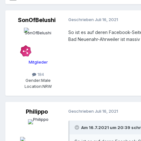
SonOfBelushi
Geschrieben
Juli 16, 2021
So ist es auf deren Facebook-Seit
Bad Neuenahr-Ahrweiler ist massiv 
Mitglieder
184
Gender:
Male
Location:
NRW
Philippo
Geschrieben
Juli 16, 2021
Am 16.7.2021 um 20:39 sch