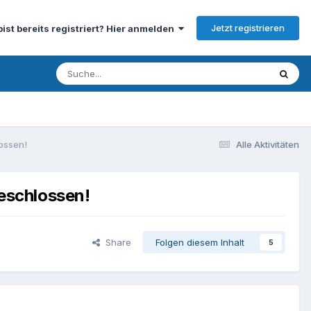
Jetzt registrieren
bist bereits registriert? Hier anmelden
ossen!
Alle Aktivitäten
eschlossen!
Share
Folgen diesem Inhalt
5