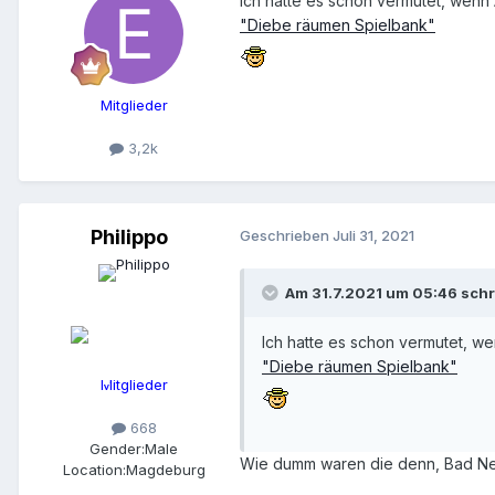
Ich hatte es schon vermutet, wenn
"Diebe räumen Spielbank"
Mitglieder
3,2k
Philippo
Geschrieben
Juli 31, 2021
Am 31.7.2021 um 05:46 sch
Ich hatte es schon vermutet, w
"Diebe räumen Spielbank"
Mitglieder
668
Gender:
Male
Wie dumm waren die denn, Bad Neu
Location:
Magdeburg