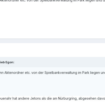
 Aktenordner etc. von der Spielbankverwaltung im Park liegen und d
rieb
Egon
:
enn Aktenordner etc. von der Spielbankverwaltung im Park liegen un
enahr hat andere Jetons als die am Nürburgring, abgesehen davon 