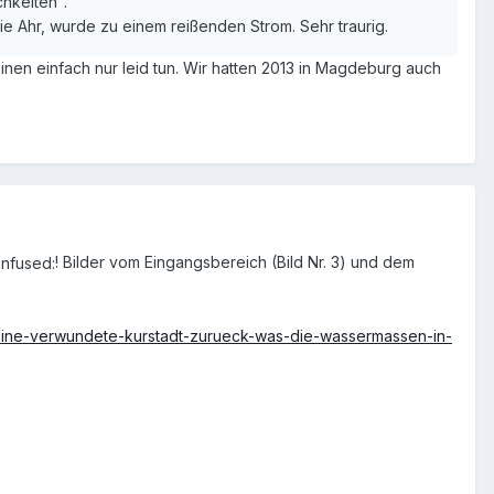
hkeiten".
die Ahr, wurde zu einem reißenden Strom. Sehr traurig.
inen einfach nur leid tun. Wir hatten 2013 in Magdeburg auch
! Bilder vom Eingangsbereich (Bild Nr. 3) und dem
st-eine-verwundete-kurstadt-zurueck-was-die-wassermassen-in-