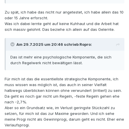
Zu spät, ich habe das nicht nur angetestet, ich habe allein das 10
oder 15 Jahre erforscht.
Was ich dabei lernte geht auf keine Kuhhaut und die Arbeit hat
sich massiv gelohnt. Das beziehe ich allein auf das Gelernte.
Am 29.7.2025 um 20:46 schrieb
Ropro
:
Das ist mehr eine psychologische Komponente, die sich
durch Regelwerk nicht bewältigen lässt.
Für mich ist das die essentiellste strategische Komponente, ich
muss wissen was möglich ist, das auch in seiner Vielfalt
halbwegs überblicken können ohne verwundert (irritiert) zu sein.
Da geht es noch gar nicht um Regeln, -feste Regeln gehen ehe
nach -2,7%.
Aber so ein Grundsatz wie, im Verlust geringste Stückzahl zu
setzen, für mich ist das zur Maxime geworden. Und ich sehe
meine Progi nicht als Gewinnprogi, darum geht es nicht. Eher eine
Verlaufsprogi.