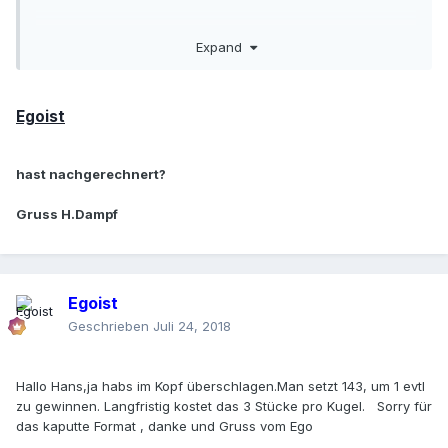
24 Stücke TVS 1-6
Expand
24 Stücke TVS 7-12
12 Stücke TVP 13-15
Egoist
8 Stücke Cheval 16/17
hast nachgerechnert?
3 Stücke Zero
Gruss H.Dampf
36 mal 1 Stück +
kommt die 18 (nicht abgedeckt) 143 Stücke minus.
Egoist
Gruss H.Dampf
Geschrieben
Juli 24, 2018
Hallo Hans,ja habs im Kopf überschlagen.Man setzt 143, um 1 evtl
zu gewinnen. Langfristig kostet das 3 Stücke pro Kugel. Sorry für
das kaputte Format , danke und Gruss vom Ego