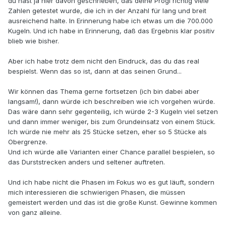
du hast ja hier davon geschrieben, das deine Progi richtig viele
Zahlen getestet wurde, die ich in der Anzahl für lang und breit
ausreichend halte. In Erinnerung habe ich etwas um die 700.000
Kugeln. Und ich habe in Erinnerung, daß das Ergebnis klar positiv
blieb wie bisher.
Aber ich habe trotz dem nicht den Eindruck, das du das real
bespielst. Wenn das so ist, dann at das seinen Grund...
Wir können das Thema gerne fortsetzen (ich bin dabei aber
langsam!), dann würde ich beschreiben wie ich vorgehen würde.
Das wäre dann sehr gegenteilig, ich würde 2-3 Kugeln viel setzen
und dann immer weniger, bis zum Grundeinsatz von einem Stück.
Ich würde nie mehr als 25 Stücke setzen, eher so 5 Stücke als
Obergrenze.
Und ich würde alle Varianten einer Chance parallel bespielen, so
das Durststrecken anders und seltener auftreten.
Und ich habe nicht die Phasen im Fokus wo es gut läuft, sondern
mich interessieren die schwierigen Phasen, die müssen
gemeistert werden und das ist die große Kunst. Gewinne kommen
von ganz alleine.