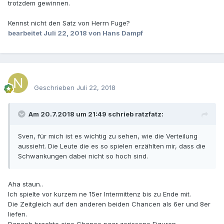
trotzdem gewinnen.
Kennst nicht den Satz von Herrn Fuge?
bearbeitet
Juli 22, 2018
von Hans Dampf
Geschrieben
Juli 22, 2018
Am 20.7.2018 um 21:49 schrieb
ratzfatz
:
Sven
, für mich ist es wichtig zu sehen, wie die Verteilu
ng
aussieht. Die Leute die es so spielen erzählten m
ir, dass die
Schwankungen dabei nicht so hoch sind.
Aha staun..
Ich spielte vor kurzem ne 15er Intermittenz bis zu Ende mit.
Die Zeitgleich auf den anderen beiden Chancen als 6er und 8er
liefen.