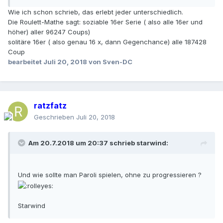
Wie ich schon schrieb, das erlebt jeder unterschiedlich.
Die Roulett-Mathe sagt: soziable 16er Serie ( also alle 16er und
höher) aller 96247 Coups)
solitäre 16er ( also genau 16 x, dann Gegenchance) alle 187428
Coup
bearbeitet
Juli 20, 2018
von Sven-DC
ratzfatz
Geschrieben
Juli 20, 2018
Am 20.7.2018 um 20:37 schrieb
starwind
:
Und wie sollte man Paroli spielen, ohne zu progressieren ?
Starwind