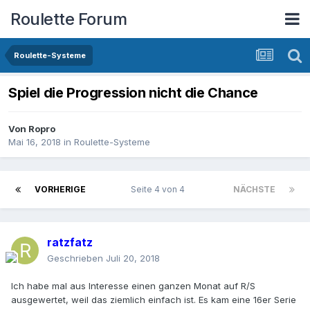
Roulette Forum
Roulette-Systeme
Spiel die Progression nicht die Chance
Von
Ropro
Mai 16, 2018
in
Roulette-Systeme
VORHERIGE
Seite 4 von 4
NÄCHSTE
ratzfatz
Geschrieben
Juli 20, 2018
Ich habe mal aus Interesse einen ganzen Monat auf R/S
ausgewertet, weil das ziemlich einfach ist. Es kam eine 16er Serie