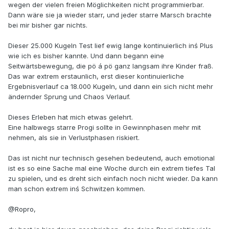
wegen der vielen freien Möglichkeiten nicht programmierbar.
Dann wäre sie ja wieder starr, und jeder starre Marsch brachte
bei mir bisher gar nichts.
Dieser 25.000 Kugeln Test lief ewig lange kontinuierlich inś Plus
wie ich es bisher kannte. Und dann begann eine
Seitwärtsbewegung, die pö á pö ganz langsam ihre Kinder fraß.
Das war extrem erstaunlich, erst dieser kontinuierliche
Ergebnisverlauf ca 18.000 Kugeln, und dann ein sich nicht mehr
ändernder Sprung und Chaos Verlauf.
Dieses Erleben hat mich etwas gelehrt.
Eine halbwegs starre Progi sollte in Gewinnphasen mehr mit
nehmen, als sie in Verlustphasen riskiert.
Das ist nicht nur technisch gesehen bedeutend, auch emotional
ist es so eine Sache mal eine Woche durch ein extrem tiefes Tal
zu spielen, und es dreht sich einfach noch nicht wieder. Da kann
man schon extrem inś Schwitzen kommen.
@Ropro,