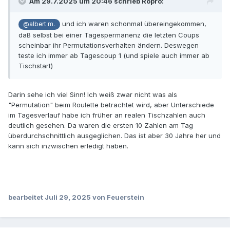
Am 29.7.2025 um 20:46 schrieb
Ropro
:
und ich waren schonmal übereingekommen,
@albert m.
daß selbst bei einer Tagespermanenz die letzten Coups
scheinbar ihr Permutationsverhalten ändern. Deswegen
teste ich immer ab Tagescoup 1 (und spiele auch immer ab
Tischstart)
Darin sehe ich viel Sinn! Ich weiß zwar nicht was als
"Permutation" beim Roulette betrachtet wird, aber Unterschiede
im Tagesverlauf habe ich früher an realen Tischzahlen auch
deutlich gesehen. Da waren die ersten 10 Zahlen am Tag
überdurchschnittlich ausgeglichen. Das ist aber 30 Jahre her und
kann sich inzwischen erledigt haben.
bearbeitet
Juli 29, 2025
von Feuerstein