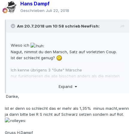
Hans Dampf
Geschrieben
Juli 22, 2018
Am 20.7.2018 um 10:58 schrieb
NewFish
:
Wieso ich
Nagut, nimmst du den Marsch, Satz auf vorletzten Coup.
Ist der schlecht genug?
Ich kenne übrigens 3 "Gute" Märsche
nur funktionieren die alle bisschen anders als die meisten
hier so denken.
Expand
Danke,
Ist er denn so schlecht das er mehr als 1,35% minus macht,wenn
ja dann bitte bei R S nicht auf Schwarz setzen sondern auf Rot.
Gruss H.Dampf