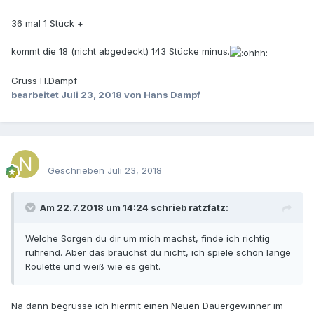
36 mal 1 Stück +
kommt die 18 (nicht abgedeckt) 143 Stücke minus.
Gruss H.Dampf
bearbeitet
Juli 23, 2018
von Hans Dampf
Geschrieben
Juli 23, 2018
Am 22.7.2018 um 14:24 schrieb
ratzfatz
:
Welche Sorgen du dir um mich machst, finde ich richtig
rührend. Aber das brauchst du nicht, ich spiele schon lange
Roulette und weiß wie es geht.
Na dann begrüsse ich hiermit einen Neuen Dauergewinner im