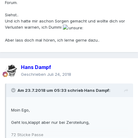
Forum.
Siehst..
Und ich hatte mir aschon Sorgen gemacht und wollte dich vor
Verlusten warnen, ich Dummi
Aber lass doch mal hören, ich lerne gerne dazu..
Hans Dampf
Geschrieben
Juli 24, 2018
Am 23.7.2018 um 05:33 schrieb
Hans Dampf
:
Moin Ego,
Geht los,klappt aber nur bei Zeroteilung,
72 Stücke Passe