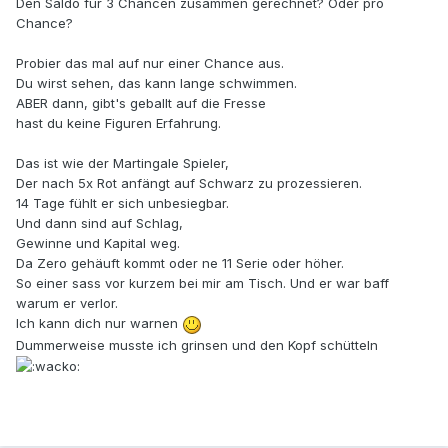
Den Saldo für 3 Chancen zusammen gerechnet? Oder pro
Chance?
Probier das mal auf nur einer Chance aus.
Du wirst sehen, das kann lange schwimmen.
ABER dann, gibt's geballt auf die Fresse
hast du keine Figuren Erfahrung.
Das ist wie der Martingale Spieler,
Der nach 5x Rot anfängt auf Schwarz zu prozessieren.
14 Tage fühlt er sich unbesiegbar.
Und dann sind auf Schlag,
Gewinne und Kapital weg.
Da Zero gehäuft kommt oder ne 11 Serie oder höher.
So einer sass vor kurzem bei mir am Tisch. Und er war baff
warum er verlor.
Ich kann dich nur warnen
Dummerweise musste ich grinsen und den Kopf schütteln