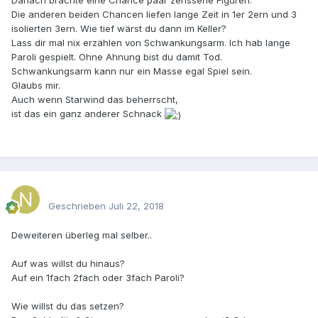
Danach brachte eine Chance paar zerissene Figuren.
Die anderen beiden Chancen liefen lange Zeit in 1er 2ern und 3
isolierten 3ern. Wie tief wärst du dann im Keller?
Lass dir mal nix erzählen von Schwankungsarm. Ich hab lange
Paroli gespielt. Ohne Ahnung bist du damit Tod.
Schwankungsarm kann nur ein Masse egal Spiel sein.
Glaubs mir.
Auch wenn Starwind das beherrscht,
ist das ein ganz anderer Schnack
Geschrieben
Juli 22, 2018
Deweiteren überleg mal selber..
Auf was willst du hinaus?
Auf ein 1fach 2fach oder 3fach Paroli?
Wie willst du das setzen?