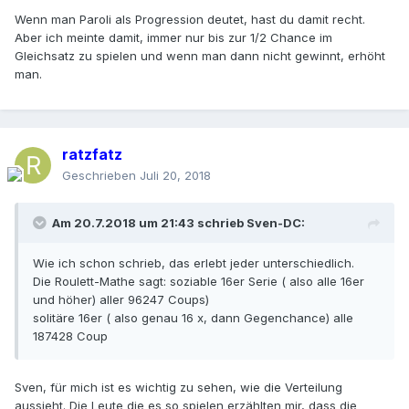
Wenn man Paroli als Progression deutet, hast du damit recht.
Aber ich meinte damit, immer nur bis zur 1/2 Chance im
Gleichsatz zu spielen und wenn man dann nicht gewinnt, erhöht
man.
ratzfatz
Geschrieben
Juli 20, 2018
Am 20.7.2018 um 21:43 schrieb
Sven-DC
:
Wie ich schon schrieb, das erlebt jeder unterschiedlich.
Die Roulett-Mathe sagt: soziable 16er Serie ( also alle 16er
und höher) aller 96247 Coups)
solitäre 16er ( also genau 16 x, dann Gegenchance) alle
187428 Coup
Sven, für mich ist es wichtig zu sehen, wie die Verteilung
aussieht. Die Leute die es so spielen erzählten mir, dass die