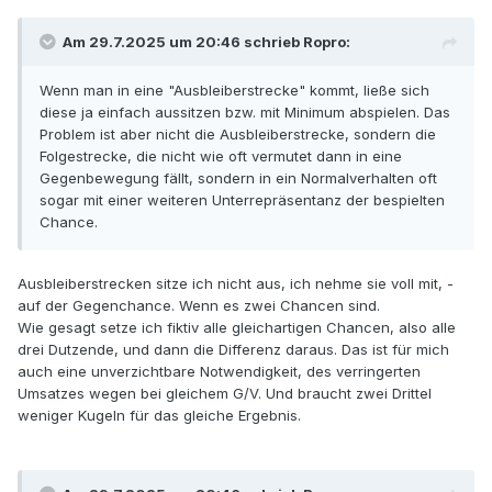
Am 29.7.2025 um 20:46 schrieb
Ropro
:
Wenn man in eine "Ausbleiberstrecke" kommt, ließe sich
diese ja einfach aussitzen bzw. mit Minimum abspielen. Das
Problem ist aber nicht die Ausbleiberstrecke, sondern die
Folgestrecke, die nicht wie oft vermutet dann in eine
Gegenbewegung fällt, sondern in ein Normalverhalten oft
sogar mit einer weiteren Unterrepräsentanz der bespielten
Chance.
Ausbleiberstrecken sitze ich nicht aus, ich nehme sie voll mit, -
auf der Gegenchance. Wenn es zwei Chancen sind.
Wie gesagt setze ich fiktiv alle gleichartigen Chancen, also alle
drei Dutzende, und dann die Differenz daraus. Das ist für mich
auch eine unverzichtbare Notwendigkeit, des verringerten
Umsatzes wegen bei gleichem G/V. Und braucht zwei Drittel
weniger Kugeln für das gleiche Ergebnis.