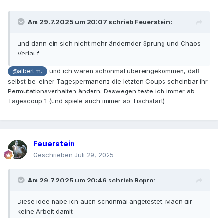
Am 29.7.2025 um 20:07 schrieb
Feuerstein
:
und dann ein sich nicht mehr ändernder Sprung und Chaos
Verlauf.
und ich waren schonmal übereingekommen, daß
@albert m.
selbst bei einer Tagespermanenz die letzten Coups scheinbar ihr
Permutationsverhalten ändern. Deswegen teste ich immer ab
Tagescoup 1 (und spiele auch immer ab Tischstart)
Feuerstein
Geschrieben
Juli 29, 2025
Am 29.7.2025 um 20:46 schrieb
Ropro
:
Diese Idee habe ich auch schonmal angetestet. Mach dir
keine Arbeit damit!