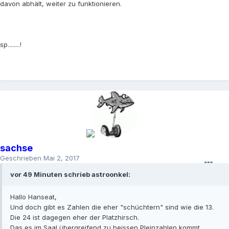
davon abhält, weiter zu funktionieren.
sp........!
sachse
Geschrieben
Mai 2, 2017
vor 49 Minuten schrieb astroonkel:
Hallo Hanseat,
Und doch gibt es Zahlen die eher "schüchtern" sind wie die 13.
Die 24 ist dagegen eher der Platzhirsch.
Das es im Saal übergreifend zu heissen Pleinzahlen kommt,