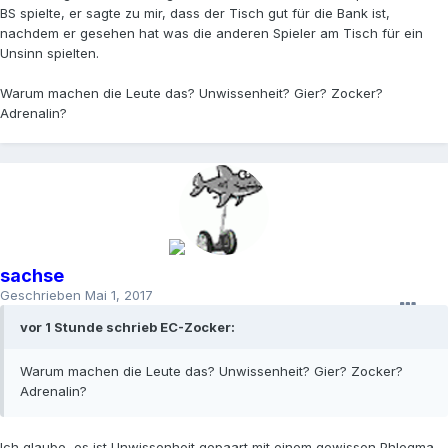
BS spielte, er sagte zu mir, dass der Tisch gut für die Bank ist,
nachdem er gesehen hat was die anderen Spieler am Tisch für ein
Unsinn spielten.
Warum machen die Leute das? Unwissenheit? Gier? Zocker?
Adrenalin?
sachse
Geschrieben
Mai 1, 2017
vor 1 Stunde schrieb EC-Zocker:
Warum machen die Leute das? Unwissenheit? Gier? Zocker?
Adrenalin?
Ich glaube, es ist Unwissenheit gepaart mit einem gewissen Phlegma,