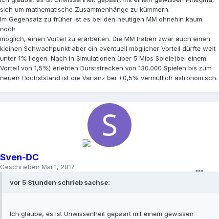
sich um mathematische Zusammenhänge zu kümmern.
Im Gegensatz zu früher ist es bei den heutigen MM ohnehin kaum
noch
möglich, einen Vorteil zu erarbeiten. Die MM haben zwar auch einen
kleinen Schwachpunkt aber ein eventuell möglicher Vorteil dürfte weit
unter 1% liegen. Nach in Simulationen über 5 Mios Spiele(bei einem
Vorteil von 1,5%) erlebten Durststrecken von 130.000 Spielen bis zum
neuen Höchststand ist die Varianz bei +0,5% vermutlich astronomisch.
Sven-DC
Geschrieben
Mai 1, 2017
vor 5 Stunden schrieb sachse:
Ich glaube, es ist Unwissenheit gepaart mit einem gewissen