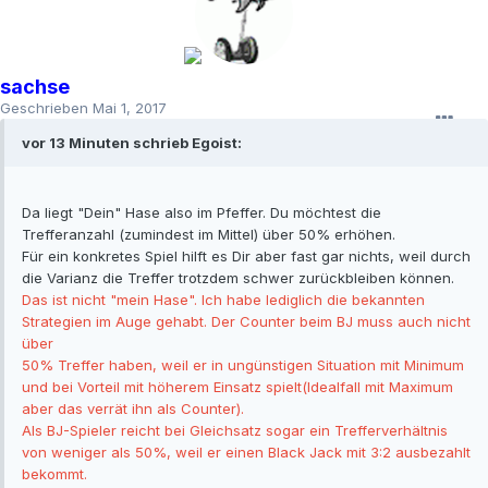
sachse
Geschrieben
Mai 1, 2017
vor 13 Minuten schrieb Egoist:
Da liegt "Dein" Hase also im Pfeffer. Du möchtest die
Trefferanzahl (zumindest im Mittel) über 50% erhöhen.
Für ein konkretes Spiel hilft es Dir aber fast gar nichts, weil durch
die Varianz die Treffer trotzdem schwer zurückbleiben können.
Das ist nicht "mein Hase". Ich habe lediglich die bekannten
Strategien im Auge gehabt. Der Counter beim BJ muss auch nicht
über
50% Treffer haben, weil er in ungünstigen Situation mit Minimum
und bei Vorteil mit höherem Einsatz spielt(Idealfall mit Maximum
aber das verrät ihn als Counter).
Als BJ-Spieler reicht bei Gleichsatz sogar ein Trefferverhältnis
von weniger als 50%, weil er einen Black Jack mit 3:2 ausbezahlt
bekommt.