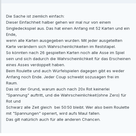
Die Sache ist ziemlich einfach:
Dieser Einfachheit halber gehen wir mal nur von einem
Singledeckspiel aus. Das hat einen Anfang mit 52 Karten und ein
Ende,
wenn alle Karten ausgegeben wurden. Mit jeder ausgeteilten
Karte verändern sich Wahrscheinlichkeiten im Reststapel.
So könnten nach 26 gespielten Karten noch alle Asse im Spiel
sein und sich dadurch die Wahrscheinlichkeit für das Erscheinen
eines Asses verdoppelt haben.
Beim Roulette und auch Würfelspielen dagegen gibt es weder
Anfang noch Ende. Jeder Coup schwebt sozusagen frei im
Raum.
Das ist der Grund, warum auch nach 20x Rot keinerlei
"Spannung" auftritt, und die Wahrscheinlichkeit(ohne Zero) für
Rot und
Schwarz alle Zeit gleich bei 50:50 bleibt. Wer also beim Roulette
mit "Spannungen" operiert, wird aufs Maul fallen.
Das gilt natürlich auch für alle anderen Chancen.