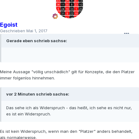
Egoist
Geschrieben
Mai 1, 2017
Gerade eben schrieb sachse:
Meine Aussage "völlig unschädlich" gilt für Konzepte, die den Platzer
immer folgenlos hinnehmen.
vor 2 Minuten schrieb sachse:
Das sehe ich als Widerspruch - das heißt, ich sehe es nicht nur,
es ist ein Widerspruch.
Es ist kein Widerspruch, wenn man den "Platzer" anders behandelt,
als normalerweise.