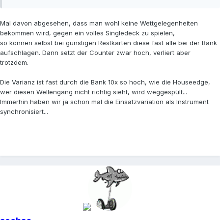
Mal davon abgesehen, dass man wohl keine Wettgelegenheiten
bekommen wird, gegen ein volles Singledeck zu spielen,
so können selbst bei günstigen Restkarten diese fast alle bei der Bank
aufschlagen. Dann setzt der Counter zwar hoch, verliert aber
trotzdem.
Die Varianz ist fast durch die Bank 10x so hoch, wie die Houseedge,
wer diesen Wellengang nicht richtig sieht, wird weggespült...
Immerhin haben wir ja schon mal die Einsatzvariation als Instrument
synchronisiert...