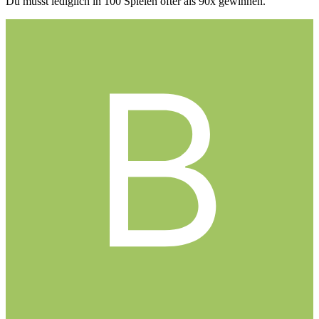
Du musst lediglich in 100 Spielen öfter als 90x gewinnen.