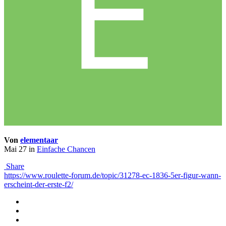
Von
elementaar
Mai 27
in
Einfache Chancen
Share
https://www.roulette-forum.de/topic/31278-ec-1836-5er-figur-wann-
erscheint-der-erste-f2/