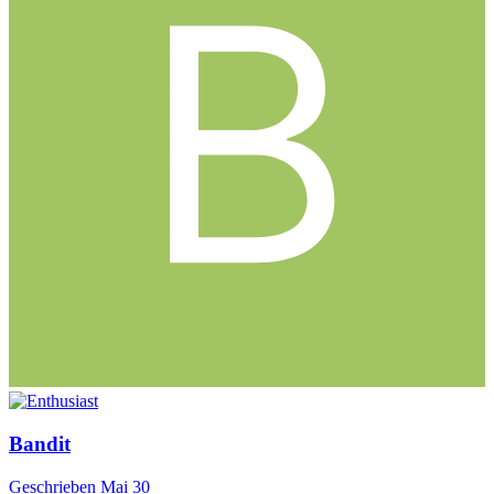
Bandit
Geschrieben
Mai 30