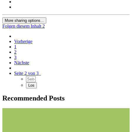
More sharing options...
Folgen diesem Inhalt
2
Vorherige
1
2
3
Nächste
Seite 2 von 3
Recommended Posts