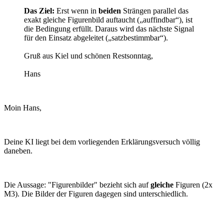
Das Ziel:
Erst wenn in
beiden
Strängen parallel das
exakt gleiche Figurenbild auftaucht („auffindbar“), ist
die Bedingung erfüllt. Daraus wird das nächste Signal
für den Einsatz abgeleitet („satzbestimmbar“).
Gruß aus Kiel und schönen Restsonntag,
Hans
Moin Hans,
Deine KI liegt bei dem vorliegenden Erklärungsversuch völlig
daneben.
Die Aussage: "Figurenbilder" bezieht sich auf
gleiche
Figuren (2x
M3). Die Bilder der Figuren dagegen sind unterschiedlich.