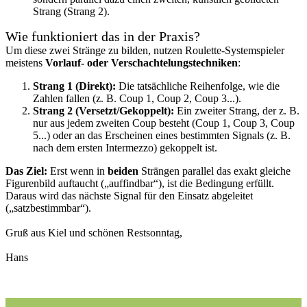
Strang (Strang 2).
Wie funktioniert das in der Praxis?
Um diese zwei Stränge zu bilden, nutzen Roulette-Systemspieler
meistens
Vorlauf- oder Verschachtelungstechniken
:
Strang 1 (Direkt):
Die tatsächliche Reihenfolge, wie die
Zahlen fallen (z. B. Coup 1, Coup 2, Coup 3...).
Strang 2 (Versetzt/Gekoppelt):
Ein zweiter Strang, der z. B.
nur aus jedem zweiten Coup besteht (Coup 1, Coup 3, Coup
5...) oder an das Erscheinen eines bestimmten Signals (z. B.
nach dem ersten Intermezzo) gekoppelt ist.
Das Ziel:
Erst wenn in
beiden
Strängen parallel das exakt gleiche
Figurenbild auftaucht („auffindbar“), ist die Bedingung erfüllt.
Daraus wird das nächste Signal für den Einsatz abgeleitet
(„satzbestimmbar“).
Gruß aus Kiel und schönen Restsonntag,
Hans