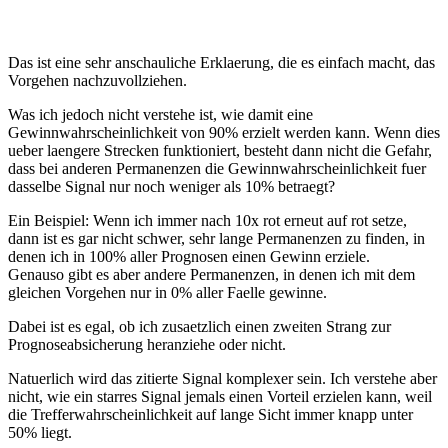
Das ist eine sehr anschauliche Erklaerung, die es einfach macht, das
Vorgehen nachzuvollziehen.
Was ich jedoch nicht verstehe ist, wie damit eine
Gewinnwahrscheinlichkeit von 90% erzielt werden kann. Wenn dies
ueber laengere Strecken funktioniert, besteht dann nicht die Gefahr,
dass bei anderen Permanenzen die Gewinnwahrscheinlichkeit fuer
dasselbe Signal nur noch weniger als 10% betraegt?
Ein Beispiel: Wenn ich immer nach 10x rot erneut auf rot setze,
dann ist es gar nicht schwer, sehr lange Permanenzen zu finden, in
denen ich in 100% aller Prognosen einen Gewinn erziele.
Genauso gibt es aber andere Permanenzen, in denen ich mit dem
gleichen Vorgehen nur in 0% aller Faelle gewinne.
Dabei ist es egal, ob ich zusaetzlich einen zweiten Strang zur
Prognoseabsicherung heranziehe oder nicht.
Natuerlich wird das zitierte Signal komplexer sein. Ich verstehe aber
nicht, wie ein starres Signal jemals einen Vorteil erzielen kann, weil
die Trefferwahrscheinlichkeit auf lange Sicht immer knapp unter
50% liegt.