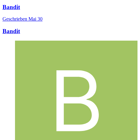
Bandit
Geschrieben
Mai 30
Bandit