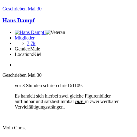
Geschrieben
Mai 30
Hans Dampf
Mitglieder
7,7k
Gender:
Male
Location:
Kiel
Geschrieben
Mai 30
vor 3 Stunden schrieb chris161109:
Es handelt sich hierbei zwei gleiche Figurenbilder,
auffindbar und satzbestimmbar
nur
in zwei wertbaren
Vervielfältigungssträngen.
Moin Chris,