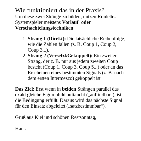
Wie funktioniert das in der Praxis?
Um diese zwei Stränge zu bilden, nutzen Roulette-
Systemspieler meistens
Vorlauf- oder
Verschachtelungstechniken
:
Strang 1 (Direkt):
Die tatsächliche Reihenfolge,
wie die Zahlen fallen (z. B. Coup 1, Coup 2,
Coup 3...).
Strang 2 (Versetzt/Gekoppelt):
Ein zweiter
Strang, der z. B. nur aus jedem zweiten Coup
besteht (Coup 1, Coup 3, Coup 5...) oder an das
Erscheinen eines bestimmten Signals (z. B. nach
dem ersten Intermezzo) gekoppelt ist.
Das Ziel:
Erst wenn in
beiden
Strängen parallel das
exakt gleiche Figurenbild auftaucht („auffindbar“), ist
die Bedingung erfüllt. Daraus wird das nächste Signal
für den Einsatz abgeleitet („satzbestimmbar“).
Gruß aus Kiel und schönen Restsonntag,
Hans