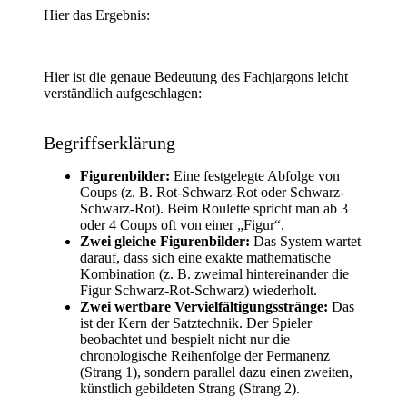
Hier das Ergebnis:
Hier ist die genaue Bedeutung des Fachjargons leicht
verständlich aufgeschlagen:
Begriffserklärung
Figurenbilder:
Eine festgelegte Abfolge von
Coups (z. B. Rot-Schwarz-Rot oder Schwarz-
Schwarz-Rot). Beim Roulette spricht man ab 3
oder 4 Coups oft von einer „Figur“.
Zwei gleiche Figurenbilder:
Das System wartet
darauf, dass sich eine exakte mathematische
Kombination (z. B. zweimal hintereinander die
Figur Schwarz-Rot-Schwarz) wiederholt.
Zwei wertbare Vervielfältigungsstränge:
Das
ist der Kern der Satztechnik. Der Spieler
beobachtet und bespielt nicht nur die
chronologische Reihenfolge der Permanenz
(Strang 1), sondern parallel dazu einen zweiten,
künstlich gebildeten Strang (Strang 2).