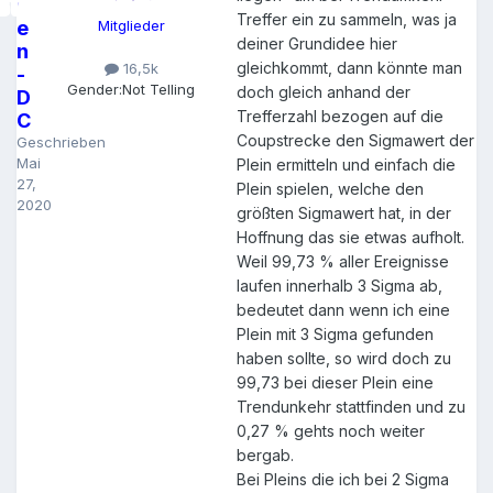
v
Treffer ein zu sammeln, was ja
e
Mitglieder
deiner Grundidee hier
n
gleichkommt, dann könnte man
16,5k
-
Gender:
Not Telling
doch gleich anhand der
D
Trefferzahl bezogen auf die
C
Coupstrecke den Sigmawert der
Geschrieben
Mai
Plein ermitteln und einfach die
27,
Plein spielen, welche den
2020
größten Sigmawert hat, in der
Hoffnung das sie etwas aufholt.
Weil 99,73 % aller Ereignisse
laufen innerhalb 3 Sigma ab,
bedeutet dann wenn ich eine
Plein mit 3 Sigma gefunden
haben sollte, so wird doch zu
99,73 bei dieser Plein eine
Trendunkehr stattfinden und zu
0,27 % gehts noch weiter
bergab.
Bei Pleins die ich bei 2 Sigma