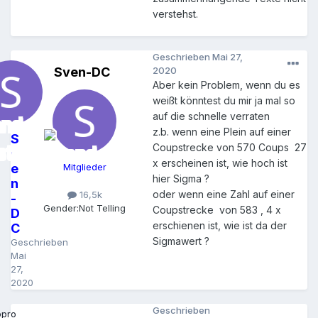
verstehst.
Geschrieben
Mai 27,
Sven-DC
2020
Aber kein Problem, wenn du es
weißt könntest du mir ja mal so
auf die schnelle verraten
z.b. wenn eine Plein auf einer
S
Coupstrecke von 570 Coups 27
v
x erscheinen ist, wie hoch ist
e
Mitglieder
hier Sigma ?
n
oder wenn eine Zahl auf einer
16,5k
-
Gender:
Not Telling
Coupstrecke von 583 , 4 x
D
erschienen ist, wie ist da der
C
Sigmawert ?
Geschrieben
Mai
27,
2020
Geschrieben