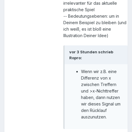
irrelevanter für das aktuelle
praktische Spiel
-- Bedeutungsebenen: um in
Deinem Beispiel zu bleiben (und
ich weiß, es ist bloß eine
Illustration Deiner Idee)
vor 3 Stunden schrieb
Ropro:
Wenn wir z.B. eine
Differenz von x
zwischen Treffern
und >x-Nichttreffer
haben, dann nutzen
wir dieses Signal um
den Rücklauf
auszunutzen.