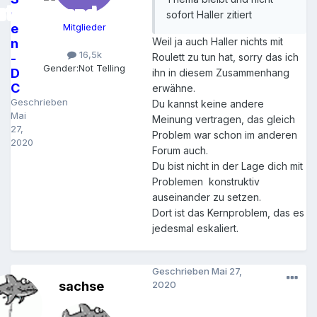
v
sofort Haller zitiert
e
Mitglieder
Weil ja auch Haller nichts mit
n
16,5k
-
Roulett zu tun hat, sorry das ich
Gender:
Not Telling
D
ihn in diesem Zusammenhang
C
erwähne.
Geschrieben
Du kannst keine andere
Mai
Meinung vertragen, das gleich
27,
Problem war schon im anderen
2020
Forum auch.
Du bist nicht in der Lage dich mit
Problemen konstruktiv
auseinander zu setzen.
Dort ist das Kernproblem, das es
jedesmal eskaliert.
Geschrieben
Mai 27,
sachse
2020