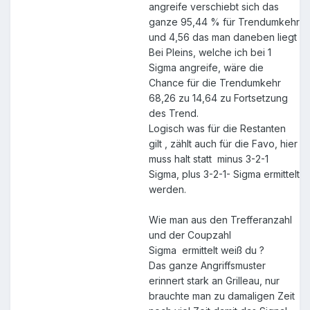
angreife verschiebt sich das
ganze 95,44 % für Trendumkehr
und 4,56 das man daneben liegt
Bei Pleins, welche ich bei 1
Sigma angreife, wäre die
Chance für die Trendumkehr
68,26 zu 14,64 zu Fortsetzung
des Trend.
Logisch was für die Restanten
gilt , zählt auch für die Favo, hier
muss halt statt minus 3-2-1
Sigma, plus 3-2-1- Sigma ermittelt
werden.
Wie man aus den Trefferanzahl
und der Coupzahl
Sigma ermittelt weiß du ?
Das ganze Angriffsmuster
erinnert stark an Grilleau, nur
brauchte man zu damaligen Zeit