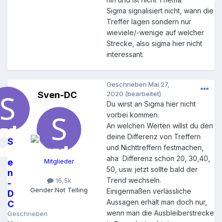
Sigma signalisiert nicht, wann die
Treffer lagen sondern nur
wieviele/-wenige auf welcher
Strecke, also sigma hier nicht
interessant.
Geschrieben
Mai 27,
Sven-DC
2020
(bearbeitet)
Du wirst an Sigma hier nicht
vorbei kommen.
An welchen Werten willst du den
deine Differenz von Treffern
S
und Nichttreffern festmachen,
v
aha Differenz schon 20, 30,40,
e
Mitglieder
50, usw. jetzt sollte bald der
n
Trend wechseln.
16,5k
-
Gender:
Not Telling
Einigermaßen verlässliche
D
Aussagen erhält man doch nur,
C
wenn man die Ausbleiberstrecke
Geschrieben