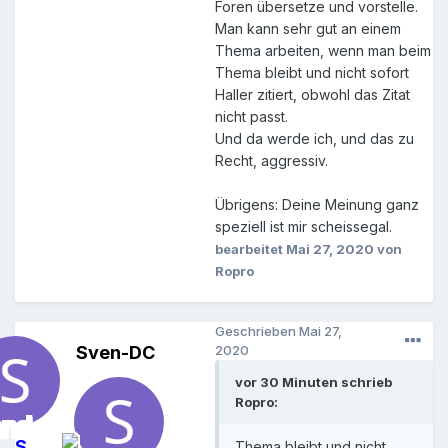
Foren übersetze und vorstelle.
Man kann sehr gut an einem
Thema arbeiten, wenn man beim
Thema bleibt und nicht sofort
Haller zitiert, obwohl das Zitat
nicht passt.
Und da werde ich, und das zu
Recht, aggressiv.
Übrigens: Deine Meinung ganz
speziell ist mir scheissegal.
bearbeitet
Mai 27, 2020
von
Ropro
Geschrieben
Mai 27,
Sven-DC
2020
vor 30 Minuten schrieb
Ropro:
S
Thema bleibt und nicht