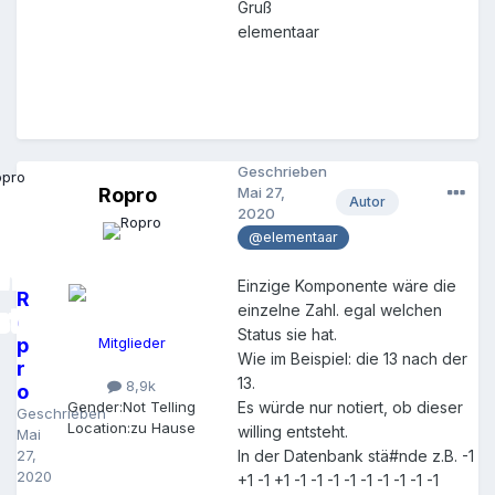
Gruß
elementaar
Geschrieben
Ropro
Mai 27,
Autor
2020
@elementaar
Einzige Komponente wäre die
R
einzelne Zahl. egal welchen
o
Status sie hat.
p
Mitglieder
Wie im Beispiel: die 13 nach der
r
13.
8,9k
o
Gender:
Not Telling
Es würde nur notiert, ob dieser
Geschrieben
Location:
zu Hause
willing entsteht.
Mai
27,
In der Datenbank stä#nde z.B. -1
2020
+1 -1 +1 -1 -1 -1 -1 -1 -1 -1 -1 -1