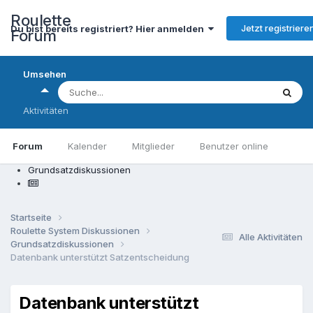
Roulette
Jetzt registriere
Du bist bereits registriert? Hier anmelden
Forum
Umsehen
Aktivitäten
Forum
Kalender
Mitglieder
Benutzer online
Grundsatzdiskussionen
Startseite
Roulette System Diskussionen
Alle Aktivitäten
Grundsatzdiskussionen
Datenbank unterstützt Satzentscheidung
Datenbank unterstützt