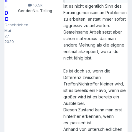
n
16,5k
-
Ist es nicht eigentlich Sinn des
Gender:
Not Telling
D
Forum gemeinsam an Problemen
C
zu arbeiten, anstatt immer sofort
Geschrieben
aggressiv zu antworten.
Mai
Gemeinsame Arbeit setzt aber
27,
schon mal voraus das man
2020
andere Meinung als die eigene
erstmal akzeptiert, wozu du
nicht fähig bist.
Es ist doch so, wenn die
Differenz zwischen
Treffer/Nichtreffer kleiner wird,
ist es bereits ein Favo, wenn sie
größer wird ist es bereits ein
Ausbleiber.
Diesen Zustand kann man erst
hinterher erkennen, wenn
es passiert ist.
Anhand von unterschiedlichen