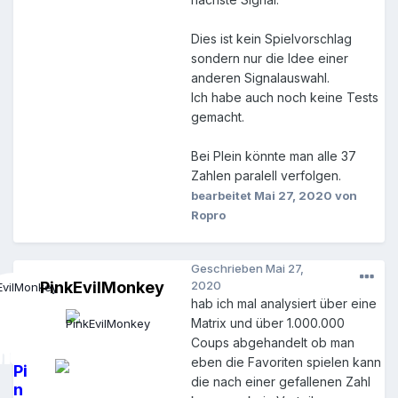
Dies ist kein Spielvorschlag
sondern nur die Idee einer
anderen Signalauswahl.
Ich habe auch noch keine Tests
gemacht.
Bei Plein könnte man alle 37
Zahlen paralell verfolgen.
bearbeitet
Mai 27, 2020
von
Ropro
Geschrieben
Mai 27,
PinkEvilMonkey
2020
hab ich mal analysiert über eine
Matrix und über 1.000.000
Coups abgehandelt ob man
eben die Favoriten spielen kann
Pi
die nach einer gefallenen Zahl
n