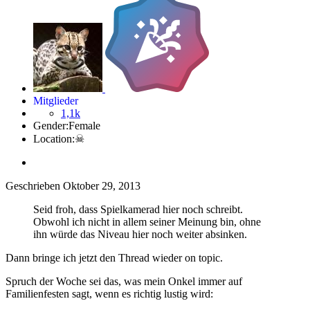
Mitglieder
1,1k
Gender:
Female
Location:
☠
Geschrieben
Oktober 29, 2013
Seid froh, dass Spielkamerad hier noch schreibt.
Obwohl ich nicht in allem seiner Meinung bin, ohne
ihn würde das Niveau hier noch weiter absinken.
Dann bringe ich jetzt den Thread wieder on topic.
Spruch der Woche sei das, was mein Onkel immer auf
Familienfesten sagt, wenn es richtig lustig wird: