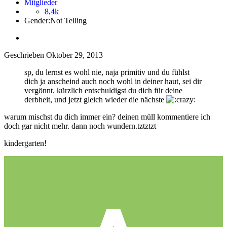
Mitglieder
8,4k
Gender:
Not Telling
Geschrieben
Oktober 29, 2013
sp, du lernst es wohl nie, naja primitiv und du fühlst
dich ja anscheind auch noch wohl in deiner haut, sei dir
vergönnt. kürzlich entschuldigst du dich für deine
derbheit, und jetzt gleich wieder die nächste
warum mischst du dich immer ein? deinen müll kommentiere ich
doch gar nicht mehr. dann noch wundern.tztztzt
kindergarten!