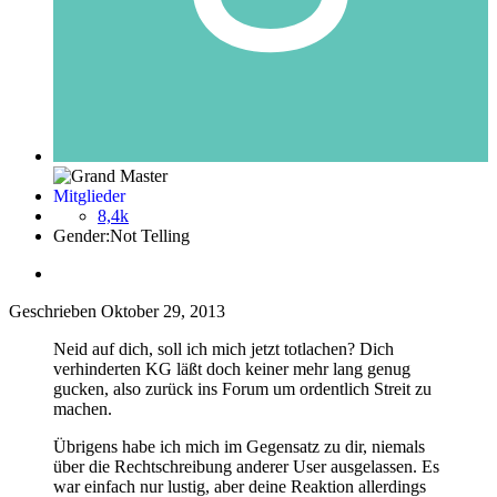
Mitglieder
8,4k
Gender:
Not Telling
Geschrieben
Oktober 29, 2013
Neid auf dich, soll ich mich jetzt totlachen? Dich
verhinderten KG läßt doch keiner mehr lang genug
gucken, also zurück ins Forum um ordentlich Streit zu
machen.
Übrigens habe ich mich im Gegensatz zu dir, niemals
über die Rechtschreibung anderer User ausgelassen. Es
war einfach nur lustig, aber deine Reaktion allerdings