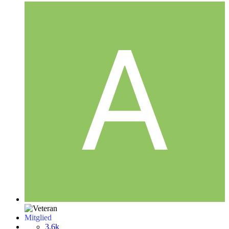
Mitglied
3,6k