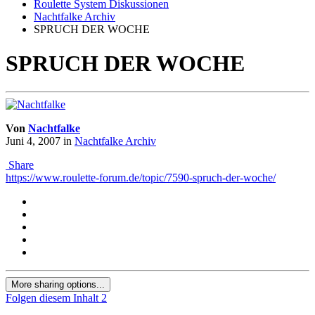
Roulette System Diskussionen
Nachtfalke Archiv
SPRUCH DER WOCHE
SPRUCH DER WOCHE
Von
Nachtfalke
Juni 4, 2007
in
Nachtfalke Archiv
Share
https://www.roulette-forum.de/topic/7590-spruch-der-woche/
More sharing options...
Folgen diesem Inhalt
2