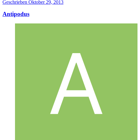
Geschrieben
Oktober 29, 2013
Antipodus