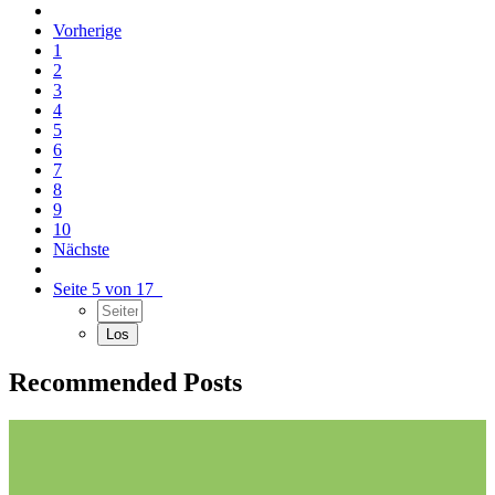
Vorherige
1
2
3
4
5
6
7
8
9
10
Nächste
Seite 5 von 17
Recommended Posts