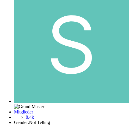
Mitglieder
8,4k
Gender:
Not Telling