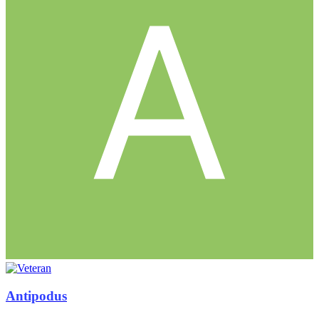
Antipodus