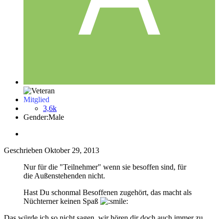
Mitglied
3,6k
Gender:
Male
Geschrieben
Oktober 29, 2013
Nur für die "Teilnehmer" wenn sie besoffen sind, für
die Außenstehenden nicht.
Hast Du schonmal Besoffenen zugehört, das macht als
Nüchterner keinen Spaß
Das würde ich so nicht sagen, wir hören dir doch auch immer zu