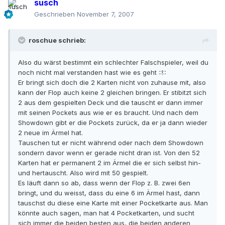
susch
Geschrieben
November 7, 2007
roschue schrieb:
Also du wärst bestimmt ein schlechter Falschspieler, weil du
noch nicht mal verstanden hast wie es geht ::!::
Er bringt sich doch die 2 Karten nicht von zuhause mit, also
kann der Flop auch keine 2 gleichen bringen. Er stibitzt sich
2 aus dem gespielten Deck und die tauscht er dann immer
mit seinen Pockets aus wie er es braucht. Und nach dem
Showdown gibt er die Pockets zurück, da er ja dann wieder
2 neue im Ärmel hat.
Tauschen tut er nicht während oder nach dem Showdown
sondern davor wenn er gerade nicht dran ist. Von den 52
Karten hat er permanent 2 im Ärmel die er sich selbst hin-
und hertauscht. Also wird mit 50 gespielt.
Es läuft dann so ab, dass wenn der Flop z. B. zwei 6en
bringt, und du weisst, dass du eine 6 im Ärmel hast, dann
tauschst du diese eine Karte mit einer Pocketkarte aus. Man
könnte auch sagen, man hat 4 Pocketkarten, und sucht
sich immer die beiden besten aus, die beiden anderen