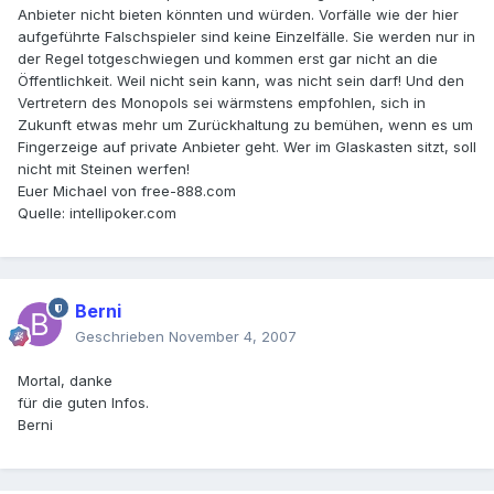
Anbieter nicht bieten könnten und würden. Vorfälle wie der hier
aufgeführte Falschspieler sind keine Einzelfälle. Sie werden nur in
der Regel totgeschwiegen und kommen erst gar nicht an die
Öffentlichkeit. Weil nicht sein kann, was nicht sein darf! Und den
Vertretern des Monopols sei wärmstens empfohlen, sich in
Zukunft etwas mehr um Zurückhaltung zu bemühen, wenn es um
Fingerzeige auf private Anbieter geht. Wer im Glaskasten sitzt, soll
nicht mit Steinen werfen!
Euer Michael von free-888.com
Quelle: intellipoker.com
Berni
Geschrieben
November 4, 2007
Mortal, danke
für die guten Infos.
Berni