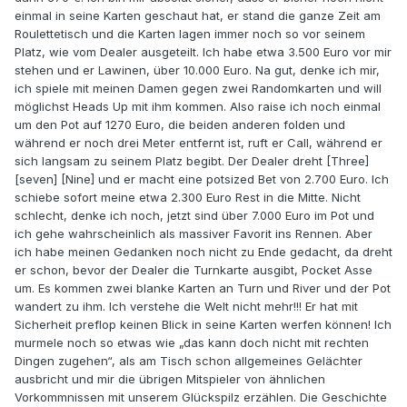
einmal in seine Karten geschaut hat, er stand die ganze Zeit am
Roulettetisch und die Karten lagen immer noch so vor seinem
Platz, wie vom Dealer ausgeteilt. Ich habe etwa 3.500 Euro vor mir
stehen und er Lawinen, über 10.000 Euro. Na gut, denke ich mir,
ich spiele mit meinen Damen gegen zwei Randomkarten und will
möglichst Heads Up mit ihm kommen. Also raise ich noch einmal
um den Pot auf 1270 Euro, die beiden anderen folden und
während er noch drei Meter entfernt ist, ruft er Call, während er
sich langsam zu seinem Platz begibt. Der Dealer dreht [Three]
[seven] [Nine] und er macht eine potsized Bet von 2.700 Euro. Ich
schiebe sofort meine etwa 2.300 Euro Rest in die Mitte. Nicht
schlecht, denke ich noch, jetzt sind über 7.000 Euro im Pot und
ich gehe wahrscheinlich als massiver Favorit ins Rennen. Aber
ich habe meinen Gedanken noch nicht zu Ende gedacht, da dreht
er schon, bevor der Dealer die Turnkarte ausgibt, Pocket Asse
um. Es kommen zwei blanke Karten an Turn und River und der Pot
wandert zu ihm. Ich verstehe die Welt nicht mehr!!! Er hat mit
Sicherheit preflop keinen Blick in seine Karten werfen können! Ich
murmele noch so etwas wie „das kann doch nicht mit rechten
Dingen zugehen“, als am Tisch schon allgemeines Gelächter
ausbricht und mir die übrigen Mitspieler von ähnlichen
Vorkommnissen mit unserem Glückspilz erzählen. Die Geschichte