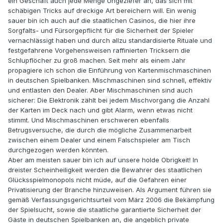
ein Geschäft auch jede Menge Ungeziefer an, das sich mit
schäbigen Tricks auf dreckige Art bereichern will. Ein wenig
sauer bin ich auch auf die staatlichen Casinos, die hier ihre
Sorgfalts- und Fürsorgepflicht für die Sicherheit der Spieler
vernachlässigt haben und durch allzu standardisierte Rituale und
festgefahrene Vorgehensweisen raffinierten Tricksern die
Schlupflöcher zu groß machen. Seit mehr als einem Jahr
propagiere ich schon die Einführung von Kartenmischmaschinen
in deutschen Spielbanken. Mischmaschinen sind schnell, effektiv
und entlasten den Dealer. Aber Mischmaschinen sind auch
sicherer: Die Elektronik zählt bei jedem Mischvorgang die Anzahl
der Karten im Deck nach und gibt Alarm, wenn etwas nicht
stimmt. Und Mischmaschinen erschweren ebenfalls
Betrugsversuche, die durch die mögliche Zusammenarbeit
zwischen einem Dealer und einem Falschspieler am Tisch
durchgezogen werden könnten.
Aber am meisten sauer bin ich auf unsere holde Obrigkeit! In
dreister Scheinheiligkeit werden die Bewahrer des staatlichen
Glücksspielmonopols nicht müde, auf die Gefahren einer
Privatisierung der Branche hinzuweisen. Als Argument führen sie
gemäß Verfassungsgerichtsurteil vom März 2006 die Bekämpfung
der Spielsucht, sowie die staatliche garantierte Sicherheit der
Gäste in deutschen Spielbanken an, die angeblich private