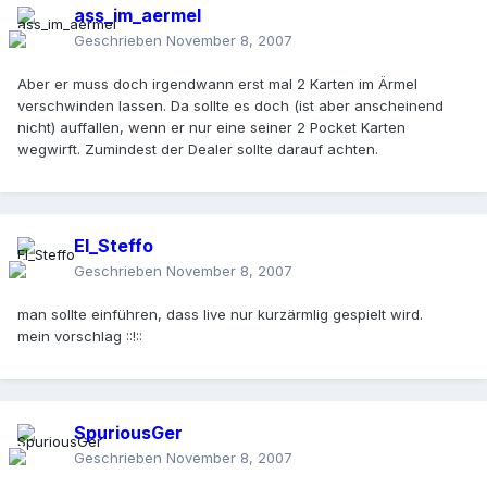
ass_im_aermel
Geschrieben
November 8, 2007
Aber er muss doch irgendwann erst mal 2 Karten im Ärmel
verschwinden lassen. Da sollte es doch (ist aber anscheinend
nicht) auffallen, wenn er nur eine seiner 2 Pocket Karten
wegwirft. Zumindest der Dealer sollte darauf achten.
El_Steffo
Geschrieben
November 8, 2007
man sollte einführen, dass live nur kurzärmlig gespielt wird.
mein vorschlag ::!::
SpuriousGer
Geschrieben
November 8, 2007