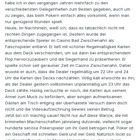
habe ich in den vergangen Jahren mehrfach zu den
verschiedensten Gelegenheiten zum Besten gegeben, auch um
zu zeigen, das beim Pokern einfach alles vorkommt, wenn man
nur genügend Stunden spielt.
Heute, im Nachhinein, weiß ich, dass es tatsächlich nicht mit
rechten Dingen zugegangen ist. Gestern wurde der
entsprechende Spieler im Casino Bad Zwischenahn als
Falschspieler entlarvt. Er ließ mit schöner Regelmäßigkeit Karten
aus dem Deck verschwinden, um sie dann bei entsprechendem
Flop hervorzuzaubern und die Siegerhand zu präsentieren. Er
spielte schon seit geraumer Zeit im Casino Zwischenahn. Daher
wusste er auch, dass die Dealer regelmäßig um 22 Uhr und 24
Uhr die Karten des Decks nachzählen. Völlig kalt erwischte es ihn,
als der Dealer gestern vollkommen unplanmäßig um 23 Uhr das
Deck zählte. Hastig versuchte er noch, die Karten aus seinem
Ärmel zum Muck zu befördern, aber einigen aufmerksamen
Gästen am Tisch entging der überhastete Versuch dann doch
nicht und die Videoaufzeichnung bewies seinen Betrug.
Jetzt bin ich mächtig sauer! Nicht nur auf diese Wanze, die mit
kriminellen Machenschaften jahrelang dutzende, vielleicht sogar
hunderte seriöse Pokerspieler um ihr Geld betrogen hat. Poker ist
ein Geschäft mit schnellen Geld und viel Geld. Natürlich lockt so