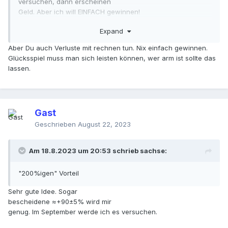
versuchen, dann erscheinen
Geld. Aber ich will EINFACH gewinnen!
Expand
Aber Du auch Verluste mit rechnen tun. Nix einfach gewinnen.
Glücksspiel muss man sich leisten können, wer arm ist sollte das
lassen.
Gast
Geschrieben
August 22, 2023
Am 18.8.2023 um 20:53 schrieb
sachse
:
"200%igen" Vorteil
Sehr gute Idee. Sogar
bescheidene ≈+90±5% wird mir
genug. Im September werde ich es versuchen.