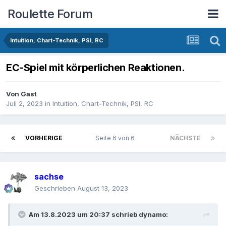
Roulette Forum
Intuition, Chart-Technik, PSI, RC
EC-Spiel mit körperlichen Reaktionen.
Von Gast
Juli 2, 2023
in
Intuition, Chart-Technik, PSI, RC
VORHERIGE
Seite 6 von 6
NÄCHSTE
sachse
Geschrieben
August 13, 2023
Am 13.8.2023 um 20:37 schrieb
dynamo
: