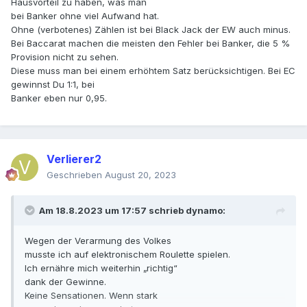
Hausvorteil zu haben, was man
bei Banker ohne viel Aufwand hat.
Ohne (verbotenes) Zählen ist bei Black Jack der EW auch minus.
Bei Baccarat machen die meisten den Fehler bei Banker, die 5 %
Provision nicht zu sehen.
Diese muss man bei einem erhöhtem Satz berücksichtigen. Bei EC
gewinnst Du 1:1, bei
Banker eben nur 0,95.
Verlierer2
Geschrieben
August 20, 2023
Am 18.8.2023 um 17:57 schrieb
dynamo
:
Wegen der Verarmung des Volkes
musste ich auf elektronischem Roulette spielen.
Ich ernähre mich weiterhin „richtig“
dank der Gewinne.
Keine Sensationen. Wenn stark