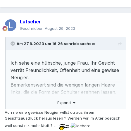
Lutscher
Geschrieben
August 29, 2023
Am 27.8.2023 um 16:26 schrieb
sachse
:
Ich sehe eine hübsche, junge Frau. Ihr Gesicht
verrät Freundlichkeit, Offenheit und eine gewisse
Neugier.
Bemerkenswert sind die wenigen langen Haare
links, die die Form der Schulter erahnen lassen.
Gefällt mir.
Expand
Ach ne eine gewisse Neugier willst du aus ihrem
Gesichtsausdruck heraus lesen ? Werden wir im Alter poetisch
weil sonst nix mehr läuft ? ...
.