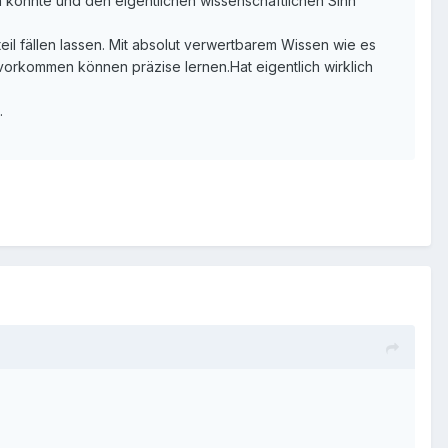
n konnte und den eigentlichen wissenschaftlichen Sinn
il fällen lassen. Mit absolut verwertbarem Wissen wie es
vorkommen können präzise lernen.Hat eigentlich wirklich
.