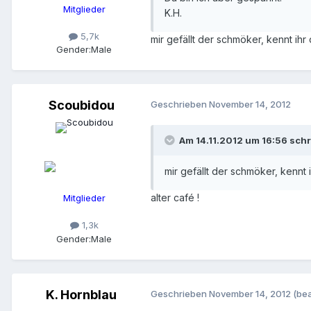
Mitglieder
K.H.
5,7k
mir gefällt der schmöker, kennt ihr 
Gender:
Male
Scoubidou
Geschrieben
November 14, 2012
Am 14.11.2012 um 16:56 schr
mir gefällt der schmöker, kennt
alter café !
Mitglieder
1,3k
Gender:
Male
K. Hornblau
Geschrieben
November 14, 2012
(bea