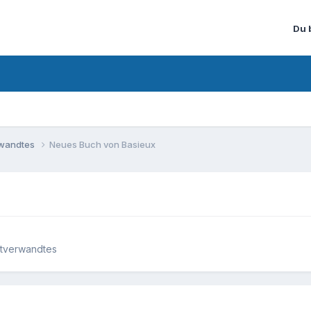
Du 
rwandtes
Neues Buch von Basieux
rtverwandtes