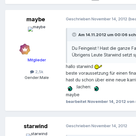
maybe
Geschrieben
November 14, 2012
(bea
Am 14.11.2012 um 00:06 sch
Du Feingeist ! Hast die ganze F
Übrigens Leute Starwind setzt sp
Mitglieder
hallo starwind
2,5k
beste voraussetzung für einen fin
Gender:
Male
hast du schon über eine neue kar
:lachen:
maybe
bearbeitet
November 14, 2012
von
starwind
Geschrieben
November 14, 2012