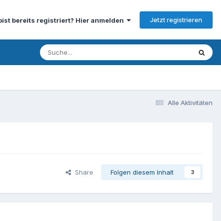
Jetzt registrieren
bist bereits registriert? Hier anmelden
Alle Aktivitäten
Share
Folgen diesem Inhalt
3