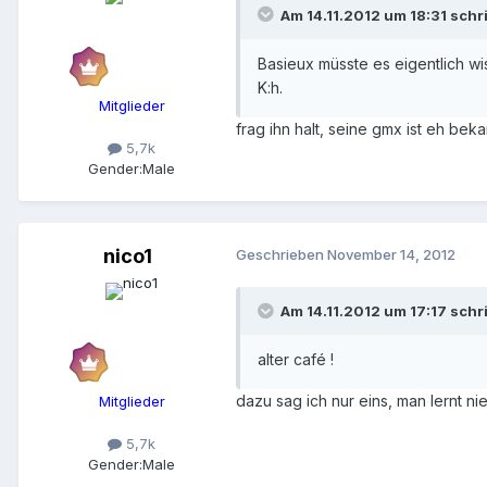
Am 14.11.2012 um 18:31 schr
Basieux müsste es eigentlich wi
K:h.
Mitglieder
frag ihn halt, seine gmx ist eh beka
5,7k
Gender:
Male
nico1
Geschrieben
November 14, 2012
Am 14.11.2012 um 17:17 schr
alter café !
dazu sag ich nur eins, man lernt nie
Mitglieder
5,7k
Gender:
Male