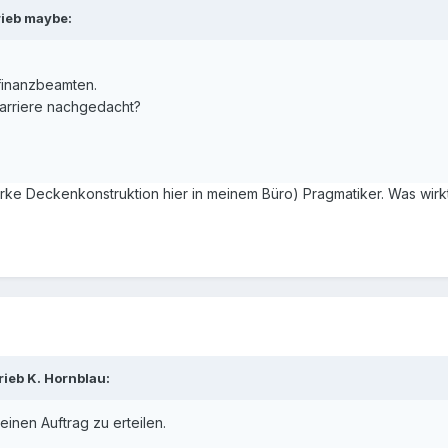
rieb maybe:
finanzbeamten.
karriere nachgedacht?
ke Deckenkonstruktion hier in meinem Büro) Pragmatiker. Was wirkt 
ieb K. Hornblau:
einen Auftrag zu erteilen.