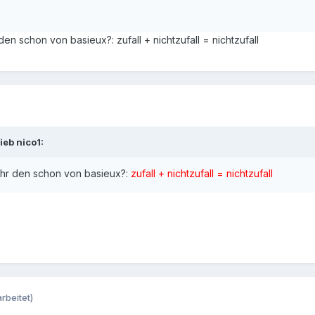
den schon von basieux?: zufall + nichtzufall = nichtzufall
ieb nico1:
 ihr den schon von basieux?:
zufall + nichtzufall = nichtzufall
rbeitet)