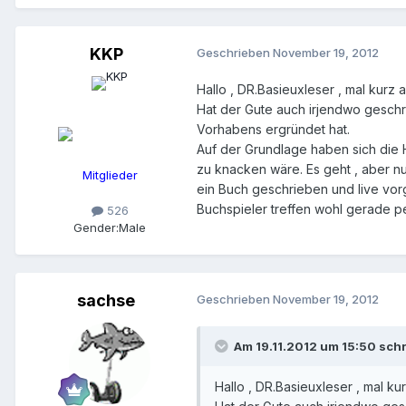
KKP
Geschrieben
November 19, 2012
Hallo , DR.Basieuxleser , mal kurz 
Hat der Gute auch irjendwo geschr
Vorhabens ergründet hat.
Auf der Grundlage haben sich die H
zu knacken wäre. Es geht , aber n
Mitglieder
ein Buch geschrieben und live vorg
Buchspieler treffen wohl gerade p
526
Gender:
Male
sachse
Geschrieben
November 19, 2012
Am 19.11.2012 um 15:50 sch
Hallo , DR.Basieuxleser , mal ku