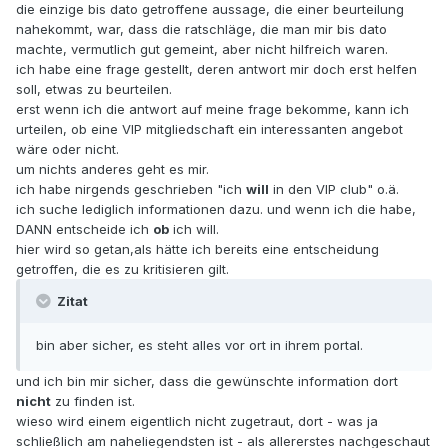
die einzige bis dato getroffene aussage, die einer beurteilung
nahekommt, war, dass die ratschläge, die man mir bis dato
machte, vermutlich gut gemeint, aber nicht hilfreich waren.
ich habe eine frage gestellt, deren antwort mir doch erst helfen
soll, etwas zu beurteilen.
erst wenn ich die antwort auf meine frage bekomme, kann ich
urteilen, ob eine VIP mitgliedschaft ein interessanten angebot
wäre oder nicht.
um nichts anderes geht es mir.
ich habe nirgends geschrieben "ich
will
in den VIP club" o.ä.
ich suche lediglich informationen dazu. und wenn ich die habe,
DANN entscheide ich
ob
ich will.
hier wird so getan,als hätte ich bereits eine entscheidung
getroffen, die es zu kritisieren gilt.
Zitat
bin aber sicher, es steht alles vor ort in ihrem portal.
und ich bin mir sicher, dass die gewünschte information dort
nicht
zu finden ist.
wieso wird einem eigentlich nicht zugetraut, dort - was ja
schließlich am naheliegendsten ist - als allererstes nachgeschaut