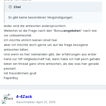
Zitat
Es gibt keine besonderen Vergünstigungen
leider sind die antworten widersprüchlich.
Weiterhin ist die Frage nach den "Bonus
angeboten
" nach wie
vor unbeantwortet.
Ich möchte ehrlich keinen streit hier.
aber ich möchte doch gerne um auf die frage bezogene
antworten bitten.
Und wenn es hier niemanden gibt, der erfahrungen aus erster
hand zur VIP mitgliedschaft hat, dann habe ich halt pech gehabt.
lieber ein thread ganz ohne antworten, als das was hier gerade
passiert.
mit freundlichem gruß
PaperBoy
4-4Zack
Geschrieben
April 21, 2015