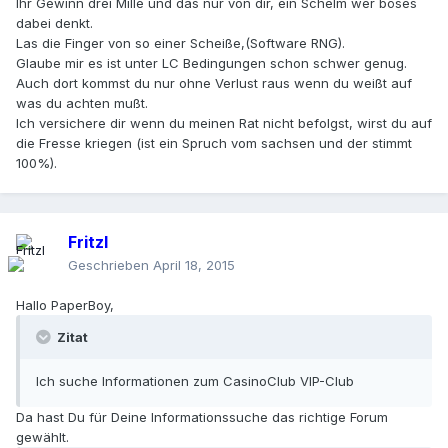
Ihr Gewinn drei Mille und das nur von dir, ein Schelm wer böses
dabei denkt.
Las die Finger von so einer Scheiße,(Software RNG).
Glaube mir es ist unter LC Bedingungen schon schwer genug.
Auch dort kommst du nur ohne Verlust raus wenn du weißt auf
was du achten mußt.
Ich versichere dir wenn du meinen Rat nicht befolgst, wirst du auf
die Fresse kriegen (ist ein Spruch vom sachsen und der stimmt
100%).
Fritzl
Geschrieben
April 18, 2015
Hallo PaperBoy,
Zitat
Ich suche Informationen zum CasinoClub VIP-Club
Da hast Du für Deine Informationssuche das richtige Forum
gewählt.