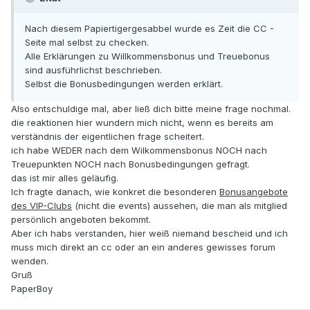
Nach diesem Papiertigergesabbel wurde es Zeit die CC -
Seite mal selbst zu checken.
Alle Erklärungen zu Willkommensbonus und Treuebonus
sind ausführlichst beschrieben.
Selbst die Bonusbedingungen werden erklärt.
Also entschuldige mal, aber ließ dich bitte meine frage nochmal.
die reaktionen hier wundern mich nicht, wenn es bereits am
verständnis der eigentlichen frage scheitert.
ich habe WEDER nach dem Wilkommensbonus NOCH nach
Treuepunkten NOCH nach Bonusbedingungen gefragt.
das ist mir alles geläufig.
Ich fragte danach, wie konkret die besonderen
Bonusangebote
des VIP-Clubs
(nicht die events) aussehen, die man als mitglied
persönlich angeboten bekommt.
Aber ich habs verstanden, hier weiß niemand bescheid und ich
muss mich direkt an cc oder an ein anderes gewisses forum
wenden.
Gruß
PaperBoy