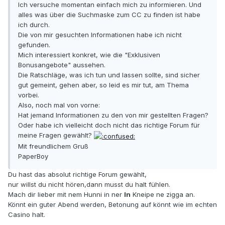
Ich versuche momentan einfach mich zu informieren. Und
alles was über die Suchmaske zum CC zu finden ist habe
ich durch.
Die von mir gesuchten Informationen habe ich nicht
gefunden.
Mich interessiert konkret, wie die "Exklusiven
Bonusangebote" aussehen.
Die Ratschläge, was ich tun und lassen sollte, sind sicher
gut gemeint, gehen aber, so leid es mir tut, am Thema
vorbei.
Also, noch mal von vorne:
Hat jemand Informationen zu den von mir gestellten Fragen?
Oder habe ich vielleicht doch nicht das richtige Forum für
meine Fragen gewählt?
Mit freundlichem Gruß
PaperBoy
Du hast das absolut richtige Forum gewählt,
nur willst du nicht hören,dann musst du halt fühlen.
Mach dir lieber mit nem Hunni in ner
In
Kneipe ne zigga an.
Könnt ein guter Abend werden, Betonung auf könnt wie im echten
Casino halt.