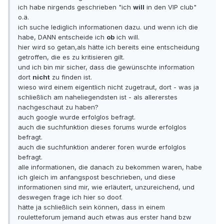
ich habe nirgends geschrieben "ich
will
in den VIP club"
o.ä.
ich suche lediglich informationen dazu. und wenn ich die
habe, DANN entscheide ich
ob
ich will.
hier wird so getan,als hätte ich bereits eine entscheidung
getroffen, die es zu kritisieren gilt.
und ich bin mir sicher, dass die gewünschte information
dort
nicht
zu finden ist.
wieso wird einem eigentlich nicht zugetraut, dort - was ja
schließlich am naheliegendsten ist - als allererstes
nachgeschaut zu haben?
auch google wurde erfolglos befragt.
auch die suchfunktion dieses forums wurde erfolglos
befragt.
auch die suchfunktion anderer foren wurde erfolglos
befragt.
alle informationen, die danach zu bekommen waren, habe
ich gleich im anfangspost beschrieben, und diese
informationen sind mir, wie erläutert, unzureichend, und
deswegen frage ich hier so doof.
hätte ja schließlich sein können, dass in einem
rouletteforum jemand auch etwas aus erster hand bzw