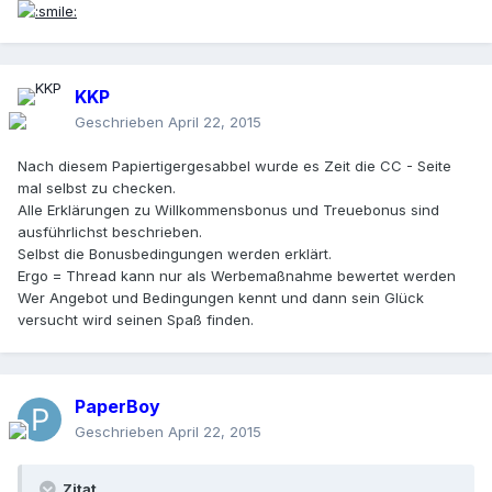
KKP
Geschrieben
April 22, 2015
Nach diesem Papiertigergesabbel wurde es Zeit die CC - Seite
mal selbst zu checken.
Alle Erklärungen zu Willkommensbonus und Treuebonus sind
ausführlichst beschrieben.
Selbst die Bonusbedingungen werden erklärt.
Ergo = Thread kann nur als Werbemaßnahme bewertet werden
Wer Angebot und Bedingungen kennt und dann sein Glück
versucht wird seinen Spaß finden.
PaperBoy
Geschrieben
April 22, 2015
Zitat