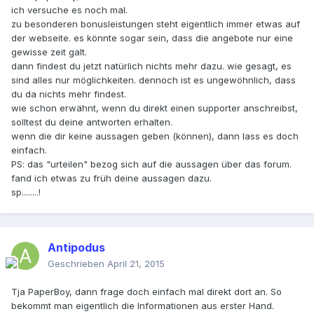
ich versuche es noch mal.
zu besonderen bonusleistungen steht eigentlich immer etwas auf
der webseite. es könnte sogar sein, dass die angebote nur eine
gewisse zeit galt.
dann findest du jetzt natürlich nichts mehr dazu. wie gesagt, es
sind alles nur möglichkeiten. dennoch ist es ungewöhnlich, dass
du da nichts mehr findest.
wie schon erwähnt, wenn du direkt einen supporter anschreibst,
solltest du deine antworten erhalten.
wenn die dir keine aussagen geben (können), dann lass es doch
einfach.
PS: das "urteilen" bezog sich auf die aussagen über das forum.
fand ich etwas zu früh deine aussagen dazu.
sp........!
Antipodus
Geschrieben
April 21, 2015
Tja PaperBoy, dann frage doch einfach mal direkt dort an. So
bekommt man eigentlich die Informationen aus erster Hand.