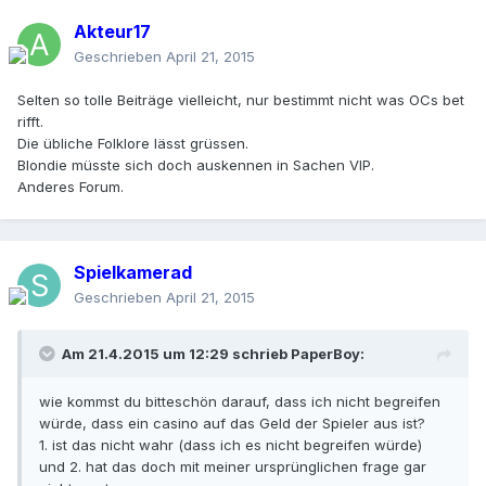
Akteur17
Geschrieben
April 21, 2015
Selten so tolle Beiträge vielleicht, nur bestimmt nicht was OCs bet
rifft.
Die übliche Folklore lässt grüssen.
Blondie müsste sich doch auskennen in Sachen VIP.
Anderes Forum.
Spielkamerad
Geschrieben
April 21, 2015
Am 21.4.2015 um 12:29 schrieb PaperBoy:
wie kommst du bitteschön darauf, dass ich nicht begreifen
würde, dass ein casino auf das Geld der Spieler aus ist?
1. ist das nicht wahr (dass ich es nicht begreifen würde)
und 2. hat das doch mit meiner ursprünglichen frage gar