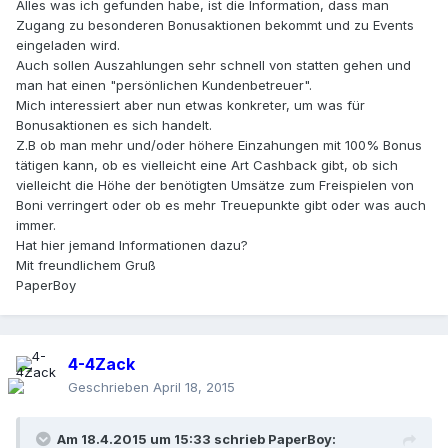
Alles was ich gefunden habe, ist die Information, dass man
Zugang zu besonderen Bonusaktionen bekommt und zu Events
eingeladen wird.
Auch sollen Auszahlungen sehr schnell von statten gehen und
man hat einen "persönlichen Kundenbetreuer".
Mich interessiert aber nun etwas konkreter, um was für
Bonusaktionen es sich handelt.
Z.B ob man mehr und/oder höhere Einzahungen mit 100% Bonus
tätigen kann, ob es vielleicht eine Art Cashback gibt, ob sich
vielleicht die Höhe der benötigten Umsätze zum Freispielen von
Boni verringert oder ob es mehr Treuepunkte gibt oder was auch
immer.
Hat hier jemand Informationen dazu?
Mit freundlichem Gruß
PaperBoy
4-4Zack
Geschrieben
April 18, 2015
Am 18.4.2015 um 15:33 schrieb PaperBoy: