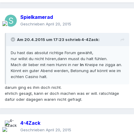
Spielkamerad
Geschrieben
April 20, 2015
Am 20.4.2015 um 17:23 schrieb 4-4Zack:
Du hast das absolut richtige Forum gewählt,
nur willst du nicht hören,dann musst du halt fühlen.
Mach dir lieber mit nem Hunni in ner
In
Kneipe ne zigga an.
Könnt ein guter Abend werden, Betonung auf könnt wie im
echten Casino halt.
darum ging es ihm doch nicht.
ehrlich gesagt, kann er doch machen was er will. ratschläge
dafür oder dagegen waren nicht gefragt.
4-4Zack
Geschrieben
April 20, 2015