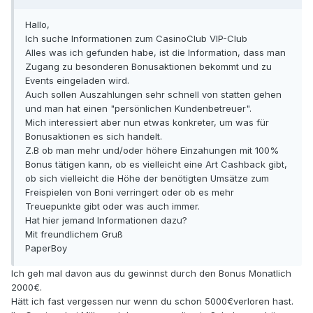
Hallo,
Ich suche Informationen zum CasinoClub VIP-Club
Alles was ich gefunden habe, ist die Information, dass man
Zugang zu besonderen Bonusaktionen bekommt und zu
Events eingeladen wird.
Auch sollen Auszahlungen sehr schnell von statten gehen
und man hat einen "persönlichen Kundenbetreuer".
Mich interessiert aber nun etwas konkreter, um was für
Bonusaktionen es sich handelt.
Z.B ob man mehr und/oder höhere Einzahungen mit 100%
Bonus tätigen kann, ob es vielleicht eine Art Cashback gibt,
ob sich vielleicht die Höhe der benötigten Umsätze zum
Freispielen von Boni verringert oder ob es mehr
Treuepunkte gibt oder was auch immer.
Hat hier jemand Informationen dazu?
Mit freundlichem Gruß
PaperBoy
Ich geh mal davon aus du gewinnst durch den Bonus Monatlich
2000€.
Hätt ich fast vergessen nur wenn du schon 5000€verloren hast.