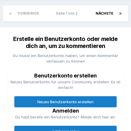
VORHERIGE
Seite 1 von 2
NÄCHSTE
Erstelle ein Benutzerkonto oder melde
dich an, um zu kommentieren
Du musst ein Benutzerkonto haben, um einen Kommentar
verfassen zu können
Benutzerkonto erstellen
Neues Benutzerkonto für unsere Community erstellen. Es ist
einfach!
Neues Benutzerkonto erstellen
Anmelden
Du hast bereits ein Benutzerkonto? Melde dich hier an.