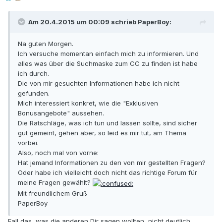
Am 20.4.2015 um 00:09 schrieb PaperBoy:
Na guten Morgen.
Ich versuche momentan einfach mich zu informieren. Und
alles was über die Suchmaske zum CC zu finden ist habe
ich durch.
Die von mir gesuchten Informationen habe ich nicht
gefunden.
Mich interessiert konkret, wie die "Exklusiven
Bonusangebote" aussehen.
Die Ratschläge, was ich tun und lassen sollte, sind sicher
gut gemeint, gehen aber, so leid es mir tut, am Thema
vorbei.
Also, noch mal von vorne:
Hat jemand Informationen zu den von mir gestellten Fragen?
Oder habe ich vielleicht doch nicht das richtige Forum für
meine Fragen gewählt?
Mit freundlichem Gruß
PaperBoy
Fall das, was die anderen Dir sagen wollten, nicht deutlich