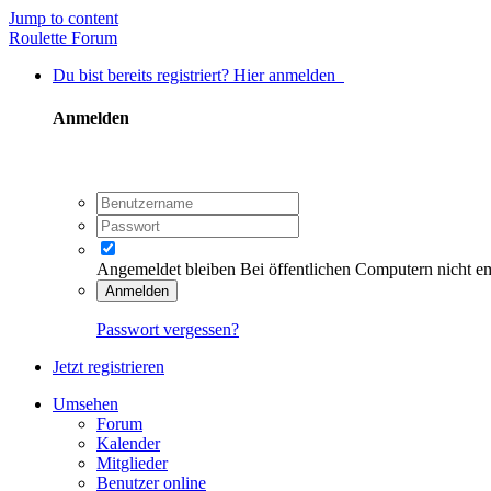
Jump to content
Roulette Forum
Du bist bereits registriert? Hier anmelden
Anmelden
Angemeldet bleiben
Bei öffentlichen Computern nicht e
Anmelden
Passwort vergessen?
Jetzt registrieren
Umsehen
Forum
Kalender
Mitglieder
Benutzer online