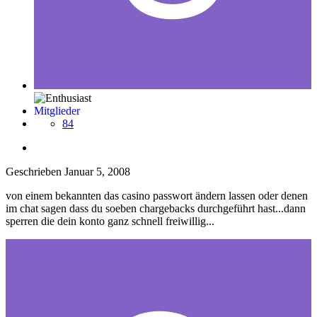
Mitglieder
84
Geschrieben
Januar 5, 2008
von einem bekannten das casino passwort ändern lassen oder denen
im chat sagen dass du soeben chargebacks durchgeführt hast...dann
sperren die dein konto ganz schnell freiwillig...