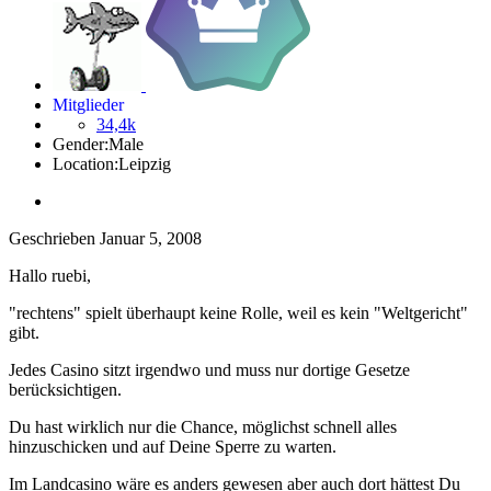
Mitglieder
34,4k
Gender:
Male
Location:
Leipzig
Geschrieben
Januar 5, 2008
Hallo ruebi,
"rechtens" spielt überhaupt keine Rolle, weil es kein "Weltgericht"
gibt.
Jedes Casino sitzt irgendwo und muss nur dortige Gesetze
berücksichtigen.
Du hast wirklich nur die Chance, möglichst schnell alles
hinzuschicken und auf Deine Sperre zu warten.
Im Landcasino wäre es anders gewesen aber auch dort hättest Du