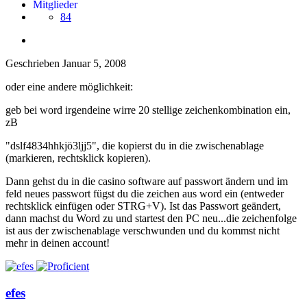
Mitglieder
84
Geschrieben
Januar 5, 2008
oder eine andere möglichkeit:
geb bei word irgendeine wirre 20 stellige zeichenkombination ein,
zB
"dslf4834hhkjö3ljj5", die kopierst du in die zwischenablage
(markieren, rechtsklick kopieren).
Dann gehst du in die casino software auf passwort ändern und im
feld neues passwort fügst du die zeichen aus word ein (entweder
rechtsklick einfügen oder STRG+V). Ist das Passwort geändert,
dann machst du Word zu und startest den PC neu...die zeichenfolge
ist aus der zwischenablage verschwunden und du kommst nicht
mehr in deinen account!
efes