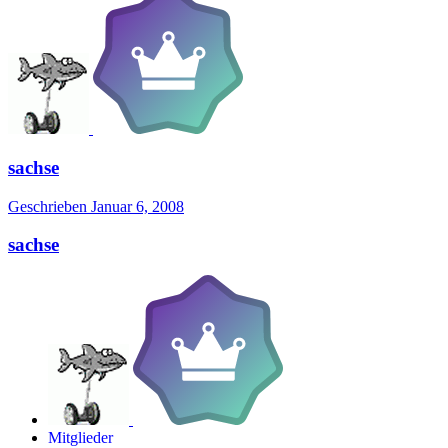
sachse
Geschrieben
Januar 6, 2008
sachse
Mitglieder