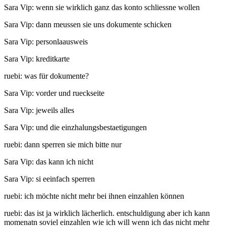
Sara Vip: wenn sie wirklich ganz das konto schliessne wollen
Sara Vip: dann meussen sie uns dokumente schicken
Sara Vip: personlaausweis
Sara Vip: kreditkarte
ruebi: was für dokumente?
Sara Vip: vorder und rueckseite
Sara Vip: jeweils alles
Sara Vip: und die einzhalungsbestaetigungen
ruebi: dann sperren sie mich bitte nur
Sara Vip: das kann ich nicht
Sara Vip: si eeinfach sperren
ruebi: ich möchte nicht mehr bei ihnen einzahlen können
ruebi: das ist ja wirklich lächerlich. entschuldigung aber ich kann
momenatn soviel einzahlen wie ich will wenn ich das nicht mehr