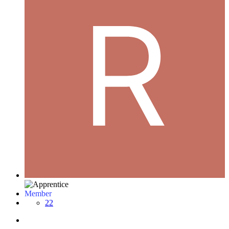
Member
22