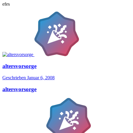
efes
altersvorsorge
Geschrieben
Januar 6, 2008
altersvorsorge