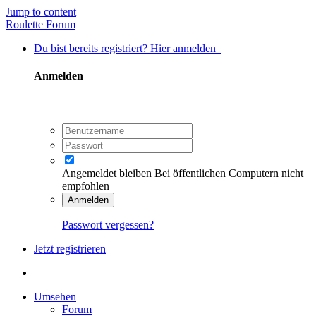
Jump to content
Roulette Forum
Du bist bereits registriert? Hier anmelden
Anmelden
Angemeldet bleiben
Bei öffentlichen Computern nicht
empfohlen
Anmelden
Passwort vergessen?
Jetzt registrieren
Umsehen
Forum