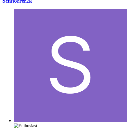
Schnorrer2k