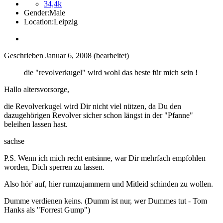
34,4k
Gender:
Male
Location:
Leipzig
Geschrieben
Januar 6, 2008
(bearbeitet)
die "revolverkugel" wird wohl das beste für mich sein !
Hallo altersvorsorge,
die Revolverkugel wird Dir nicht viel nützen, da Du den
dazugehörigen Revolver sicher schon längst in der "Pfanne"
beleihen lassen hast.
sachse
P.S. Wenn ich mich recht entsinne, war Dir mehrfach empfohlen
worden, Dich sperren zu lassen.
Also hör' auf, hier rumzujammern und Mitleid schinden zu wollen.
Dumme verdienen keins. (Dumm ist nur, wer Dummes tut - Tom
Hanks als "Forrest Gump")