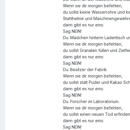
Wenn sie dir morgen befehlen,
du sollst keine Wasserrohre und 
Stahlhelme und Maschinengewehr
dann gibt es nur eins:
Sag NEIN!
Du. Mädchen hinterm Ladentisch u
Wenn sie dir morgen befehlen,
du sollst Granaten füllen und Ziel
dann gibt es nur eins:
Sag NEIN!
Du. Besitzer der Fabrik.
Wenn sie dir morgen befehlen,
du sollst statt Puder und Kakao Sc
dann gibt es nur eins:
Sag NEIN!
Du. Forscher im Laboratorium.
Wenn sie dir morgen befehlen,
du sollst einen neuen Tod erfinde
dann gibt es nur eins:
Sag NEIN!