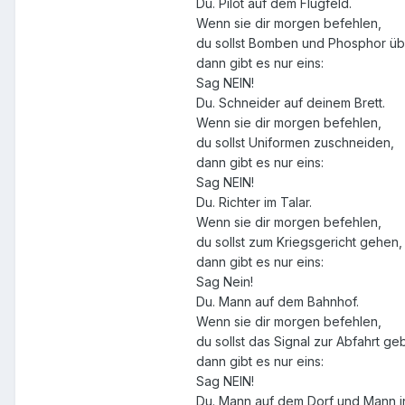
Du. Pilot auf dem Flugfeld.
Wenn sie dir morgen befehlen,
du sollst Bomben und Phosphor übe
dann gibt es nur eins:
Sag NEIN!
Du. Schneider auf deinem Brett.
Wenn sie dir morgen befehlen,
du sollst Uniformen zuschneiden,
dann gibt es nur eins:
Sag NEIN!
Du. Richter im Talar.
Wenn sie dir morgen befehlen,
du sollst zum Kriegsgericht gehen,
dann gibt es nur eins:
Sag Nein!
Du. Mann auf dem Bahnhof.
Wenn sie dir morgen befehlen,
du sollst das Signal zur Abfahrt g
dann gibt es nur eins:
Sag NEIN!
Du. Mann auf dem Dorf und Mann in