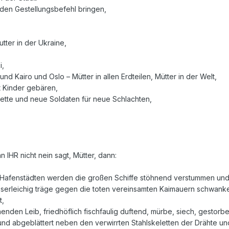
en Gestellungsbefehl bringen,
tter in der Ukraine,
i,
d Kairo und Oslo – Mütter in allen Erdteilen, Mütter in der Welt,
t Kinder gebären,
ette und neue Soldaten für neue Schlachten,
 IHR nicht nein sagt, Mütter, dann:
 Hafenstädten werden die großen Schiffe stöhnend verstummen un
serleichig träge gegen die toten vereinsamten Kaimauern schwank
t,
nden Leib, friedhöflich fischfaulig duftend, mürbe, siech, gestor
nd abgeblättert neben den verwirrten Stahlskeletten der Drähte und