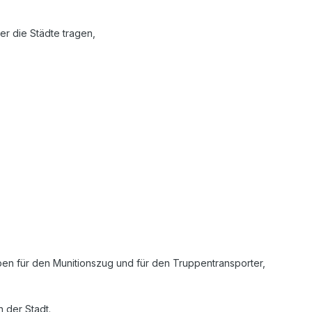
r die Städte tragen,
eben für den Munitionszug und für den Truppentransporter,
 der Stadt.