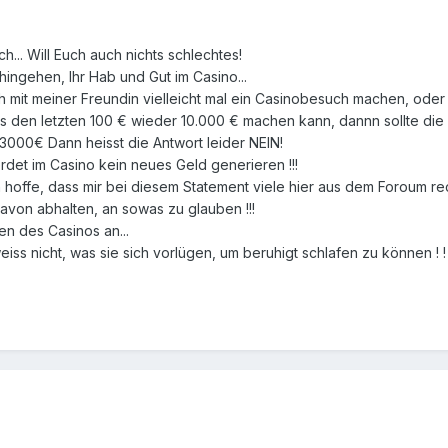
h... Will Euch auch nichts schlechtes!
 hingehen, Ihr Hab und Gut im Casino...
ch mit meiner Freundin vielleicht mal ein Casinobesuch machen, oder 
us den letzten 100 € wieder 10.000 € machen kann, dannn sollte die A
000€ Dann heisst die Antwort leider NEIN!
rdet im Casino kein neues Geld generieren !!!
ch hoffe, dass mir bei diesem Statement viele hier aus dem Foroum rech
avon abhalten, an sowas zu glauben !!!
en des Casinos an...
ss nicht, was sie sich vorlügen, um beruhigt schlafen zu können ! ! 