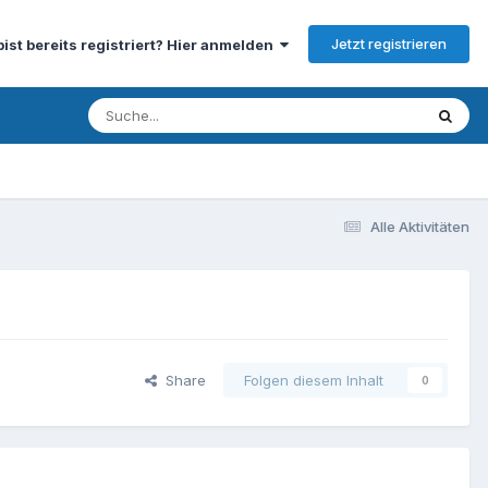
Jetzt registrieren
bist bereits registriert? Hier anmelden
Alle Aktivitäten
Share
Folgen diesem Inhalt
0