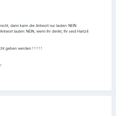
nicht, dann kann die Antwort nur lauten: NEIN
ntwort lauten: NEIN, wenn Ihr denkt, Ihr seid Hartz4
t geben werden ! ! ! ! ! !
!