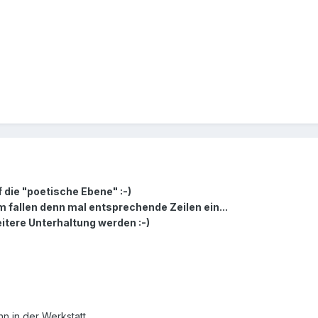
f die "poetische Ebene" :-)
m fallen denn mal entsprechende Zeilen ein...
itere Unterhaltung werden :-)
 in der Werkstatt.