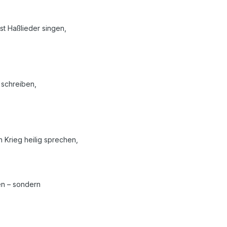
lst Haßlieder singen,
 schreiben,
 Krieg heilig sprechen,
en – sondern