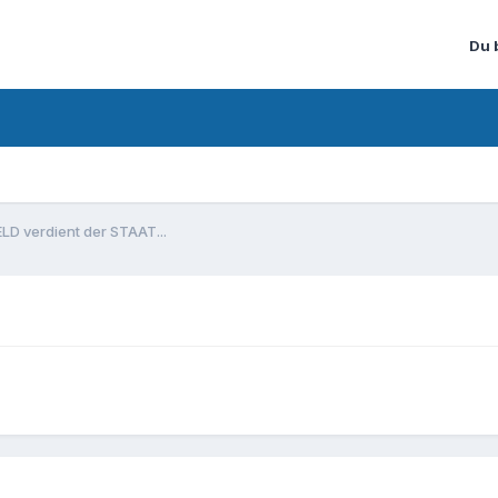
Du 
LD verdient der STAAT...