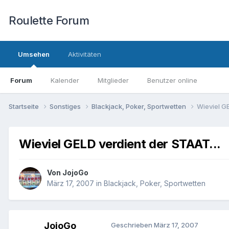
Roulette Forum
Umsehen
Aktivitäten
Forum
Kalender
Mitglieder
Benutzer online
Startseite
Sonstiges
Blackjack, Poker, Sportwetten
Wieviel GE
Wieviel GELD verdient der STAAT...
Von
JojoGo
März 17, 2007
in
Blackjack, Poker, Sportwetten
JojoGo
Geschrieben
März 17, 2007