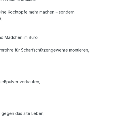
keine Kochtöpfe mehr machen – sondern
e,
nd Mädchen im Büro.
fernrohre für Scharfschützengewehre montieren,
hießpulver verkaufen,
n gegen das alte Leben,