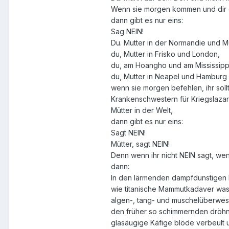
Wenn sie morgen kommen und dir d
dann gibt es nur eins:
Sag NEIN!
Du. Mutter in der Normandie und Mu
du, Mutter in Frisko und London,
du, am Hoangho und am Mississipp
du, Mutter in Neapel und Hamburg un
wenn sie morgen befehlen, ihr soll
Krankenschwestern für Kriegslazar
Mütter in der Welt,
dann gibt es nur eins:
Sagt NEIN!
Mütter, sagt NEIN!
Denn wenn ihr nicht NEIN sagt, wenn
dann:
In den lärmenden dampfdunstigen
wie titanische Mammutkadaver was
algen-, tang- und muschelüberwes
den früher so schimmernden dröhne
glasäugige Käfige blöde verbeult u