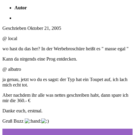
Autor
Geschrieben
Oktober 21, 2005
@ local
wo hast du das her? In der Werbebroschüre heißt es " masse egal "
Kann da nirgends eine Prog entdecken.
@ albatro
ja genau, jetzt wo du es sagst: der Typ hat ein Toupet auf, ich lach
mich echt tot.
Aber nachdem ihr alle was nettes geschreiben habt, dann spare ich
mir die 360.- €
Danke euch, erstmal.
Gruß Buzz