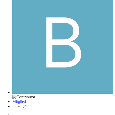
Mitglied
34