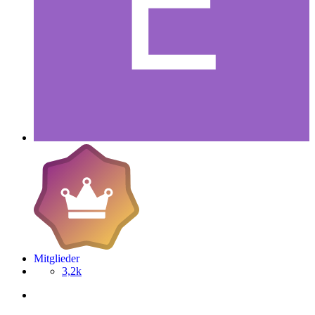
Mitglieder
3,2k