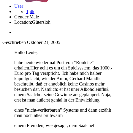
User
1,4k
Gender:
Male
Location:
Gütersloh
Geschrieben
Oktober 21, 2005
Hallo Leute,
habe heute wiedermal Post von "Roulette"
erhalten.Hier geht es um ein Spielsystem, das 1000.-
Euro pro Tag verspricht. Ich habe mich halber
kaputtgelacht, wie der Autor, Gerhard Mandlis
beschreibt, daß er angeblich keine Casinos mehr
besuchen dar. Nämlich: er hat uner Alkoholeinfluß
einem Saalchef seine Gewinne ausgeplappert. Naja,
erst ist man äußerst genial in der Entwicklung
eines "nicht-verlierbaren" Systems und dann erzählt
man noch alles brühwarm
einem Fremden, wie gesagt , dem Saalchef.