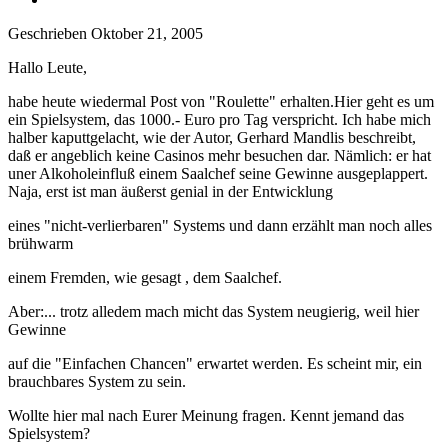
Geschrieben
Oktober 21, 2005
Hallo Leute,
habe heute wiedermal Post von "Roulette" erhalten.Hier geht es um
ein Spielsystem, das 1000.- Euro pro Tag verspricht. Ich habe mich
halber kaputtgelacht, wie der Autor, Gerhard Mandlis beschreibt,
daß er angeblich keine Casinos mehr besuchen dar. Nämlich: er hat
uner Alkoholeinfluß einem Saalchef seine Gewinne ausgeplappert.
Naja, erst ist man äußerst genial in der Entwicklung
eines "nicht-verlierbaren" Systems und dann erzählt man noch alles
brühwarm
einem Fremden, wie gesagt , dem Saalchef.
Aber:... trotz alledem mach micht das System neugierig, weil hier
Gewinne
auf die "Einfachen Chancen" erwartet werden. Es scheint mir, ein
brauchbares System zu sein.
Wollte hier mal nach Eurer Meinung fragen. Kennt jemand das
Spielsystem?