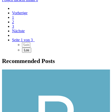
Vorherige
1
2
3
Nächste
Seite 1 von 3
Recommended Posts