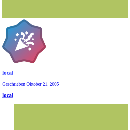
local
Geschrieben
Oktober 21, 2005
local