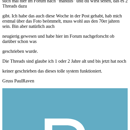
such mal hier im Forum nach "mandlis" und du wirst sehen, das es 2
Threads dazu
gibt. Ich habe das auch diese Woche in der Post gehabt, hab mich
erstmal über das Foto beömmelt, muss wohl aus den 70er jahren
sein. Bin aber natürlich auch
neugierig gewesen und habe hier im Forum nachgeforscht ob
darüber schon was
geschrieben wurde.
Die Threads sind glaube ich 1 oder 2 Jahre alt und bis jetzt hat noch
keiner geschrieben das dieses tolle system funktioniert.
Gruss PaulRaven