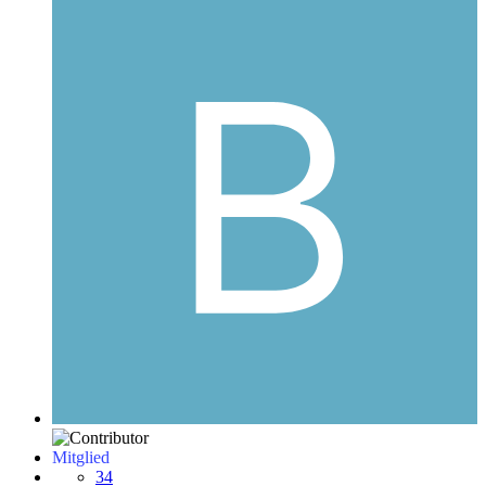
Mitglied
34