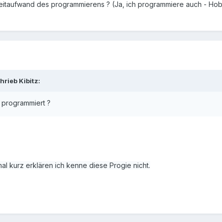
 Zeitaufwand des programmierens ? (Ja, ich programmiere auch - Ho
hrieb
Kibitz
:
 programmiert ?
l kurz erklären ich kenne diese Progie nicht.