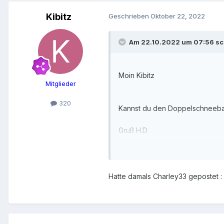
Kibitz
Geschrieben
Oktober 22, 2022
Am 22.10.2022 um 07:56 sc
Moin Kibitz
Mitglieder
320
Kannst du den
Doppelschneeball
Gruß H.D
Hatte damals Charley33 gepostet
: