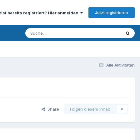
Jetzt registrieren
bist bereits registriert? Hier anmelden
Alle Aktivitäten
Share
Folgen diesem Inhalt
0