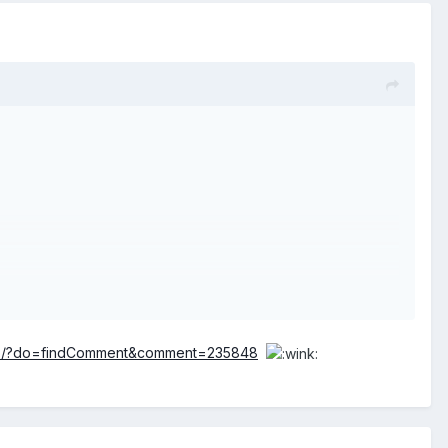
-lieb/?do=findComment&comment=235848