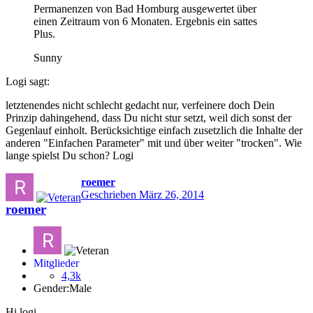
Permanenzen von Bad Homburg ausgewertet über
einen Zeitraum von 6 Monaten. Ergebnis ein sattes
Plus.
Sunny
Logi sagt:
letztenendes nicht schlecht gedacht nur, verfeinere doch Dein
Prinzip dahingehend, dass Du nicht stur setzt, weil dich sonst der
Gegenlauf einholt. Berücksichtige einfach zusetzlich die Inhalte der
anderen "Einfachen Parameter" mit und über weiter "trocken". Wie
lange spielst Du schon? Logi
roemer
Geschrieben
März 26, 2014
roemer
Mitglieder
4,3k
Gender:
Male
Hi logi,