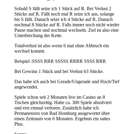
Sobald S fällt setze ich 1 Stück auf R. Bei Verlust 2
Stücke auf R. Fällt noch mal R setze ich aus, solange
bis S fällt. Danach setze ich 4 Stücke auf R. Danach
nochmal 8 Stücke auf R. Falls immer noch nicht wieder
Pause machen und nochmal wechseln. Ziel ist also eine
Unterbrechung der Kette.
Totalverlust ist also wenn 6 mal ohne Abbruch ein
wechsel kommt.
Beispiel :SSSS RRR SSSSS RRRR SSSS RRR
Bei Gewinn 1 Stück und bei Verlust 63 Stücke.
Das habe ich auch bei Gerade/Ungerade und Hoch/Tief
angewendet.
Spiele schon seit 2 Monaten live im Casino an 8
Tischen gleichzeitig. Habe ca. 300 Spiele absolviert
und erst einmal verloren. Zusätzlich habe ich
Permanenzen von Bad Homburg ausgewertet über
einen Zeitraum von 6 Monaten. Ergebnis ein sattes
Plus.