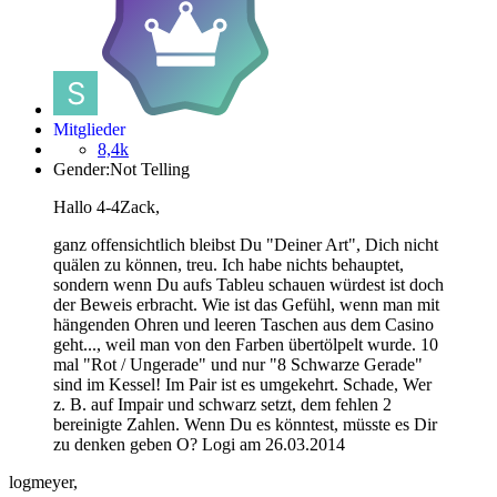
Mitglieder
8,4k
Gender:
Not Telling
Hallo 4-4Zack,
ganz offensichtlich bleibst Du "Deiner Art", Dich nicht
quälen zu können, treu. Ich habe nichts behauptet,
sondern wenn Du aufs Tableu schauen würdest ist doch
der Beweis erbracht. Wie ist das Gefühl, wenn man mit
hängenden Ohren und leeren Taschen aus dem Casino
geht..., weil man von den Farben übertölpelt wurde. 10
mal "Rot / Ungerade" und nur "8 Schwarze Gerade"
sind im Kessel! Im Pair ist es umgekehrt. Schade, Wer
z. B. auf Impair und schwarz setzt, dem fehlen 2
bereinigte Zahlen. Wenn Du es könntest, müsste es Dir
zu denken geben O? Logi am 26.03.2014
logmeyer,