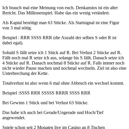
Ich brauch mal eine Meinung von euch. Denkanstos ist ein alter
Bericht. Das Millionenspiel. Habe das ein wenig verändert.
Als Kaptal benötigt man 63 Stücke. Als Startsignal ist eine Figur
von 3 mal nötig.
Beispiel : RRR SSSS RRR (die Anzahl der selben S oder R ist
dabei egal).
Sobald S fällt setze ich 1 Stück auf R. Bei Verlust 2 Stücke auf R.
Fällt noch mal R setze ich aus, solange bis S fällt. Danach setze ich
4 Stücke auf R. Danach nochmal 8 Stücke auf R. Falls immer noch
nicht wieder Pause machen und nochmal wechseln. Ziel ist also eine
Unterbrechung der Kette.
Totalverlust ist also wenn 6 mal ohne Abbruch ein wechsel kommt.
Beispiel :SSSS RRR SSSSS RRRR SSSS RRR
Bei Gewinn 1 Stück und bei Verlust 63 Stücke.
Das habe ich auch bei Gerade/Ungerade und Hoch/Tief
angewendet.
Spiele schon seit 2 Monaten live im Casino an 8 Tischen