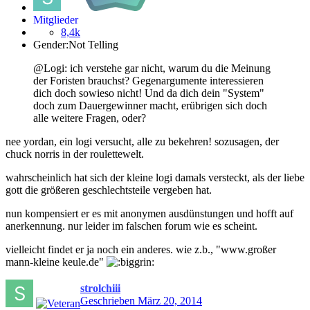
Mitglieder
8,4k
Gender:
Not Telling
@Logi: ich verstehe gar nicht, warum du die Meinung
der Foristen brauchst? Gegenargumente interessieren
dich doch sowieso nicht! Und da dich dein "System"
doch zum Dauergewinner macht, erübrigen sich doch
alle weitere Fragen, oder?
nee yordan, ein logi versucht, alle zu bekehren! sozusagen, der
chuck norris in der roulettewelt.
wahrscheinlich hat sich der kleine logi damals versteckt, als der liebe
gott die größeren geschlechtsteile vergeben hat.
nun kompensiert er es mit anonymen ausdünstungen und hofft auf
anerkennung. nur leider im falschen forum wie es scheint.
vielleicht findet er ja noch ein anderes. wie z.b., "www.großer
mann-kleine keule.de"
strolchiii
Geschrieben
März 20, 2014