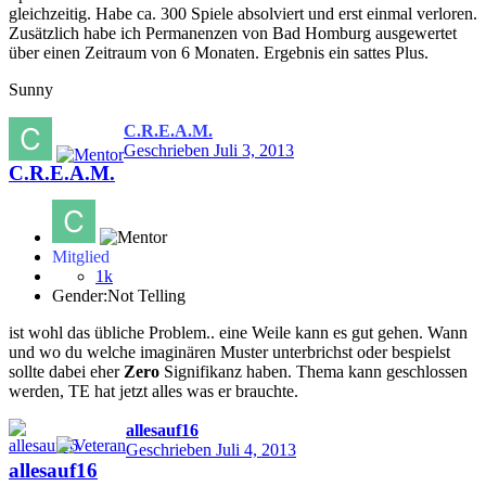
gleichzeitig. Habe ca. 300 Spiele absolviert und erst einmal verloren.
Zusätzlich habe ich Permanenzen von Bad Homburg ausgewertet
über einen Zeitraum von 6 Monaten. Ergebnis ein sattes Plus.
Sunny
C.R.E.A.M.
Geschrieben
Juli 3, 2013
C.R.E.A.M.
Mitglied
1k
Gender:
Not Telling
ist wohl das übliche Problem.. eine Weile kann es gut gehen. Wann
und wo du welche imaginären Muster unterbrichst oder bespielst
sollte dabei eher
Zero
Signifikanz haben. Thema kann geschlossen
werden, TE hat jetzt alles was er brauchte.
allesauf16
Geschrieben
Juli 4, 2013
allesauf16