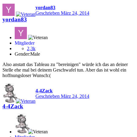
yordan83
Geschrieben
März 24, 2014
yordan83
Mitglieder
2,3k
Gender:
Male
Also anstatt das Tableau zu "bereinigen" würde ich das an deiner
Stelle ehe mal bei deinem Geschwafel tun. Aber das ist wohl ein
hoffnungsloser Wunsch:(
4-4Zack
Geschrieben
März 24, 2014
4-4Zack