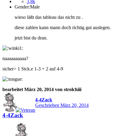
3,8k
Gender:
Male
wieso läßt das tableau das nicht zu .
diese zahlen kann mann doch richtig gut auslegen.
jetzt bist du dran.
naaaaaaaaaa?
sicher> 1 Stck.e 1-3 + 2 auf 4-9
bearbeitet
März 20, 2014
von strolchiii
4-4Zack
Geschrieben
März 20, 2014
4-4Zack