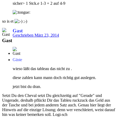
sicher> 1 Stck.e 1-3 + 2 auf 4-9
so is et
;-)
Gast
Geschrieben
März 23, 2014
Gast
Gäste
wieso läßt das tableau das nicht zu .
diese zahlen kann mann doch richtig gut auslegen.
jetzt bist du dran.
Setzt Du den Cheval setzt Du gleichzeitig auf "Gerade" und
Ungerade, deshalb pflückt Dir das Tableu ruckzuck das Geld aus
der Tasche und bei jedem anderen Satz auch. Genau hier liegt der
Hinweis auf die einzige Lösung; denn wer verschleiert, weist darauf
hin was keiner bemerken soll. Logi-sch