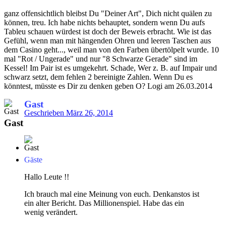
ganz offensichtlich bleibst Du "Deiner Art", Dich nicht quälen zu
können, treu. Ich habe nichts behauptet, sondern wenn Du aufs
Tableu schauen würdest ist doch der Beweis erbracht. Wie ist das
Gefühl, wenn man mit hängenden Ohren und leeren Taschen aus
dem Casino geht..., weil man von den Farben übertölpelt wurde. 10
mal "Rot / Ungerade" und nur "8 Schwarze Gerade" sind im
Kessel! Im Pair ist es umgekehrt. Schade, Wer z. B. auf Impair und
schwarz setzt, dem fehlen 2 bereinigte Zahlen. Wenn Du es
könntest, müsste es Dir zu denken geben O? Logi am 26.03.2014
Gast
Geschrieben
März 26, 2014
Gast
Gäste
Hallo Leute !!
Ich brauch mal eine Meinung von euch. Denkanstos ist
ein alter Bericht. Das Millionenspiel. Habe das ein
wenig verändert.