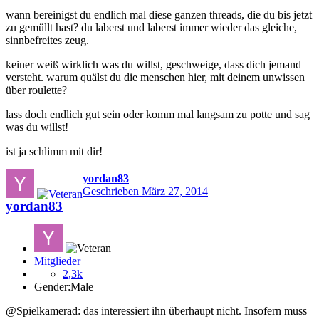
wann bereinigst du endlich mal diese ganzen threads, die du bis jetzt
zu gemüllt hast? du laberst und laberst immer wieder das gleiche,
sinnbefreites zeug.
keiner weiß wirklich was du willst, geschweige, dass dich jemand
versteht. warum quälst du die menschen hier, mit deinem unwissen
über roulette?
lass doch endlich gut sein oder komm mal langsam zu potte und sag
was du willst!
ist ja schlimm mit dir!
yordan83
Geschrieben
März 27, 2014
yordan83
Mitglieder
2,3k
Gender:
Male
@Spielkamerad: das interessiert ihn überhaupt nicht. Insofern muss