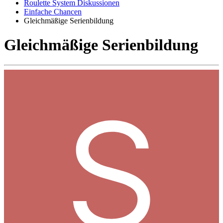
Roulette System Diskussionen
Einfache Chancen
Gleichmäßige Serienbildung
Gleichmäßige Serienbildung