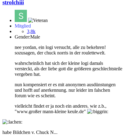
strolchiii
Mitglied
3,8k
Gender:
Male
nee yordan, ein logi versucht, alle zu bekehren!
sozusagen, der chuck norris in der roulettewelt.
wahrscheinlich hat sich der kleine logi damals
versteckt, als der liebe gott die größeren geschlechtsteile
vergeben hat.
nun kompensiert er es mit anonymen ausdünstungen
und hofft auf anerkennung. nur leider im falschen
forum wie es scheint.
vielleicht findet er ja noch ein anderes. wie z.b.,
"www.großer mann-kleine keule.de"
habe Bildchen v. Chuck N...