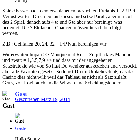
Sunny
Spiele besser nach dem erschienenen, gesuchten Ereignis 1+2 ! Bei
Verlust wartest Du erneut auf dieses und setze Paroli, aber nur auf
das 2 Spiel, danach aufs 4 te und 6 te aber nur bereinigt, was
bedeutet: Die 3 Einfachen Chancen müssen in sich bereinigt
werden.
Z.B.: Gehfallen 20, 24. 32 = P/P Nun bereinigen wir:
Wir erwarten Impair >> Manque und Rot = Zerpflücktes Manque
und zwar: = 1,3,5,7,9 >> und dass mit der angegebenen
Satzstrategie wie vor. So hast Du weniger ausgegeben und verzockt,
aber alle Favoriten gesetzt. So lernst Du im Umkehrschluß, das das
Casino dies nicht will; weil das Tableau es nicht als Satz zuläßt.
Gruß, von Logi, auch an die Witwen und Scheidungskinder
Gast
Geschrieben
März 19, 2014
Gast
Gäste
Hallo Sunny,