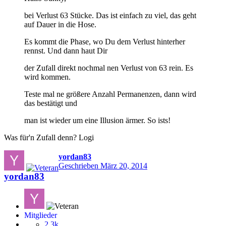
bei Verlust 63 Stücke. Das ist einfach zu viel, das geht
auf Dauer in die Hose.
Es kommt die Phase, wo Du dem Verlust hinterher
rennst. Und dann haut Dir
der Zufall direkt nochmal nen Verlust von 63 rein. Es
wird kommen.
Teste mal ne größere Anzahl Permanenzen, dann wird
das bestätigt und
man ist wieder um eine Illusion ärmer. So ists!
Was für'n Zufall denn? Logi
yordan83
Geschrieben
März 20, 2014
yordan83
Mitglieder
2,3k