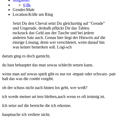
Mitglieder
6,8k
Gender:
Male
Location:
Kölle am Ring
Setzt Du den Cheval setzt Du gleichzeitig auf "Gerade"
und Ungerade, deshalb pflückt Dir das Tableu
ruckzuck das Geld aus der Tasche und bei jedem
anderen Satz auch. Genau hier liegt der Hinweis auf die
einzige Lösung; denn wer verschleiert, weist darauf hin
was keiner bemerken soll. Logi-sch
darum ging es doch garnicht,
du hast behauptet das man sowas schlecht setzen kann.
wenn man auf sowas spielt gibt es nur rot -impair oder schwarz- pair
halt das was die combi vorgibt.
ob der schuss nicht nach hinten los geht, wer weiß?
ich werde meiner art treu bleiben,auch wenn es oft irsinnig ist.
Ich setze auf die bereiche die ich erkenne.
hauptsache ich verliere nicht.