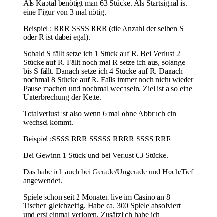
Als Kaptal benötigt man 63 Stücke. Als Startsignal ist
eine Figur von 3 mal nötig.
Beispiel : RRR SSSS RRR (die Anzahl der selben S
oder R ist dabei egal).
Sobald S fällt setze ich 1 Stück auf R. Bei Verlust 2
Stücke auf R. Fällt noch mal R setze ich aus, solange
bis S fällt. Danach setze ich 4 Stücke auf R. Danach
nochmal 8 Stücke auf R. Falls immer noch nicht wieder
Pause machen und nochmal wechseln. Ziel ist also eine
Unterbrechung der Kette.
Totalverlust ist also wenn 6 mal ohne Abbruch ein
wechsel kommt.
Beispiel :SSSS RRR SSSSS RRRR SSSS RRR
Bei Gewinn 1 Stück und bei Verlust 63 Stücke.
Das habe ich auch bei Gerade/Ungerade und Hoch/Tief
angewendet.
Spiele schon seit 2 Monaten live im Casino an 8
Tischen gleichzeitig. Habe ca. 300 Spiele absolviert
und erst einmal verloren. Zusätzlich habe ich