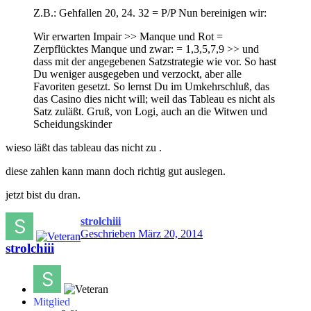
Z.B.: Gehfallen 20, 24. 32 = P/P Nun bereinigen wir:
Wir erwarten Impair >> Manque und Rot =
Zerpflücktes Manque und zwar: = 1,3,5,7,9 >> und
dass mit der angegebenen Satzstrategie wie vor. So hast
Du weniger ausgegeben und verzockt, aber alle
Favoriten gesetzt. So lernst Du im Umkehrschluß, das
das Casino dies nicht will; weil das Tableau es nicht als
Satz zuläßt. Gruß, von Logi, auch an die Witwen und
Scheidungskinder
wieso läßt das tableau das nicht zu .
diese zahlen kann mann doch richtig gut auslegen.
jetzt bist du dran.
strolchiii
Geschrieben
März 20, 2014
strolchiii
Mitglied