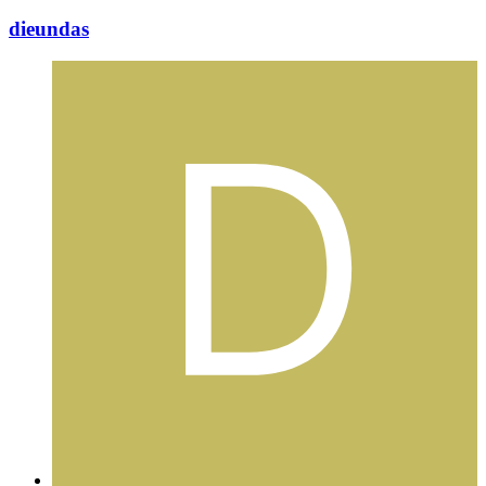
dieundas