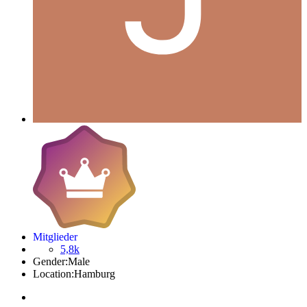
Mitglieder
5,8k
Gender:
Male
Location:
Hamburg