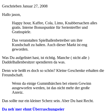
Geschrieben
Januar 27, 2008
Hallo jason,
Happy hour, Kaffee, Cola, Limo, Knabbersachen alles
gratis. Interne Bonuspunkte für Serientreffer und
Gratisspiele.
Das veranstalten Spielhallenbetreiber um ihre
Kundschaft zu halten. Auch dieser Markt ist eng
geworden.
Was Du aufgelistet hast, ist richtig. Manche ( nicht alle )
Daddelhallenbesitzer spendieren da was.
Denn wie heißt es doch so schön? Kleine Geschenke erhalten die
Freundschaft.
Wenn da einige Gummibärchen bei einem Gewinn
ausgeworfen werden, ist das nicht mehr der große
Anreiz.
Das sollte nur ein kleiner Scherz sein. Aber Du hast Recht.
Da neh`mer ehmt Überraschungseier