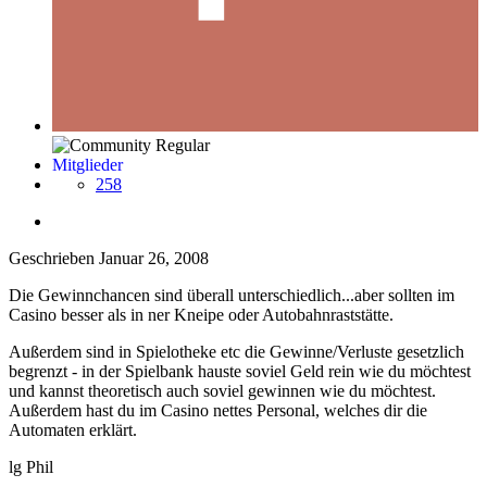
Mitglieder
258
Geschrieben
Januar 26, 2008
Die Gewinnchancen sind überall unterschiedlich...aber sollten im
Casino besser als in ner Kneipe oder Autobahnraststätte.
Außerdem sind in Spielotheke etc die Gewinne/Verluste gesetzlich
begrenzt - in der Spielbank hauste soviel Geld rein wie du möchtest
und kannst theoretisch auch soviel gewinnen wie du möchtest.
Außerdem hast du im Casino nettes Personal, welches dir die
Automaten erklärt.
lg Phil