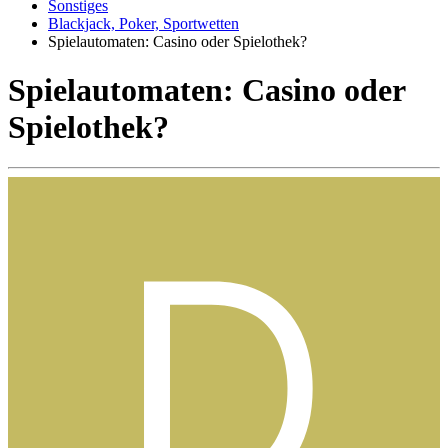
Sonstiges
Blackjack, Poker, Sportwetten
Spielautomaten: Casino oder Spielothek?
Spielautomaten: Casino oder
Spielothek?