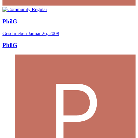
PhilG
Geschrieben
Januar 26, 2008
PhilG