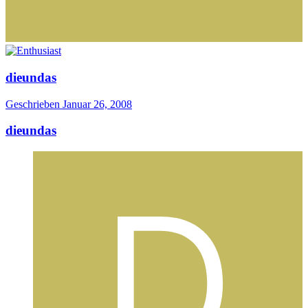
dieundas
Geschrieben
Januar 26, 2008
dieundas