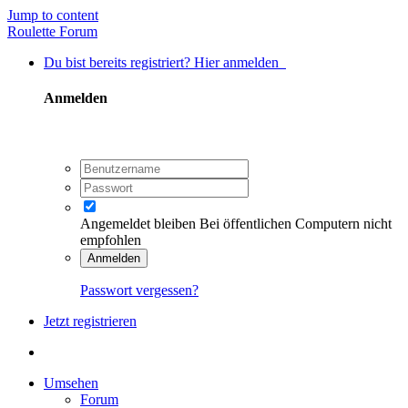
Jump to content
Roulette Forum
Du bist bereits registriert? Hier anmelden
Anmelden
Angemeldet bleiben
Bei öffentlichen Computern nicht
empfohlen
Anmelden
Passwort vergessen?
Jetzt registrieren
Umsehen
Forum