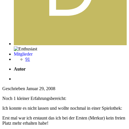
Mitglieder
91
Autor
Geschrieben
Januar 29, 2008
Noch 1 kleiner Erfahrungsbereicht:
Ich konnte es nicht lassen und wollte nochmal in einer Spielothek:
Erst mal war ich erstaunt das ich bei der Ersten (Merkur) kein freien
Platz mehr erhalten habe!