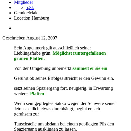
Mitglieder
5,8k
Gender:
Male
Location:
Hamburg
Geschrieben
August 12, 2007
Sein Augenmerk gilt ausschließlich seiner
Lieblingsfarbe grün.
Möglichst runtergefallenen
grünen
Platten.
Von der Umgebung unbemerkt
sammelt er sie ein
Gerührt ob seines Erfolges streicht er den Gewinn ein.
setzt seinen Spaziergang fort, neugierig, in Erwartung
weiterer
Platten
Wenn sein gepflegtes Sakko wegen der Schwere seiner
Jetons seitlich etwas durchhängt, begibt er sich
geruhsam zur
Tauschstelle um alsdann bei einem gepflegten Pils den
Spaziergang ausklingen zu lassen.