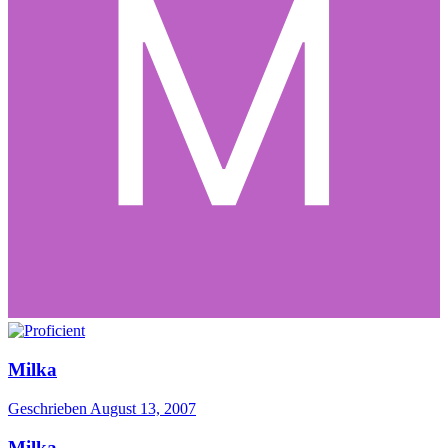
Milka
Geschrieben
August 13, 2007
Milka