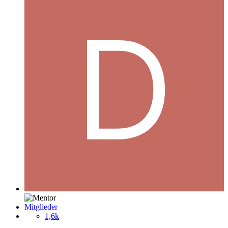
Mitglieder
1,6k