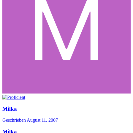
Milka
Geschrieben
August 11, 2007
Milka