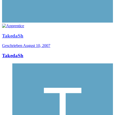
TakedaSh
Geschrieben
August 10, 2007
TakedaSh