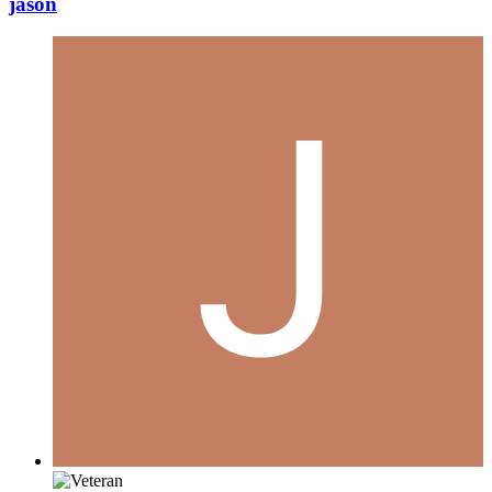
jason