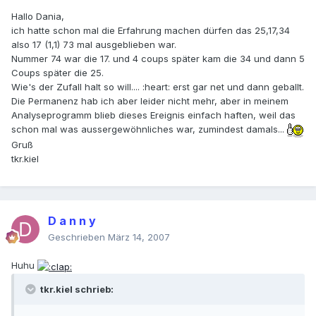
Hallo Dania,
ich hatte schon mal die Erfahrung machen dürfen das 25,17,34
also 17 (1,1) 73 mal ausgeblieben war.
Nummer 74 war die 17. und 4 coups später kam die 34 und dann 5
Coups später die 25.
Wie's der Zufall halt so will.... :heart: erst gar net und dann geballt.
Die Permanenz hab ich aber leider nicht mehr, aber in meinem
Analyseprogramm blieb dieses Ereignis einfach haften, weil das
schon mal was aussergewöhnliches war, zumindest damals...
Gruß
tkr.kiel
D a n n y
Geschrieben
März 14, 2007
Huhu
tkr.kiel schrieb: