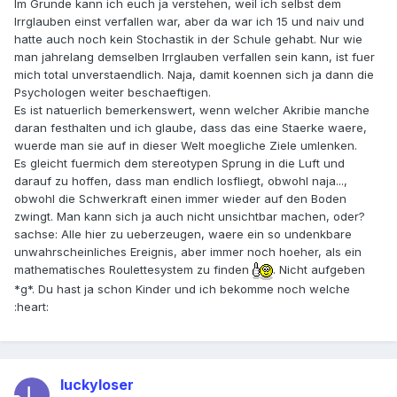
Im Grunde kann ich euch ja verstehen, weil ich selbst dem
Irrglauben einst verfallen war, aber da war ich 15 und naiv und
hatte auch noch kein Stochastik in der Schule gehabt. Nur wie
man jahrelang demselben Irrglauben verfallen sein kann, ist fuer
mich total unverstaendlich. Naja, damit koennen sich ja dann die
Psychologen weiter beschaeftigen.
Es ist natuerlich bemerkenswert, wenn welcher Akribie manche
daran festhalten und ich glaube, dass das eine Staerke waere,
wuerde man sie auf in dieser Welt moegliche Ziele umlenken.
Es gleicht fuermich dem stereotypen Sprung in die Luft und
darauf zu hoffen, dass man endlich losfliegt, obwohl naja...,
obwohl die Schwerkraft einen immer wieder auf den Boden
zwingt. Man kann sich ja auch nicht unsichtbar machen, oder?
sachse: Alle hier zu ueberzeugen, waere ein so undenkbare
unwahrscheinliches Ereignis, aber immer noch hoeher, als ein
mathematisches Roulettesystem zu finden
. Nicht aufgeben
*g*. Du hast ja schon Kinder und ich bekomme noch welche
:heart:
luckyloser