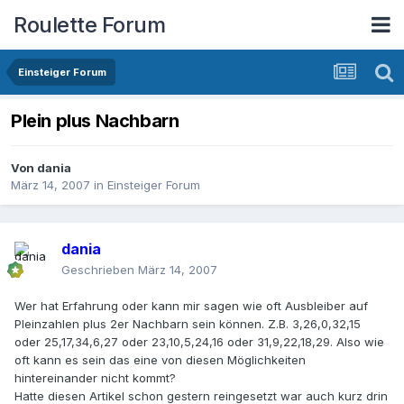
Roulette Forum
Einsteiger Forum
Plein plus Nachbarn
Von
dania
März 14, 2007
in
Einsteiger Forum
dania
Geschrieben
März 14, 2007
Wer hat Erfahrung oder kann mir sagen wie oft Ausbleiber auf
Pleinzahlen plus 2er Nachbarn sein können. Z.B. 3,26,0,32,15
oder 25,17,34,6,27 oder 23,10,5,24,16 oder 31,9,22,18,29. Also wie
oft kann es sein das eine von diesen Möglichkeiten
hintereinander nicht kommt?
Hatte diesen Artikel schon gestern reingesetzt war auch kurz drin