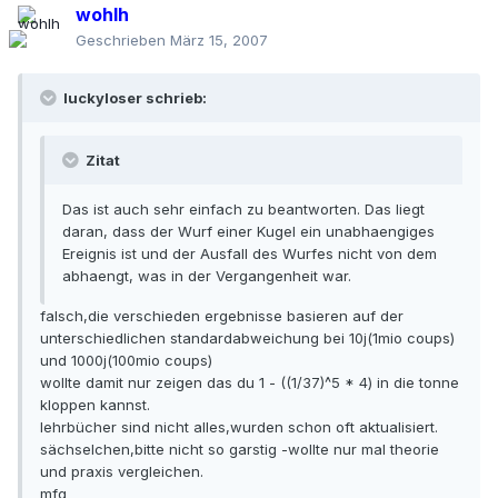
wohlh
Geschrieben
März 15, 2007
luckyloser schrieb:
Zitat
Das ist auch sehr einfach zu beantworten. Das liegt
daran, dass der Wurf einer Kugel ein unabhaengiges
Ereignis ist und der Ausfall des Wurfes nicht von dem
abhaengt, was in der Vergangenheit war.
falsch,die verschieden ergebnisse basieren auf der
unterschiedlichen standardabweichung bei 10j(1mio coups)
und 1000j(100mio coups)
wollte damit nur zeigen das du 1 - ((1/37)^5 * 4) in die tonne
kloppen kannst.
lehrbücher sind nicht alles,wurden schon oft aktualisiert.
sächselchen,bitte nicht so garstig -wollte nur mal theorie
und praxis vergleichen.
mfg