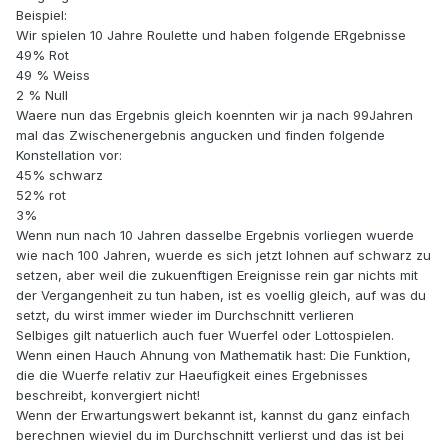
Beispiel:
Wir spielen 10 Jahre Roulette und haben folgende ERgebnisse
49% Rot
49 % Weiss
2 % Null
Waere nun das Ergebnis gleich koennten wir ja nach 99Jahren
mal das Zwischenergebnis angucken und finden folgende
Konstellation vor:
45% schwarz
52% rot
3%
Wenn nun nach 10 Jahren dasselbe Ergebnis vorliegen wuerde
wie nach 100 Jahren, wuerde es sich jetzt lohnen auf schwarz zu
setzen, aber weil die zukuenftigen Ereignisse rein gar nichts mit
der Vergangenheit zu tun haben, ist es voellig gleich, auf was du
setzt, du wirst immer wieder im Durchschnitt verlieren
Selbiges gilt natuerlich auch fuer Wuerfel oder Lottospielen.
Wenn einen Hauch Ahnung von Mathematik hast: Die Funktion,
die die Wuerfe relativ zur Haeufigkeit eines Ergebnisses
beschreibt, konvergiert nicht!
Wenn der Erwartungswert bekannt ist, kannst du ganz einfach
berechnen wieviel du im Durchschnitt verlierst und das ist bei