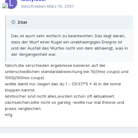
Geschrieben
März 15, 2007
Zitat
Das ist auch sehr einfach zu beantworten. Das liegt daran,
dass der Wurf einer Kugel ein unabhaengiges Ereignis ist
und der Ausfall des Wurfes nicht von dem abhaengt, was in
der Vergangenheit war.
falsch,die verschieden ergebnisse basieren auf der
unterschiedlichen standardabweichung bei 10j(1mio coups) und
1000j(100mio coups)
wollte damit nur zeigen das du 1 - ((1/37)^5 * 4) in die tonne
kloppen kannst.
lehrbücher sind nicht alles,wurden schon oft aktualisiert.
sächselchen,bitte nicht so garstig -wollte nur mal theorie und
praxis vergleichen.
mfg