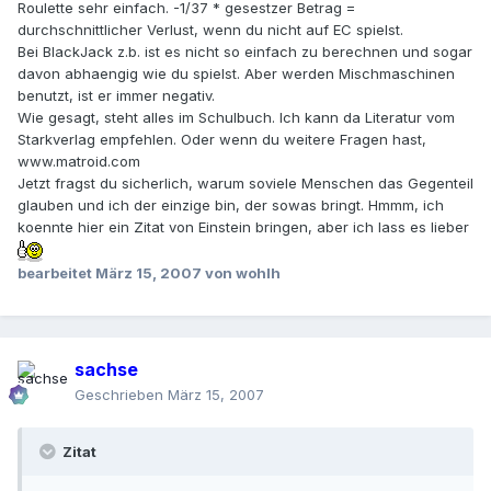
Roulette sehr einfach. -1/37 * gesestzer Betrag =
durchschnittlicher Verlust, wenn du nicht auf EC spielst.
Bei BlackJack z.b. ist es nicht so einfach zu berechnen und sogar
davon abhaengig wie du spielst. Aber werden Mischmaschinen
benutzt, ist er immer negativ.
Wie gesagt, steht alles im Schulbuch. Ich kann da Literatur vom
Starkverlag empfehlen. Oder wenn du weitere Fragen hast,
www.matroid.com
Jetzt fragst du sicherlich, warum soviele Menschen das Gegenteil
glauben und ich der einzige bin, der sowas bringt. Hmmm, ich
koennte hier ein Zitat von Einstein bringen, aber ich lass es lieber
bearbeitet
März 15, 2007
von wohlh
sachse
Geschrieben
März 15, 2007
Zitat