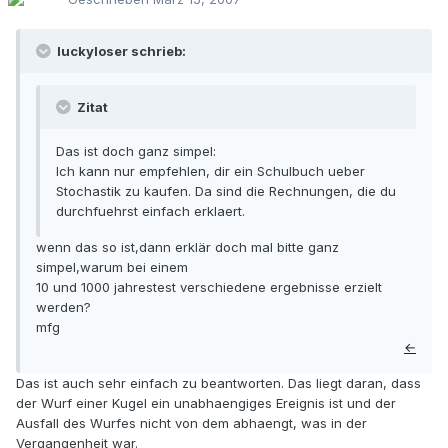
luckyloser schrieb:
Zitat
Das ist doch ganz simpel:
Ich kann nur empfehlen, dir ein Schulbuch ueber
Stochastik zu kaufen. Da sind die Rechnungen, die du
durchfuehrst einfach erklaert.
wenn das so ist,dann erklär doch mal bitte ganz
simpel,warum bei einem
10 und 1000 jahrestest verschiedene ergebnisse erzielt
werden?
mfg
←
Das ist auch sehr einfach zu beantworten. Das liegt daran, dass
der Wurf einer Kugel ein unabhaengiges Ereignis ist und der
Ausfall des Wurfes nicht von dem abhaengt, was in der
Vergangenheit war.