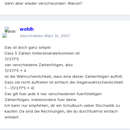
dann aber wieder verschwunden. Warum?
wohlh
Geschrieben
März 14, 2007
Das ist doch ganz simpel:
Dass 5 Zahlen hintereinanderkommen ist:
(1/37)^5
vier verschiedene Zahlenfolgen, also
(1/37)^5 * 4
ist die Wahrscheinlichkeit, dass eine dieser Zahlenfolgen auftritt.
Dass sie nicht auftreten ist einfach die Gegenwahrscheinlichkeit:
1 - ((1/37)^5 * 4)
Das gilt fuer jede 4 vier verschiedenen fuenfstelligen
Zahlenfolgen, insbesondere fuer deine.
Ich kann nur empfehlen, dir ein Schulbuch ueber Stochastik zu
kaufen. Da sind die Rechnungen, die du durchfuehrst einfach
erklaert.