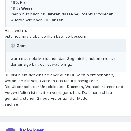
49% Rot
49 %
Weiss
Wenn nun nach
10 Jahren
dasselbe Ergebnis vorliegen
wuerde wie nach
10 Jahren,
Hallo wohlh,
bitte nochmals überdenken bzw. verbessern.
Zitat
warum soviele Menschen das Gegenteil glauben und ich
der einzige bin, der sowas bringt.
Du bist nicht der einzige aber auch Du wirst nicht schaffen,
woran ich mir seit 3 Jahren das Maul fusselig rede.
Die Übermacht der Ungebildeten, Dummen, Wunschträumer und
Verzweifelten ist nicht zu verringern. hast Du einen schlau
gemacht, stehen 2 neue Freier auf der Matte.
sachse
luckyloser