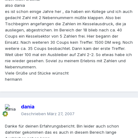
also dania
es ist schon einige Jahre her , da haben ein Kollege und ich auch
gedacht Zahl mit 2 Nebennummern müßte klappen. Also bei
Tischbeginn angefangen die Zahlen im Kesselausdruck, die ja
ausliegen, abgestrichen. Im Bereich der 18 blieb nach ca. 40
Coups ein Kesselsektor von 5 Zahlen frei. Hier begann der
Einsatz. Nach weiteren 30 Coups kein Treffer. 1500 DM weg. Noch
weitere ca. 35 Coups beobachtet. Dann kam der erste Treffer.
Weit über 100 mal ein Ausbleiber auf Zahl 2-2. So etwas habe ich
nie wieder gesehen. Soviel zu meinem Erlebnis mit Zahlen und
Nebennummern.
Viele Grüße und Stücke wünscht
hermann
dania
Geschrieben
März 27, 2007
Danke für deinen Erfahrungsbericht. Bin leider auch schon
dahinter gekommen das es auch in diesem Bereich lange