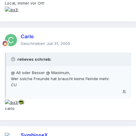
Local, immer vor Ort!
Carlo
Geschrieben
Juli 31, 2005
relieves schrieb:
@ All oder Besser @ Maximum,
Wer solche Freunde hat braucht keine Feinde mehr.
CU
←
carlo
SymbioseX