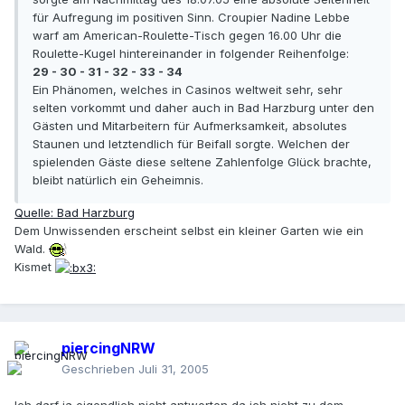
für Aufregung im positiven Sinn. Croupier Nadine Lebbe
warf am American-Roulette-Tisch gegen 16.00 Uhr die
Roulette-Kugel hintereinander in folgender Reihenfolge:
29 - 30 - 31 - 32 - 33 - 34
Ein Phänomen, welches in Casinos weltweit sehr, sehr
selten vorkommt und daher auch in Bad Harzburg unter den
Gästen und Mitarbeitern für Aufmerksamkeit, absolutes
Staunen und letztendlich für Beifall sorgte. Welchen der
spielenden Gäste diese seltene Zahlenfolge Glück brachte,
bleibt natürlich ein Geheimnis.
Quelle: Bad Harzburg
Dem Unwissenden erscheint selbst ein kleiner Garten wie ein
Wald.
Kismet
piercingNRW
Geschrieben
Juli 31, 2005