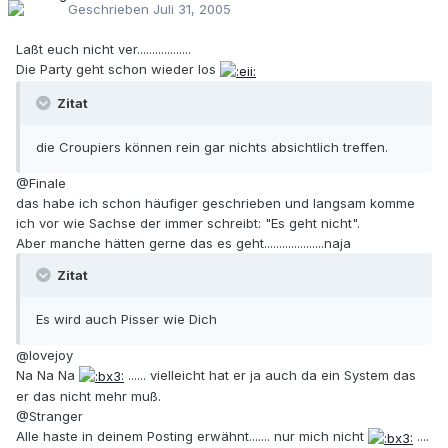
Geschrieben
Juli 31, 2005
Laßt euch nicht ver..................
Die Party geht schon wieder los
Zitat
die Croupiers können rein gar nichts absichtlich treffen.
@Finale
das habe ich schon häufiger geschrieben und langsam komme
ich vor wie Sachse der immer schreibt: "Es geht nicht".
Aber manche hätten gerne das es geht....................naja
Zitat
Es wird auch Pisser wie Dich
@lovejoy
Na Na Na
...... vielleicht hat er ja auch da ein System das
er das nicht mehr muß.
@Stranger
Alle haste in deinem Posting erwähnt....... nur mich nicht
....