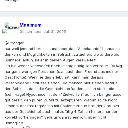
Maximum
Geschrieben
Juli 31, 2005
@Stranger,
nur weil jemand bereit ist, mal über das "Altbekannte" hinaus zu
denken und Möglichkeiten in Betracht zu ziehen, die andere als
Spinnerei abtun, ist er in deinen Augen verzweifelt?
Ich bin weder verzweifelt noch leichtgläubig. Ich vertraue 100%ig
nur ganz wenigen Personen (u.a. auch dem Freund aus meiner
Geschichte). Wenn er das erlebt hat, kann man daraus
verschiedene Schlüsse ziehen. Die meisten hier ziehen daraus
den Schluss, dass die Geschichte erfunden ist. Ich stellte die
(sehr vage) Hypothese mit den "Zielwürfen" auf. Ich bin genauso
gut bereit, den puren Zufall zu akzeptieren: Warum sollte nicht
jemand, der fast tagtäglich mit Roulette zu tun hat (der Croupier
aus der Geschichte) auch mal zufällig 4 Zahlen hintereinander
korrekt vorhersagen? Sehr unwahrscheinlich, aber nicht
unmöglich.