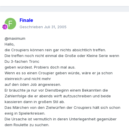
Finale
Geschrieben
Juli 31, 2005
@maximum
Hallo,
die Croupiers können rein gar nichts absichtlich treffen.
Die treffen noch nicht einmal die Große oder Kleine Serie wenn
Du 3-fachen Tronc
geben würdest. Probiers doch mal aus.
Wenn es so einen Croupier geben würde, wäre er ja schon
steinreich und nicht mehr
auf den öden Job angewiesen.
Er bräuchte ja nur vor Dienstbeginn einem Bekannten die
Zahlenfolge die er abends wirft aufzuschreiben und beide
kassieren dann in großem Stil ab.
Das Märchen von den Zielwürfen der Croupiers hält sich schon
ewig in Spielerkreisen.
Die Ursache ist vermutlich in deren Unterlegenheit gegenüber
dem Roulette zu suchen.