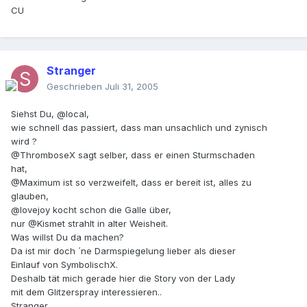
CU
Stranger
Geschrieben
Juli 31, 2005
Siehst Du, @local,
wie schnell das passiert, dass man unsachlich und zynisch
wird ?
@ThromboseX sagt selber, dass er einen Sturmschaden
hat,
@Maximum ist so verzweifelt, dass er bereit ist, alles zu
glauben,
@lovejoy kocht schon die Galle über,
nur @Kismet strahlt in alter Weisheit.
Was willst Du da machen?
Da ist mir doch ´ne Darmspiegelung lieber als dieser
Einlauf von SymbolischX.
Deshalb tät mich gerade hier die Story von der Lady
mit dem Glitzerspray interessieren..
Stranger