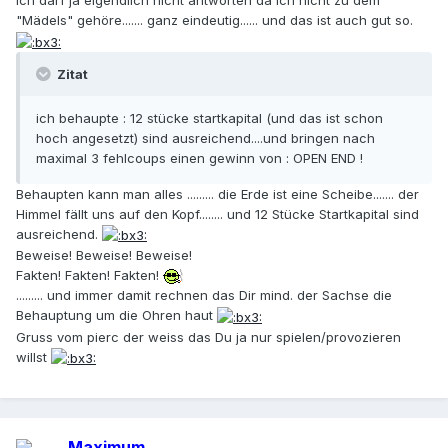
Ich darf ja eigendlich nicht antworten da ich nicht zu dem
"Mädels" gehöre....... ganz eindeutig...... und das ist auch gut so.
Zitat
ich behaupte : 12 stücke startkapital (und das ist schon
hoch angesetzt) sind ausreichend....und bringen nach
maximal 3 fehlcoups einen gewinn von : OPEN END !
Behaupten kann man alles ......... die Erde ist eine Scheibe....... der
Himmel fällt uns auf den Kopf........ und 12 Stücke Startkapital sind
ausreichend.
Beweise! Beweise! Beweise!
Fakten! Fakten! Fakten!
......... und immer damit rechnen das Dir mind. der Sachse die
Behauptung um die Ohren haut
Gruss vom pierc der weiss das Du ja nur spielen/provozieren
willst
Maximum