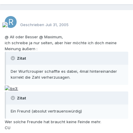
Geschrieben
Juli 31, 2005
@ All oder Besser @ Maximum,
ich schreibe ja nur selten, aber hier möchte ich doch meine
Meinung äußern :
Zitat
Der Wurfcroupier schaffte es dabei, 4mal hintereinander
korrekt die Zahl verherzusagen.
Zitat
Ein Freund (absolut vertrauenswürdig)
Wer solche Freunde hat braucht keine Feinde mehr.
CU