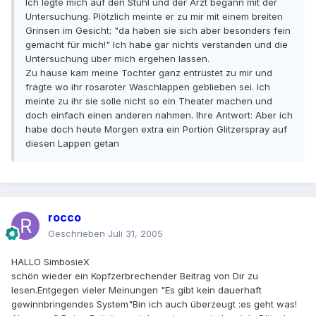
Ich legte mich auf den Stuhl und der Arzt begann mit der
Untersuchung. Plötzlich meinte er zu mir mit einem breiten
Grinsen im Gesicht: "da haben sie sich aber besonders fein
gemacht für mich!" Ich habe gar nichts verstanden und die
Untersuchung über mich ergehen lassen.
Zu hause kam meine Tochter ganz entrüstet zu mir und
fragte wo ihr rosaroter Waschlappen geblieben sei. Ich
meinte zu ihr sie solle nicht so ein Theater machen und
doch einfach einen anderen nahmen. Ihre Antwort: Aber ich
habe doch heute Morgen extra ein Portion Glitzerspray auf
diesen Lappen getan
rocco
Geschrieben
Juli 31, 2005
HALLO SimbosieX
schön wieder ein Kopfzerbrechender Beitrag von Dir zu
lesen.Entgegen vieler Meinungen "Es gibt kein dauerhaft
gewinnbringendes System"Bin ich auch überzeugt :es geht was!