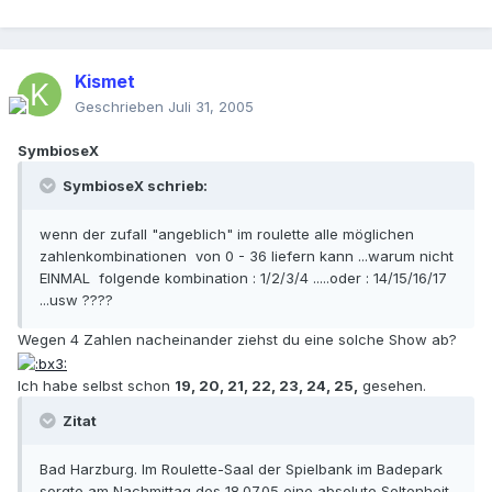
Kismet
Geschrieben
Juli 31, 2005
SymbioseX
SymbioseX schrieb:
wenn der zufall "angeblich" im roulette alle möglichen
zahlenkombinationen von 0 - 36 liefern kann ...warum nicht
EINMAL folgende kombination : 1/2/3/4 .....oder : 14/15/16/17
...usw ????
Wegen 4 Zahlen nacheinander ziehst du eine solche Show ab?
Ich habe selbst schon
19, 20, 21, 22, 23, 24, 25,
gesehen.
Zitat
Bad Harzburg. Im Roulette-Saal der Spielbank im Badepark
sorgte am Nachmittag des 18.07.05 eine absolute Seltenheit