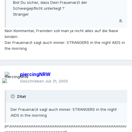
Bist Du sicher, dass Dein Frauenarzt der
Schweigepflicht unterliegt ?
Stranger
←
Kein Kommentar, Fremden soll man ja nicht alles auf die Nase
binden.
Der Frauenarzt sagt auch immer: STRANGERS in the night AIDS in
the morning
piercingNRW
Geschrieben
Juli 31, 2005
Zitat
Der Frauenarzt sagt auch immer: STRANGERS in the night
AIDS in the morning
pruuuuuuuuuuuuuuuuuuuuuuuuuuuuuuuuuuuuuuuuuuuuuuuuuu
uuuuuuuuuuuuuuuuuuuuuuuuust