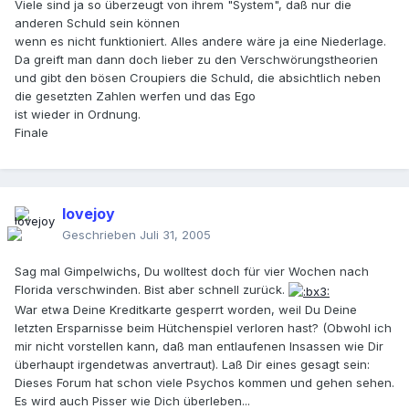
Viele sind ja so überzeugt von ihrem "System", daß nur die
anderen Schuld sein können
wenn es nicht funktioniert. Alles andere wäre ja eine Niederlage.
Da greift man dann doch lieber zu den Verschwörungstheorien
und gibt den bösen Croupiers die Schuld, die absichtlich neben
die gesetzten Zahlen werfen und das Ego
ist wieder in Ordnung.
Finale
lovejoy
Geschrieben
Juli 31, 2005
Sag mal Gimpelwichs, Du wolltest doch für vier Wochen nach
Florida verschwinden. Bist aber schnell zurück.
War etwa Deine Kreditkarte gesperrt worden, weil Du Deine
letzten Ersparnisse beim Hütchenspiel verloren hast? (Obwohl ich
mir nicht vorstellen kann, daß man entlaufenen Insassen wie Dir
überhaupt irgendetwas anvertraut). Laß Dir eines gesagt sein:
Dieses Forum hat schon viele Psychos kommen und gehen sehen.
Es wird auch Pisser wie Dich überleben...