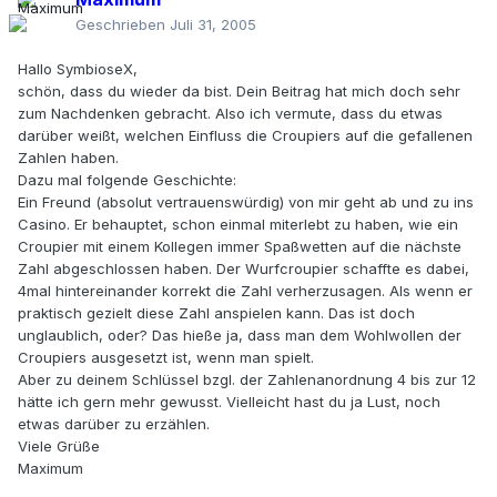
Geschrieben
Juli 31, 2005
Hallo SymbioseX,
schön, dass du wieder da bist. Dein Beitrag hat mich doch sehr
zum Nachdenken gebracht. Also ich vermute, dass du etwas
darüber weißt, welchen Einfluss die Croupiers auf die gefallenen
Zahlen haben.
Dazu mal folgende Geschichte:
Ein Freund (absolut vertrauenswürdig) von mir geht ab und zu ins
Casino. Er behauptet, schon einmal miterlebt zu haben, wie ein
Croupier mit einem Kollegen immer Spaßwetten auf die nächste
Zahl abgeschlossen haben. Der Wurfcroupier schaffte es dabei,
4mal hintereinander korrekt die Zahl verherzusagen. Als wenn er
praktisch gezielt diese Zahl anspielen kann. Das ist doch
unglaublich, oder? Das hieße ja, dass man dem Wohlwollen der
Croupiers ausgesetzt ist, wenn man spielt.
Aber zu deinem Schlüssel bzgl. der Zahlenanordnung 4 bis zur 12
hätte ich gern mehr gewusst. Vielleicht hast du ja Lust, noch
etwas darüber zu erzählen.
Viele Grüße
Maximum