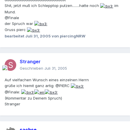
Shit, jetzt muß ich Schlepptop putzen........hatte noch
im
Mund.
@Finale
der Spruch war
Gruss pierc
bearbeitet
Juli 31, 2005
von piercingNRW
Stranger
Geschrieben
Juli 31, 2005
Auf vielfachen Wunsch eines einzelnen Herrn
grüße ich hiemit ganz artig: @PIERC
@Finale:
(Kommentar zu Deinem Spruch)
Stranger
sachse