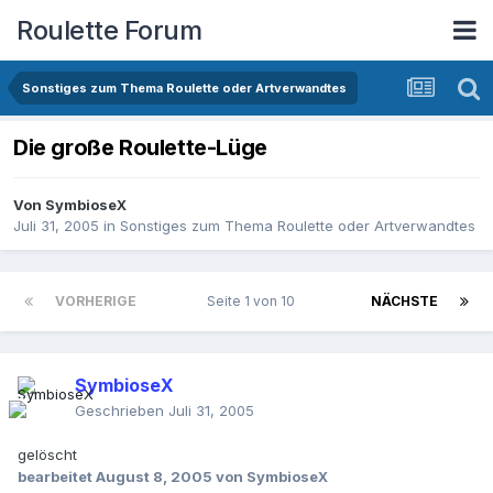
Roulette Forum
Sonstiges zum Thema Roulette oder Artverwandtes
Die große Roulette-Lüge
Von
SymbioseX
Juli 31, 2005
in
Sonstiges zum Thema Roulette oder Artverwandtes
VORHERIGE
Seite 1 von 10
NÄCHSTE
SymbioseX
Geschrieben
Juli 31, 2005
gelöscht
bearbeitet
August 8, 2005
von SymbioseX