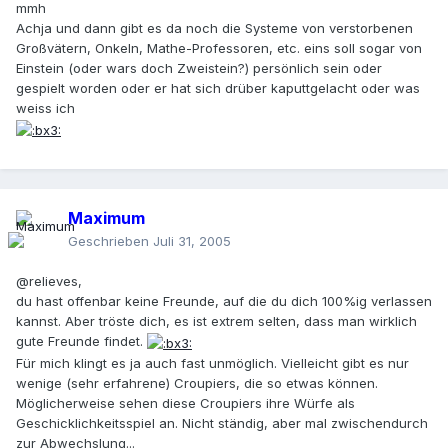
mmh
Achja und dann gibt es da noch die Systeme von verstorbenen
Großvätern, Onkeln, Mathe-Professoren, etc. eins soll sogar von
Einstein (oder wars doch Zweistein?) persönlich sein oder
gespielt worden oder er hat sich drüber kaputtgelacht oder was
weiss ich
Maximum
Geschrieben
Juli 31, 2005
@relieves,
du hast offenbar keine Freunde, auf die du dich 100%ig verlassen
kannst. Aber tröste dich, es ist extrem selten, dass man wirklich
gute Freunde findet.
Für mich klingt es ja auch fast unmöglich. Vielleicht gibt es nur
wenige (sehr erfahrene) Croupiers, die so etwas können.
Möglicherweise sehen diese Croupiers ihre Würfe als
Geschicklichkeitsspiel an. Nicht ständig, aber mal zwischendurch
zur Abwechslung...