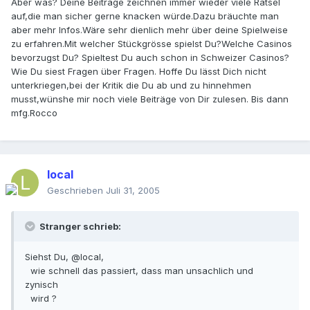
Aber was? Deine Beiträge zeichnen immer wieder viele Rätsel
auf,die man sicher gerne knacken würde.Dazu bräuchte man
aber mehr Infos.Wäre sehr dienlich mehr über deine Spielweise
zu erfahren.Mit welcher Stückgrösse spielst Du?Welche Casinos
bevorzugst Du? Spieltest Du auch schon in Schweizer Casinos?
Wie Du siest Fragen über Fragen. Hoffe Du lässt Dich nicht
unterkriegen,bei der Kritik die Du ab und zu hinnehmen
musst,wünshe mir noch viele Beiträge von Dir zulesen. Bis dann
mfg.Rocco
local
Geschrieben
Juli 31, 2005
Stranger schrieb:
Siehst Du, @local,
wie schnell das passiert, dass man unsachlich und
zynisch
wird ?