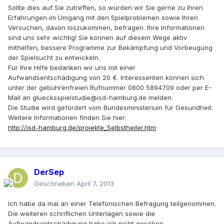
Sollte dies auf Sie zutreffen, so würden wir Sie gerne zu Ihren
Erfahrungen im Umgang mit den Spielproblemen sowie Ihren
Versuchen, davon loszukommen, befragen. Ihre Informationen
sind uns sehr wichtig! Sie können auf diesem Wege aktiv
mithelfen, bessere Programme zur Bekämpfung und Vorbeugung
der Spielsucht zu entwickeln.
Für Ihre Hilfe bedanken wir uns mit einer
Aufwandsentschädigung von 20 €. Interessenten können sich
unter der gebührenfreien Rufnummer 0800 5894709 oder per E-
Mail an
gluecksspielstudie@isd-hamburg.de
melden.
Die Studie wird gefördert vom Bundesministerium für Gesundheit.
Weitere Informationen finden Sie hier:
http://isd-hamburg.de/projekte_Selbstheiler.htm
DerSep
Geschrieben
April 7, 2013
Ich habe da mal an einer Telefonischen Befragung teilgenommen.
Die weiteren schriflichen Unterlagen sowie die
Aufwandsentschädigung habe ich nicht gesehen.