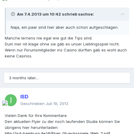
Am 7.4.2013 um 10:42 schrieb sachse:
Naja, ein paar sind hier aber auch schon aufgeschlagen.
Manche lernens nie egal wie gut die Tips sind.
Dum mer nit klage ohne sie gäb es unser Lieblingsspiel nicht.
Wenn nur Forumsmitglieder ins Casino dürften gäb es wohl auch
keine Casinos.
3 months later...
ISD
Geschrieben
Juli 19, 2013
Vielen Dank für Ihre Kommentare.
Den aktuellen Flyer zu der noch laufenden Studie können Sie
übrigens hier herunterladen:
http://isd-hamburg.de/dl/Flyer_Gluecksspiele_Web_2.pdf