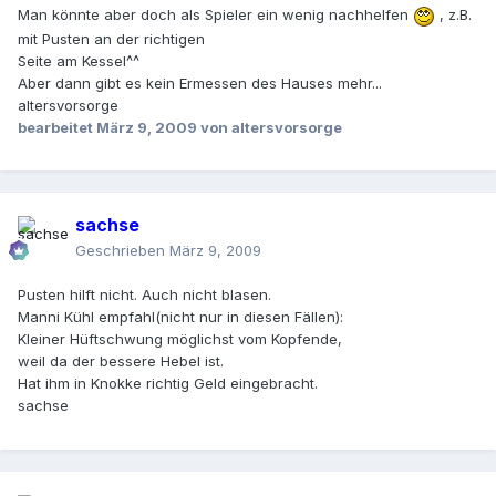
Man könnte aber doch als Spieler ein wenig nachhelfen
, z.B.
mit Pusten an der richtigen
Seite am Kessel^^
Aber dann gibt es kein Ermessen des Hauses mehr...
altersvorsorge
bearbeitet
März 9, 2009
von altersvorsorge
sachse
Geschrieben
März 9, 2009
Pusten hilft nicht. Auch nicht blasen.
Manni Kühl empfahl(nicht nur in diesen Fällen):
Kleiner Hüftschwung möglichst vom Kopfende,
weil da der bessere Hebel ist.
Hat ihm in Knokke richtig Geld eingebracht.
sachse