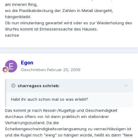
am inneren Ring,
wo die Plastikabdeckung der Zahlen in Metall übergeht,
hängenbleibt.
Ob nun minutenlang gewartet wird oder es zur Wiederholung des
Wurfes kommt ist Ermessenssache des Hauses.
sachse
Egon
Geschrieben
Februar 25, 2009
charregass schrieb:
Habt ihr auch schon mal so was erlebt?
Das kommt je nach Kessel-/Kugeltyp und Geschwindigkeit
durchaus öfters vor. Ist dann praktisch ein stationärer
Verharrungszustand. Da die
Scheibengeschwindigkeitsverlangsamung zu vernachlässigen ist
und die Kugel noch "ewig" so hängen würde, heißt es dann "New