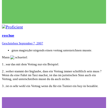
roschue
Geschrieben
September 7, 2007
gruss magier,der nirgends einen vertrag unterzeichnen musste.
Mann
1...war das mit dem Vertrag nur ein Beispiel.
2...woher stammt der Irrglaube, dass ein Vertrag immer schriftlich sein muss ?
Wenn du eine Fahrt im Taxi machst, ist das im juristischen Sinn auch ein
Vertrag, und unterschreiben musst du da auch nichts.
3...ist es sehr wohl ein Vertrag wenn du für ein Turnier ein buy-in bezahlst.