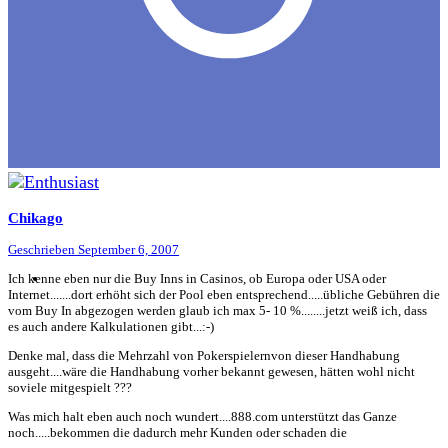
Chikago
Geschrieben
September 6, 2007
Ich kenne eben nur die Buy Inns in Casinos, ob Europa oder USA oder
Internet.......dort erhöht sich der Pool eben entsprechend.....übliche Gebühren die
vom Buy In abgezogen werden glaub ich max 5- 10 %........jetzt weiß ich, dass
es auch andere Kalkulationen gibt...:-)
Denke mal, dass die Mehrzahl von Pokerspielernvon dieser Handhabung
ausgeht....wäre die Handhabung vorher bekannt gewesen, hätten wohl nicht
soviele mitgespielt ???
Was mich halt eben auch noch wundert....888.com unterstützt das Ganze
noch.....bekommen die dadurch mehr Kunden oder schaden die