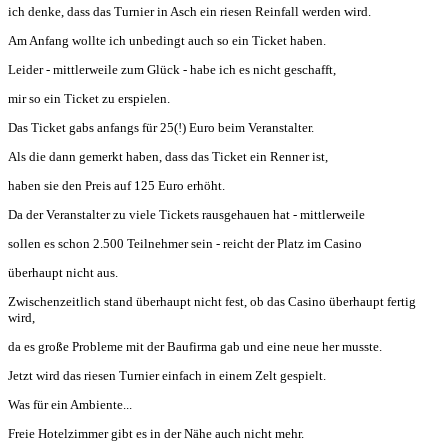
ich denke, dass das Turnier in Asch ein riesen Reinfall werden wird.
Am Anfang wollte ich unbedingt auch so ein Ticket haben.
Leider - mittlerweile zum Glück - habe ich es nicht geschafft,
mir so ein Ticket zu erspielen.
Das Ticket gabs anfangs für 25(!) Euro beim Veranstalter.
Als die dann gemerkt haben, dass das Ticket ein Renner ist,
haben sie den Preis auf 125 Euro erhöht.
Da der Veranstalter zu viele Tickets rausgehauen hat - mittlerweile
sollen es schon 2.500 Teilnehmer sein - reicht der Platz im Casino
überhaupt nicht aus.
Zwischenzeitlich stand überhaupt nicht fest, ob das Casino überhaupt fertig
wird,
da es große Probleme mit der Baufirma gab und eine neue her musste.
Jetzt wird das riesen Turnier einfach in einem Zelt gespielt.
Was für ein Ambiente...
Freie Hotelzimmer gibt es in der Nähe auch nicht mehr.