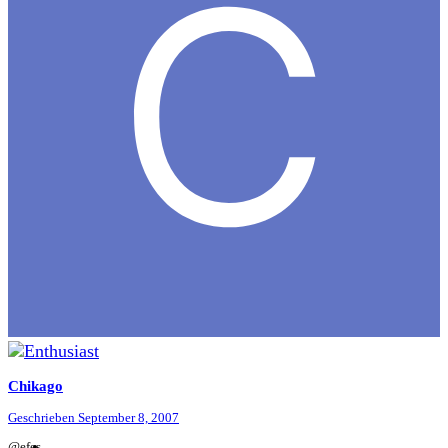
Chikago
Geschrieben
September 8, 2007
@efes