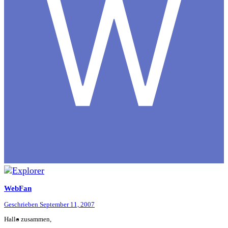
WebFan
Geschrieben
September 11, 2007
Hallo zusammen,