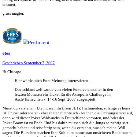
erinnert.
gruss magier.
efes
Geschrieben
September 7, 2007
Hi Chicago
Hier würde mich Eure Meinung interessieren.....
Deutschlandweit wurde von vielen Pokerveranstalter in den
letzten Monaten ein Ticket für die Akropolis Challenge in
Asch/Tschechien v. 14-16 Sept. 2007 ausgespielt.
Musst du verstehen: Die müssen ihr Eisen JETZT schmieden, solange es heiss
ist. Früher oder später - eher später, fürchte ich - wachen die Ordnungsämter auf,
dann wird dieser Poker-Wildwuchs in Deutschland verboten, und/oder der
Poker-Boom ist zu Ende. Und bis dahin müssen sich die Jungs so richtig satt
gemacht haben und reisefertig sein, wenn du verstehst, was ich meine. Will
sagen: Die Burschen machen ihre Kohle im momentan unsicheren Rechtsraum,