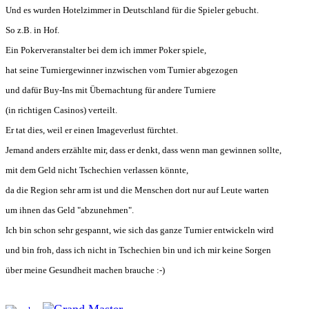
Und es wurden Hotelzimmer in Deutschland für die Spieler gebucht.
So z.B. in Hof.
Ein Pokerveranstalter bei dem ich immer Poker spiele,
hat seine Turniergewinner inzwischen vom Turnier abgezogen
und dafür Buy-Ins mit Übernachtung für andere Turniere
(in richtigen Casinos) verteilt.
Er tat dies, weil er einen Imageverlust fürchtet.
Jemand anders erzählte mir, dass er denkt, dass wenn man gewinnen sollte,
mit dem Geld nicht Tschechien verlassen könnte,
da die Region sehr arm ist und die Menschen dort nur auf Leute warten
um ihnen das Geld "abzunehmen".
Ich bin schon sehr gespannt, wie sich das ganze Turnier entwickeln wird
und bin froh, dass ich nicht in Tschechien bin und ich mir keine Sorgen
über meine Gesundheit machen brauche :-)