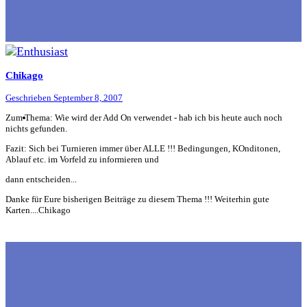
Chikago
Geschrieben
September 8, 2007
Zum Thema: Wie wird der Add On verwendet - hab ich bis heute auch noch
nichts gefunden.
Fazit: Sich bei Turnieren immer über ALLE !!! Bedingungen, KOnditonen,
Ablauf etc. im Vorfeld zu informieren und
dann entscheiden...
Danke für Eure bisherigen Beiträge zu diesem Thema !!! Weiterhin gute
Karten....Chikago