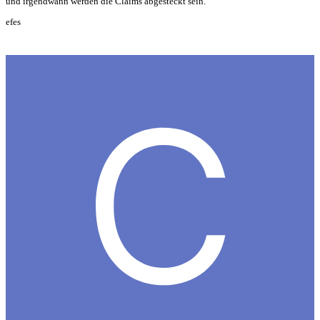
und irgendwann werden die Claims abgesteckt sein.
efes