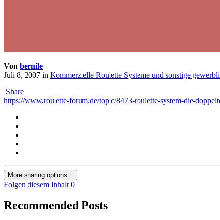
Von
bernile
Juli 8, 2007
in
Kommerzielle Roulette Systeme und sonstige gewerbl
Share
https://www.roulette-forum.de/topic/8473-roulette-system-die-doppel
More sharing options...
Folgen diesem Inhalt
0
Recommended Posts