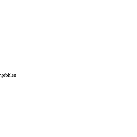
mpfohlen