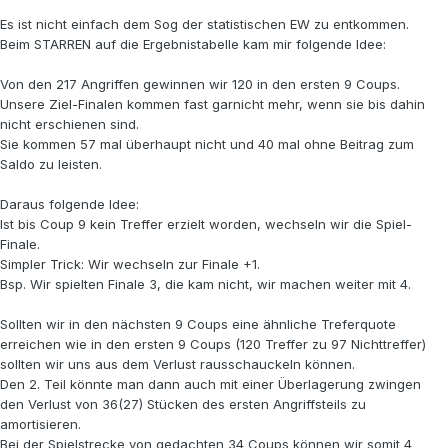
Es ist nicht einfach dem Sog der statistischen EW zu entkommen.
Beim STARREN auf die Ergebnistabelle kam mir folgende Idee:
Von den 217 Angriffen gewinnen wir 120 in den ersten 9 Coups.
Unsere Ziel-Finalen kommen fast garnicht mehr, wenn sie bis dahin
nicht erschienen sind.
Sie kommen 57 mal überhaupt nicht und 40 mal ohne Beitrag zum
Saldo zu leisten.
Daraus folgende Idee:
Ist bis Coup 9 kein Treffer erzielt worden, wechseln wir die Spiel-
Finale.
Simpler Trick: Wir wechseln zur Finale +1.
Bsp. Wir spielten Finale 3, die kam nicht, wir machen weiter mit 4.
Sollten wir in den nächsten 9 Coups eine ähnliche Treferquote
erreichen wie in den ersten 9 Coups (120 Treffer zu 97 Nichttreffer)
sollten wir uns aus dem Verlust rausschauckeln können.
Den 2. Teil könnte man dann auch mit einer Überlagerung zwingen
den Verlust von 36(27) Stücken des ersten Angriffsteils zu
amortisieren.
Bei der Spielstrecke von gedachten 34 Coups können wir somit 4