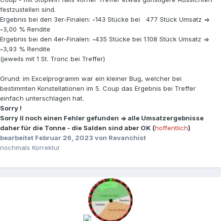
festzustellen sind.
Ergebnis bei den 3er-Finalen:
-
143 Stücke bei 477 Stück Umsatz =>
-
3,00 % Rendite
Ergebnis bei den 4er-Finalen:
-
435 Stücke bei 1.108 Stück Umsatz =>
-
3,93 % Rendite
(jeweils mit 1 St. Tronc bei Treffer)
Grund: im Excelprogramm war ein kleiner Bug, welcher bei
bestimmten Konstellationen im 5. Coup das Ergebnis bei Treffer
einfach unterschlagen hat.
Sorry !
Sorry II noch einen Fehler gefunden => alle Umsatzergebnisse
daher für die Tonne - die Salden sind aber OK (
hoffentlich
)
bearbeitet
Februar 26, 2023
von Revanchist
nochmals Korrektur