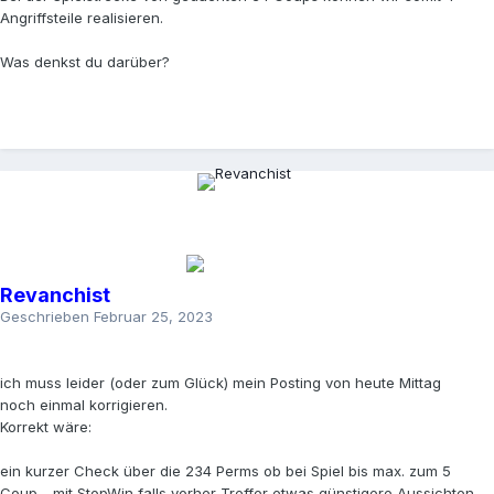
Angriffsteile realisieren.
Was denkst du darüber?
Revanchist
Geschrieben
Februar 25, 2023
ich muss leider (oder zum Glück) mein Posting von heute Mittag
noch einmal korrigieren.
Korrekt wäre:
ein kurzer Check über die 234 Perms ob bei Spiel bis max. zum 5
Coup - mit StopWin falls vorher Treffer etwas günstigere Aussichten