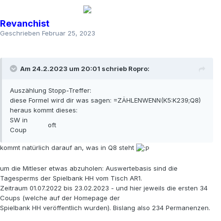
Revanchist
Geschrieben
Februar 25, 2023
Am 24.2.2023 um 20:01 schrieb
Ropro
:
Auszählung Stopp-Treffer:
diese Formel wird dir was sagen: =ZÄHLENWENN(K5:K239;Q8)
heraus kommt dieses:
SW in
oft
Coup
kommt natürlich darauf an, was in Q8 steht
um die Mitleser etwas abzuholen: Auswertebasis sind die
Tagesperms der Spielbank HH vom Tisch AR1.
Zeitraum 01.07.2022 bis 23.02.2023 - und hier jeweils die ersten 34
Coups (welche auf der Homepage der
Spielbank HH veröffentlich wurden). Bislang also 234 Permanenzen.