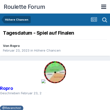
Roulette Forum
Höhere Chancen
Tagesdatum - Spiel auf Finalen
Von
Ropro
Februar 23, 2023
in
Höhere Chancen
Ropro
Geschrieben
Februar 23, 2023
@Revanchist