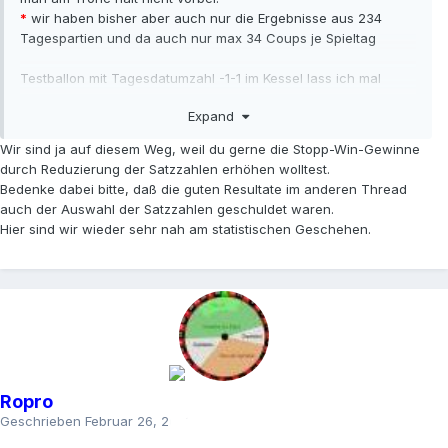
*
wir haben bisher aber auch nur die Ergebnisse aus 234
Tagespartien und da auch nur max 34 Coups je Spieltag
Testballon mit Tagesdatumzahl -1-1 im Kessel lass ich mal
steigen
Expand
Wir sind ja auf diesem Weg, weil du gerne die Stopp-Win-Gewinne
durch Reduzierung der Satzzahlen erhöhen wolltest.
Bedenke dabei bitte, daß die guten Resultate im anderen Thread
auch der Auswahl der Satzzahlen geschuldet waren.
Hier sind wir wieder sehr nah am statistischen Geschehen.
Ropro
Geschrieben
Februar 26, 2023