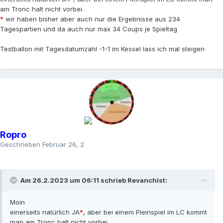
am Tronc halt nicht vorbei.
*
wir haben bisher aber auch nur die Ergebnisse aus 234
Tagespartien und da auch nur max 34 Coups je Spieltag
Testballon mit Tagesdatumzahl -1-1 im Kessel lass ich mal steigen
Ropro
Geschrieben
Februar 26, 2023
Am 26.2.2023 um 06:11 schrieb
Revanchist
:
Moin
einerseits natürlich JA
*
, aber bei einem Pleinspiel im LC kommt
man am Tronc halt nicht vorbei.