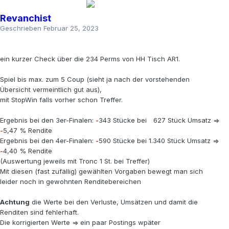
Revanchist
Geschrieben
Februar 25, 2023
ein kurzer Check über die 234 Perms von HH Tisch AR1.
Spiel bis max. zum 5 Coup (sieht ja nach der vorstehenden
Übersicht vermeintlich gut aus),
mit StopWin falls vorher schon Treffer.
Ergebnis bei den 3er-Finalen:
-
343 Stücke bei
. ..
627 Stück Umsatz =>
-
5,47 % Rendite
Ergebnis bei den 4er-Finalen:
-
590 Stücke bei 1.340 Stück Umsatz =>
-
4,40 % Rendite
(Auswertung jeweils mit Tronc 1 St. bei Treffer)
Mit diesen (fast zufällig) gewählten Vorgaben bewegt man sich
leider noch in gewohnten Renditebereichen
Achtung
die Werte bei den Verluste, Umsätzen und damit die
Renditen sind fehlerhaft.
Die korrigierten Werte => ein paar Postings wpäter