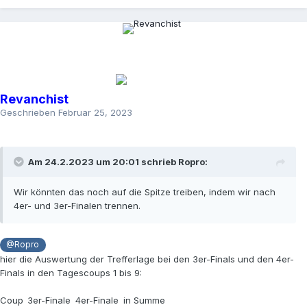
Revanchist
Geschrieben
Februar 25, 2023
Am 24.2.2023 um 20:01 schrieb
Ropro
:
Wir könnten das noch auf die Spitze treiben, indem wir nach
4er- und 3er-Finalen trennen.
@Ropro
hier die Auswertung der Trefferlage bei den 3er-Finals und den 4er-
Finals in den Tagescoups 1 bis 9:
Coup
3er-Finale
4er-Finale
in Summe