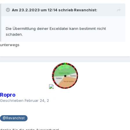
Am 23.2.2023 um 12:14 schrieb
Revanchist
:
Die Übermittlung deiner Exceldatei kann bestimmt nicht
schaden.
unterwegs
Ropro
Geschrieben
Februar 24, 2023
@Revanchist
danke für die erste Auswertung!