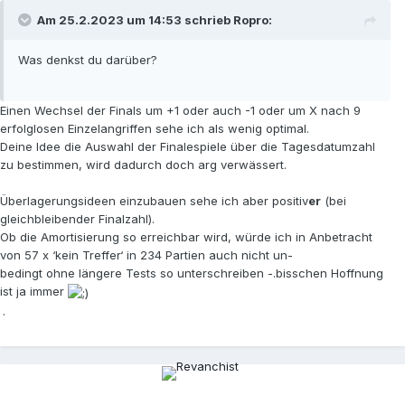
Am 25.2.2023 um 14:53 schrieb
Ropro
:
Was denkst du darüber?
Einen Wechsel der Finals um +1 oder auch -1 oder um X nach 9
erfolglosen Einzelangriffen sehe ich als wenig optimal.
Deine Idee die Auswahl der Finalespiele über die Tagesdatumzahl
zu bestimmen, wird dadurch doch arg verwässert.
Überlagerungsideen einzubauen sehe ich aber positiv
er
(bei
gleichbleibender Finalzahl).
Ob die Amortisierung so erreichbar wird, würde ich in Anbetracht
von 57 x ‘kein Treffer‘ in 234 Partien auch nicht un-
bedingt ohne längere Tests so unterschreiben -.bisschen Hoffnung
ist ja immer
.
.