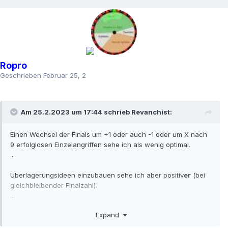
Ropro
Geschrieben
Februar 25, 2023
Am 25.2.2023 um 17:44 schrieb
Revanchist
:
Einen Wechsel der Finals um +1 oder auch -1 oder um X nach
9 erfolglosen Einzelangriffen sehe ich als wenig optimal.
...
Überlagerungsideen einzubauen sehe ich aber positiv
er
(bei
gleichbleibender Finalzahl).
...
.
.
Expand