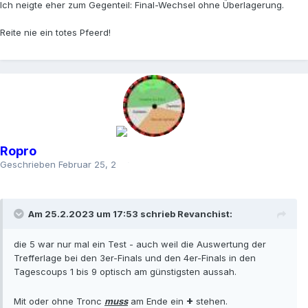
Ich neigte eher zum Gegenteil: Final-Wechsel ohne Überlagerung.
Reite nie ein totes Pfeerd!
Ropro
Geschrieben
Februar 25, 2023
Am 25.2.2023 um 17:53 schrieb
Revanchist
:
die 5 war nur mal ein Test - auch weil die Auswertung der
Trefferlage bei den 3er-Finals und den 4er-Finals in den
Tagescoups 1 bis 9 optisch am günstigsten aussah.
+
Mit oder ohne Tronc
muss
am Ende ein
stehen.