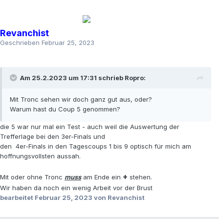
Revanchist
Geschrieben
Februar 25, 2023
Am 25.2.2023 um 17:31 schrieb
Ropro
:
Mit Tronc sehen wir doch ganz gut aus, oder?
Warum hast du Coup 5 genommen?
die 5 war nur mal ein Test - auch weil die Auswertung der
Trefferlage bei den 3er-Finals und
den 4er-Finals in den Tagescoups 1 bis 9 optisch für mich am
hoffnungsvollsten aussah.
+
Mit oder ohne Tronc
muss
am Ende ein
stehen.
Wir haben da noch ein wenig Arbeit vor der Brust
bearbeitet
Februar 25, 2023
von Revanchist