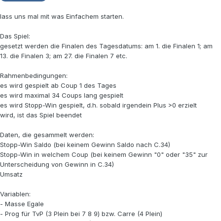
lass uns mal mit was Einfachem starten.
Das Spiel:
gesetzt werden die Finalen des Tagesdatums: am 1. die Finalen 1; am
13. die Finalen 3; am 27. die Finalen 7 etc.
Rahmenbedingungen:
es wird gespielt ab Coup 1 des Tages
es wird maximal 34 Coups lang gespielt
es wird Stopp-Win gespielt, d.h. sobald irgendein Plus >0 erzielt
wird, ist das Spiel beendet
Daten, die gesammelt werden:
Stopp-Win Saldo (bei keinem Gewinn Saldo nach C.34)
Stopp-Win in welchem Coup (bei keinem Gewinn "0" oder "35" zur
Unterscheidung von Gewinn in C.34)
Umsatz
Variablen:
- Masse Egale
- Prog für TvP (3 Plein bei 7 8 9) bzw. Carre (4 Plein)