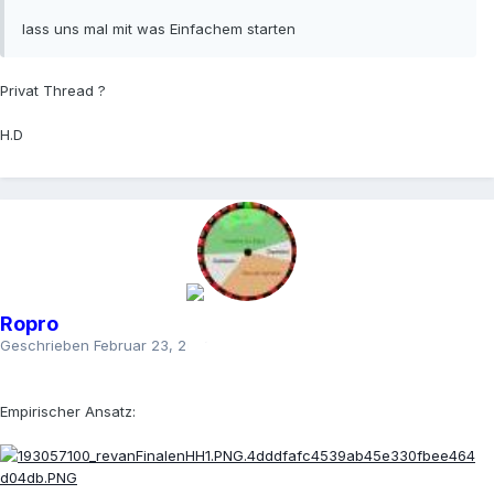
lass uns mal mit was Einfachem starten
Privat
Thread ?
H.D
Ropro
Geschrieben
Februar 23, 2023
Empirischer Ansatz: