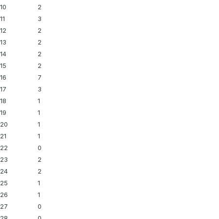
10
2
11
3
12
2
13
2
14
2
15
2
16
7
17
3
18
1
19
1
20
1
21
1
22
0
23
2
24
2
25
1
26
1
27
0
28
0