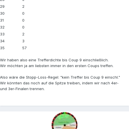
29
2
30
0
31
0
32
0
33
2
34
3
35
57
Wir haben also eine Trefferdichte bis Coup 9 einschließlich.
Wir möchten ja am liebsten immer in den ersten Coups treffen.
Also wäre die Stopp-Loss-Regel: "kein Treffer bis Coup 9 einschl."
Wir könnten das noch auf die Spitze treiben, indem wir nach 4er-
und 3er-Finalen trennen.