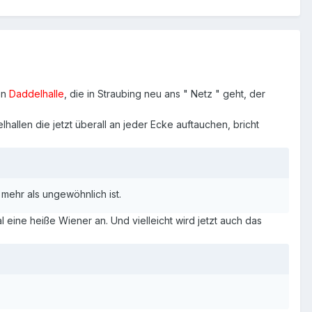
en
Daddelhalle
, die in Straubing neu ans " Netz " geht, der
hallen die jetzt überall an jeder Ecke auftauchen, bricht
 mehr als ungewöhnlich ist.
eine heiße Wiener an. Und vielleicht wird jetzt auch das