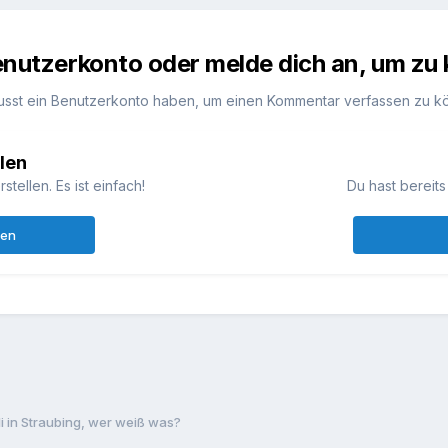
Benutzerkonto oder melde dich an, um z
usst ein Benutzerkonto haben, um einen Kommentar verfassen zu k
len
ellen. Es ist einfach!
Du hast bereits
len
i in Straubing, wer weiß was?