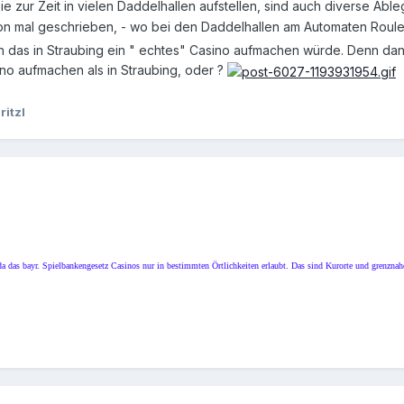
e zur Zeit in vielen Daddelhallen aufstellen, sind auch diverse Abl
n mal geschrieben, - wo bei den Daddelhallen am Automaten Roulette
en das in Straubing ein " echtes" Casino aufmachen würde. Denn da
no aufmachen als in Straubing, oder ?
ritzl
da das bayr. Spielbankengesetz Casinos nur in bestimmten Örtlichkeiten erlaubt. Das sind Kurorte und grenznahe