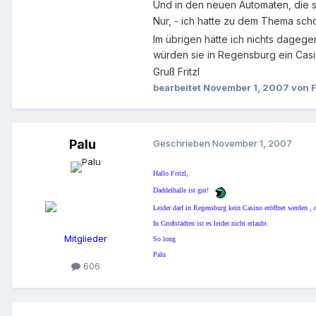
Und in den neuen Automaten, die si
Nur, - ich hatte zu dem Thema scho
Im übrigen hätte ich nichts dageg
würden sie in Regensburg ein Casi
Gruß Fritzl
bearbeitet
November 1, 2007
von F
Palu
Geschrieben
November 1, 2007
Hallo Fritzl,
Daddelhalle ist gut!
Leider darf in Regensburg kein Casino eröffnet werden , 
In Großstädten ist es leider nicht erlaubt.
Mitglieder
So long
Palu
606