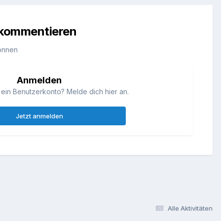
u kommentieren
önnen
Anmelden
 ein Benutzerkonto? Melde dich hier an.
Jetzt anmelden
Alle Aktivitäten