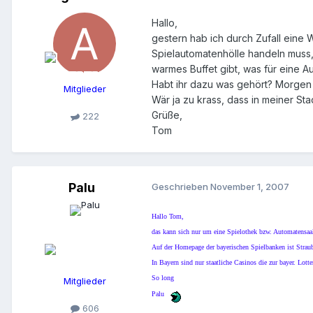
Hallo,
gestern hab ich durch Zufall eine 
Spielautomatenhölle handeln muss,
warmes Buffet gibt, was für eine A
Habt ihr dazu was gehört? Morgen 
Mitglieder
Wär ja zu krass, dass in meiner Sta
Grüße,
222
Tom
Palu
Geschrieben
November 1, 2007
Hallo Tom,
das kann sich nur um eine Spielothek bzw. Automatensaa
Auf der Homepage der bayerischen Spielbanken ist Straubi
In Bayern sind nur staatliche Casinos die zur bayer. Lotte
So long
Mitglieder
Palu
606