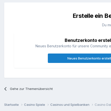
Erstelle ein 
Du m
Benutzerkonto erstel
Neues Benutzerkonto für unsere Community erst
Neues Benutzerkonto erstel
Gehe zur Themenübersicht
Startseite
Casino Spiele
Casinos und Spielbanken
Casino Dal