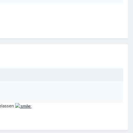
 gelassen