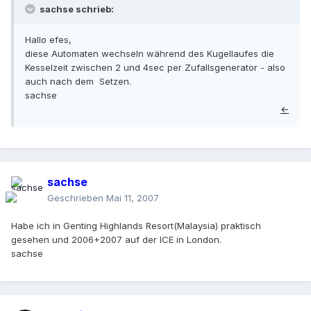
sachse schrieb:
Hallo efes,
diese Automaten wechseln während des Kugellaufes die
Kesselzeit zwischen 2 und 4sec per Zufallsgenerator - also
auch nach dem Setzen.
sachse
←
sachse
Geschrieben
Mai 11, 2007
Habe ich in Genting Highlands Resort(Malaysia) praktisch
gesehen und 2006+2007 auf der ICE in London.
sachse