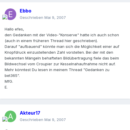
Ebbo
Geschrieben
Mai 9, 2007
Hallo efes,
den Gedanken mit der Video-"Konserve" hatte ich auch schon
(auch in einem früheren Thread hier geschrieben).
Darauf "aufbauend" könnte man sich die Möglichkeit einer auf
Knopfdruck einzustellenden Zahl vorstellen. Bei der mit den
bekannten Mängeln behafteten Bildübertragung fiele das beim
Bildwechsel vom Croupier zur Kesselnahaufnahme nicht auf.
Mehr könntest Du lesen in meinem Thread "Gedanken zu
bet365".
MfG.
E.
Akteur17
Geschrieben
Mai 9, 2007