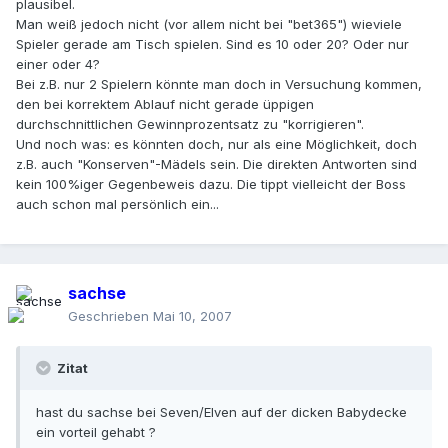
plausibel.
Man weiß jedoch nicht (vor allem nicht bei "bet365") wieviele
Spieler gerade am Tisch spielen. Sind es 10 oder 20? Oder nur
einer oder 4?
Bei z.B. nur 2 Spielern könnte man doch in Versuchung kommen,
den bei korrektem Ablauf nicht gerade üppigen
durchschnittlichen Gewinnprozentsatz zu "korrigieren".
Und noch was: es könnten doch, nur als eine Möglichkeit, doch
z.B. auch "Konserven"-Mädels sein. Die direkten Antworten sind
kein 100%iger Gegenbeweis dazu. Die tippt vielleicht der Boss
auch schon mal persönlich ein...
sachse
Geschrieben
Mai 10, 2007
Zitat
hast du sachse bei Seven/Elven auf der dicken Babydecke
ein vorteil gehabt ?