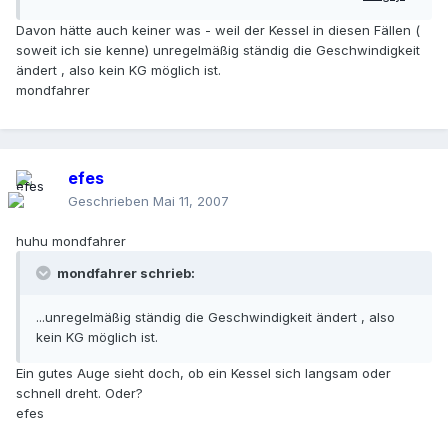
Davon hätte auch keiner was - weil der Kessel in diesen Fällen (
soweit ich sie kenne) unregelmäßig ständig die Geschwindigkeit
ändert , also kein KG möglich ist.
mondfahrer
efes
Geschrieben
Mai 11, 2007
huhu mondfahrer
mondfahrer schrieb:
...unregelmäßig ständig die Geschwindigkeit ändert , also
kein KG möglich ist.
Ein gutes Auge sieht doch, ob ein Kessel sich langsam oder
schnell dreht. Oder?
efes