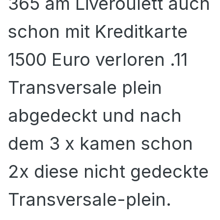
365 am Liveroulett auch
schon mit Kreditkarte
1500 Euro verloren .11
Transversale plein
abgedeckt und nach
dem 3 x kamen schon
2x diese nicht gedeckte
Transversale-plein.