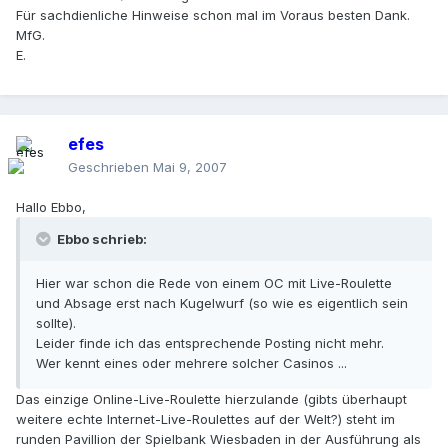
Für sachdienliche Hinweise schon mal im Voraus besten Dank.
MfG.
E.
efes
Geschrieben
Mai 9, 2007
Hallo Ebbo,
Ebbo schrieb:
Hier war schon die Rede von einem OC mit Live-Roulette
und Absage erst nach Kugelwurf (so wie es eigentlich sein
sollte).
Leider finde ich das entsprechende Posting nicht mehr.
Wer kennt eines oder mehrere solcher Casinos ...
Das einzige Online-Live-Roulette hierzulande (gibts überhaupt
weitere echte Internet-Live-Roulettes auf der Welt?) steht im
runden Pavillion der Spielbank Wiesbaden in der Ausführung als