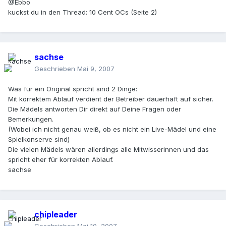
@Ebbo
kuckst du in den Thread: 10 Cent OCs (Seite 2)
sachse
Geschrieben
Mai 9, 2007
Was für ein Original spricht sind 2 Dinge:
Mit korrektem Ablauf verdient der Betreiber dauerhaft auf sicher.
Die Mädels antworten Dir direkt auf Deine Fragen oder
Bemerkungen.
(Wobei ich nicht genau weiß, ob es nicht ein Live-Mädel und eine
Spielkonserve sind)
Die vielen Mädels wären allerdings alle Mitwisserinnen und das
spricht eher für korrekten Ablauf.
sachse
chipleader