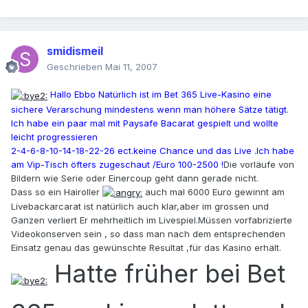
smidismeil
Geschrieben
Mai 11, 2007
Hallo Ebbo
Natürlich ist im Bet 365 Live-Kasino eine
sichere Verarschung mindestens wenn man höhere Sätze tätigt.
Ich habe ein paar mal mit Paysafe Bacarat gespielt und wollte
leicht progressieren
2-4-6-8-10-14-18-22-26 ect.keine Chance und das Live .Ich habe
am Vip-Tisch öfters zugeschaut /Euro 100-2500 !
Die vorläufe von
Bildern wie Serie oder Einercoup geht dann gerade nicht.
Dass so ein Hairoller
auch mal 6000 Euro gewinnt am
Livebackarcarat ist natürlich auch klar,aber im grossen und
Ganzen verliert Er mehrheitlich im Livespiel.Müssen vorfabrizierte
Videokonserven sein , so dass man nach dem entsprechenden
Einsatz genau das gewünschte Resultat ,für das Kasino erhält.
Hatte früher bei Bet