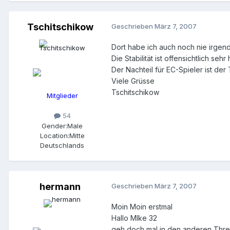
Tschitschikow
Geschrieben
März 7, 2007
Dort habe ich auch noch nie irgen
Die Stabilität ist offensichtlich sehr
Der Nachteil für EC-Spieler ist der 
Viele Grüsse
Tschitschikow
Mitglieder
54
Gender:
Male
Location:
Mitte
Deutschlands
hermann
Geschrieben
März 7, 2007
Moin Moin erstmal
Hallo MIke 32
geh doch mal in den anderen Thread 