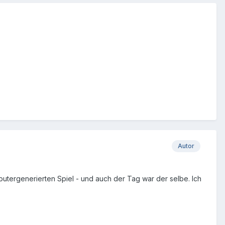
Autor
mputergenerierten Spiel - und auch der Tag war der selbe. Ich