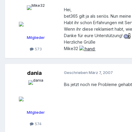
Hei,
bet365 gilt ja als seriös. Nun meine
Habt ihr schon Erfahrungen mit S
Wenn ihr diese reklamiert habt, w
Danke für eure Unterstützung!
Mitglieder
Herzliche Grüße
Mike32
573
dania
Geschrieben
März 7, 2007
Bis jetzt noch nie Probleme gehab
Mitglieder
574