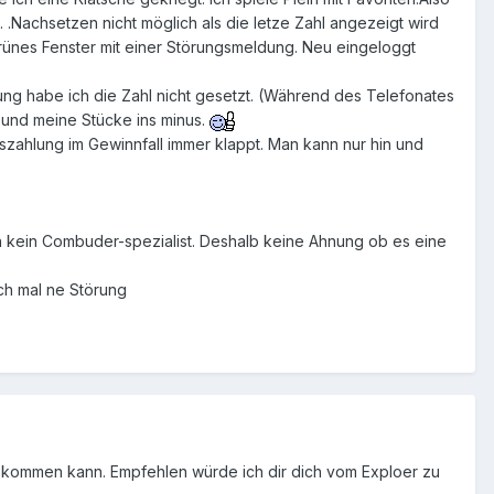
.Nachsetzen nicht möglich als die letze Zahl angezeigt wird
rünes Fenster mit einer Störungsmeldung. Neu eingeloggt
nung habe ich die Zahl nicht gesetzt. (Während des Telefonates
 und meine Stücke ins minus.
zahlung im Gewinnfall immer klappt. Man kann nur hin und
 kein Combuder-spezialist. Deshalb keine Ahnung ob es eine
ch mal ne Störung
de kommen kann. Empfehlen würde ich dir dich vom Exploer zu