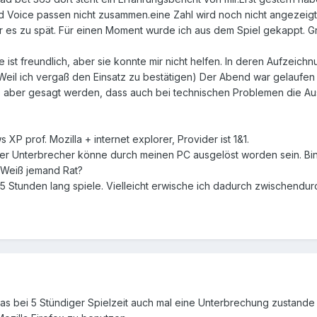
 Voice passen nicht zusammen.eine Zahl wird noch nicht angezeigt. 
 es zu spät. Für einen Moment wurde ich aus dem Spiel gekappt. G
 ist freundlich, aber sie konnte mir nicht helfen. In deren Aufzeich
Weil ich vergaß den Einsatz zu bestätigen) Der Abend war gelaufen
 aber gesagt werden, dass auch bei technischen Problemen die Aus
P prof. Mozilla + internet explorer, Provider ist 1&1.
er Unterbrecher könne durch meinen PC ausgelöst worden sein. Bin
 Weiß jemand Rat?
5 Stunden lang spiele. Vielleicht erwische ich dadurch zwischendur
n das bei 5 Stündiger Spielzeit auch mal eine Unterbrechung zustan