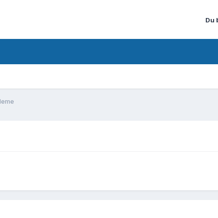
Du 
bleme