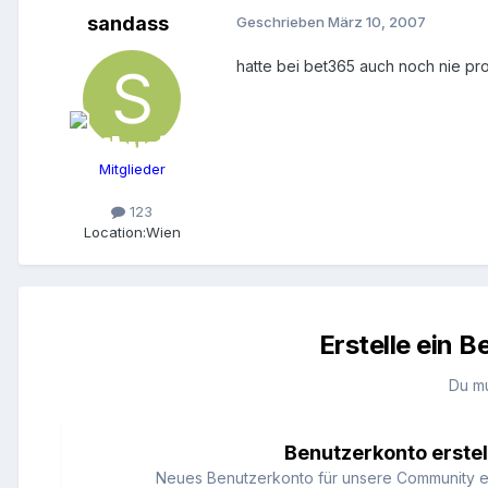
sandass
Geschrieben
März 10, 2007
hatte bei bet365 auch noch nie pr
Mitglieder
123
Location:
Wien
Erstelle ein 
Du m
Benutzerkonto erstel
Neues Benutzerkonto für unsere Community erst