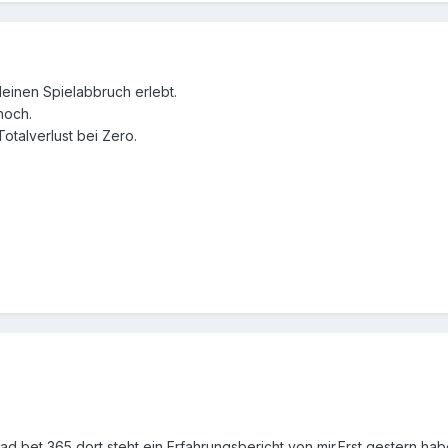
deinen Spielabbruch erlebt.
 hoch.
Totalverlust bei Zero.
bet 365 dort steht ein Erfahrungsbericht von mir.Erst gestern habe i