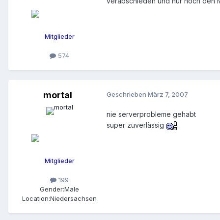
verabschieden und nur noch den Mo
Mitglieder
574
mortal
Geschrieben
März 7, 2007
nie serverprobleme gehabt
super zuverlässig
Mitglieder
199
Gender:
Male
Location:
Niedersachsen