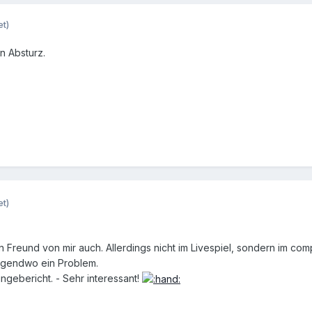
et)
n Absturz.
et)
in Freund von mir auch. Allerdings nicht im Livespiel, sondern im co
irgendwo ein Problem.
ngebericht. - Sehr interessant!