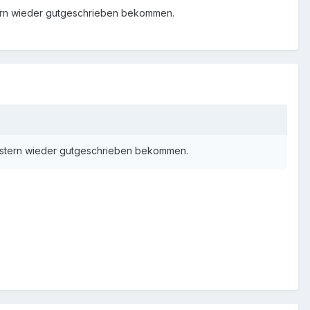
stern wieder gutgeschrieben bekommen.
 gestern wieder gutgeschrieben bekommen.