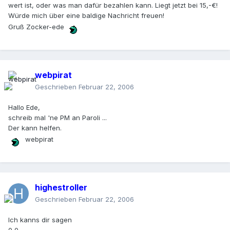
wert ist, oder was man dafür bezahlen kann. Liegt jetzt bei 15,-€!
Würde mich über eine baldige Nachricht freuen!
Gruß Zocker-ede
webpirat
Geschrieben
Februar 22, 2006
Hallo Ede,
schreib mal 'ne PM an Paroli ...
Der kann helfen.
webpirat
highestroller
Geschrieben
Februar 22, 2006
Ich kanns dir sagen