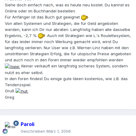
Siehe doch einfach nach, was es heute neu kostet. Du kannst es
Online oder im Buchhandel bestellen.
Für Anfänger ist das Buch gut geeignet
Von allen Systemen und Strategien, die für Geld angeboten
werden, kann ich Dir nur abraten. Langfristig haben alle dasselbe
Ergebnis, -2,7 %
Auch mit Strategien wie L.'s Roulettesystem,
für das leider immer noch Werbung gemacht wird, wirst Du
langfristig verlieren. Nur User wie z.B. Werner-Linz haben mit den
umstrittenen Strategien Erfolg, die für utopische Preise angeboten
und auch noch in den Foren immer wieder empfohlen werden
Keiner verkauft ein langfristig sicheres System, sondern
nutzt es eher selbst.
In den Foren findest Du einige gute Ideen kostenlos, wie z.B. das
Tendenzspiel.
Gruß
Greg
Paroli
Geschrieben
März 1, 2006