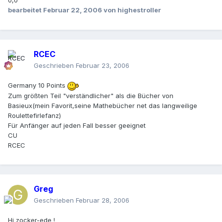
0,0
bearbeitet
Februar 22, 2006
von highestroller
RCEC
Geschrieben
Februar 23, 2006
Germany 10 Points
Zum größten Teil "verständlicher" als die Bücher von
Basieux(mein Favorit,seine Mathebücher net das langweilige
Roulettefirlefanz)
Für Anfänger auf jeden Fall besser geeignet
CU
RCEC
Greg
Geschrieben
Februar 28, 2006
Hi zocker-ede !