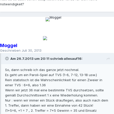
notwendigkeit?
Moggel
Geschrieben
Juli 30, 2013
Am 26.7.2013 um 20:11 schrieb allesauf16:
So, dann schreib ich das ganze jetzt nochmal.
Es geht um ein Paroli-Spiel auf TVS (1-6, 7-12, 13-18 usw.)
Rein statistisch ist die Wahrscheinlichkeit für einen Zweier in
einer TVS : 6x6, also 1.36
Wenn wir jetzt 36 mal eine bestimmte TVS durchsetzen, sollte
gemäß Durchschnittswert 1 x eine Wiederholung kommen.
Nur : wenn wir immer ein Stück drauflegen, also auch nach dem
1. Treffer, dann haben wir eine Einnahme von 42 Stück!
(1+5=6, +1 = 7 , 2. Treffer = 7x5 Gewinn = 35 und Einsatz