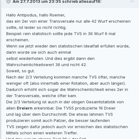
Am 27.7.2013 um 23:35 schrieb allesauf16:
Hallo Antipodus, hallo Roemer,
das ein 2er von einer Transversale nur alle 42 Wurf erscheinen
sollte, ist leider so nicht richtig.
Beispiel: rein statistisch sollte jede TVS in 36 Wurf 6 mal
erscheinen.
Wenn sie jetzt wieder den statistischen Idealfall erfüllen würde,
dann würde sie sich auch einmal
selbst wiederholen. Und dies ergibt dann den
Wahrscheinlichkeitswert 36 und nicht 42.
Soweit, so gut.
Nach der 2/3 Verteilung kommen manche TVS öfter, manche
weniger oft (also innerhalb einer Rotation, aber auch länger).
Dadurch erhöht sich sogar die Wahrscheinlichkeit eines 2er in
der Transversale, welche öfter kam.
Die 2/3 Verteilung ist auch in der obigen Gesamtstatistik von
allen
Dreiern
erkennbar. Die TVS5 produzierte 19 Dreier
und lag über dem Durchschnitt. Die etwas lahmen TVS
produzieren somit auch Patzer, die besser laufenden
TVS zeigen dafür jedoch auch vor erreichen des statistischen
Mittels schon einen weiteren Treffer.