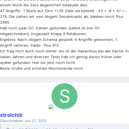
einem Stück die Zero abgesichert bedeutet dies:
47 Angriffe : 1 Stück auf Zero =+35 (falls sie kommt) - 43 = -8 x 47 = -
376. Die ziehen wir vom obigem Gesamtsaldo ab, bleiben noch: Plus
2480.
Hab noch paar OC-Zahlen gefunden (selbst im live-OC
mitgeschrieben). Insgesamt knapp 9 Rotationen.
Ergebnis: Nach obigem Schema gespielt: 4 Angriffe gewonnen, 1
Angriff verloren, Saldo : Plus 613.
Ich frag mich auch noch immer: wo ist der Hasenfuss bei der Sache. In
vielen Jahren und diversen Tests hab ich genug davon früher oder
später gefunden. Hier bis jetzt noch nicht.
Beste Grüße und schönes Wochenende noch
strolchiii
Geschrieben
Juli 27, 2013