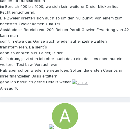
kamen oft Durststrecken
im Bereich 400 bis 1000, wo sich kein weiterer Dreier blicken lies.
Recht ernüchternd.
Die Zweier drehten sich auch so um den Nullpunkt. Von einem zum
nächsten Zweier kamen zum Teil
Abstände im Bereich von 200. Bei ner Paroli-Gewinn Erwartung von 42
kann man
somit in etwa das Ganze auch wieder auf einzelne Zahlen
transformieren. Da sieht´s
dann so ähnlich aus. Leider, leider.
Sei´s drum, jetzt steh ich aber auch dazu ein, dass es eben nur ein
weiterer Test bzw. Versuch war.
Hab aber schon wieder ne neue Idee. Sollten die ersten Casinos in
ihrer finanziellen Basis erzittern,
gebe ich natürlich gerne Details weiter
Allesauf16