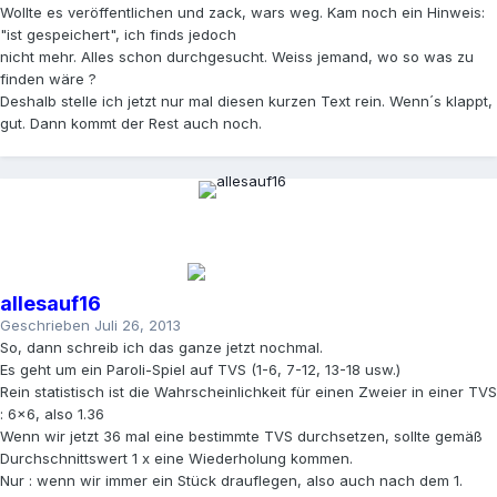
Wollte es veröffentlichen und zack, wars weg. Kam noch ein Hinweis:
"ist gespeichert", ich finds jedoch
nicht mehr. Alles schon durchgesucht. Weiss jemand, wo so was zu
finden wäre ?
Deshalb stelle ich jetzt nur mal diesen kurzen Text rein. Wenn´s klappt,
gut. Dann kommt der Rest auch noch.
allesauf16
Geschrieben
Juli 26, 2013
So, dann schreib ich das ganze jetzt nochmal.
Es geht um ein Paroli-Spiel auf TVS (1-6, 7-12, 13-18 usw.)
Rein statistisch ist die Wahrscheinlichkeit für einen Zweier in einer TVS
: 6x6, also 1.36
Wenn wir jetzt 36 mal eine bestimmte TVS durchsetzen, sollte gemäß
Durchschnittswert 1 x eine Wiederholung kommen.
Nur : wenn wir immer ein Stück drauflegen, also auch nach dem 1.