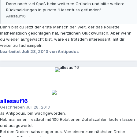
Dann noch viel Spaß beim weiteren Grübeln und bitte weitere
Rückmeldungen in puncto "Hasenfuss gefunden".
Allesauf16
Dann bist du jetzt der erste Mensch der Welt, der das Roulette
mathematisch geschlagen hat, herzlichen Glückwunsch. Aber wenn
du wieder aufgewacht bist, wäre es trotzdem interessant, mit dir
weiter zu fachsimpeln.
bearbeitet
Juli 28, 2013
von Antipodus
allesauf16
Geschrieben
Juli 28, 2013
Ja Antipodus, bin wachgeworden.
Hab mal einen Testlauf mit 100 Rotationen Zufallszahlen laufen lassen
und ausgewertet:
Bei den Dreiern sahs mager aus. Von einem zum nächsten Dreier