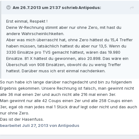
Am 26.7.2013 um 21:37 schrieb Antipodus:
Erst einmal, Respekt !
Deine W-Rechnung stimmt aber nur ohne Zero, mit hast du
andere Wahrscheinlichkeiten.
Aber was mich überrascht hat, ohne Zero hättest du 15,4 Treffer
haben müssen, tatsächlich hattest du aber nur 13,5. Wenn du
3330 Einsätze pro TVS gemacht hättest, wären das 19.980
Einsätze. 81 X hättest du gewonnen, also 20.898. Das wäre ein
Überschuß von 908 Einsätzen, obwohl du zu wenig Treffer
hattest. Darüber muss ich erst einmal nachdenken.
So nun habe ich lange darüber nachgedacht und bin zu folgendem
Ergebnis gekommen. Unsere Rechnung ist falsch, man gewinnt nicht
alle 36 mal einen 2er und auch nicht alle 216 mal einen 3er.
Man gewinnt nur alle 42 Coups einen 2er und alle 258 Coups einen
3er, egal ob man jedes mal 1 Stück drauf legt oder nicht und das auch
nur ohne Zero.
Das ist der Hasenfuss.
bearbeitet
Juli 27, 2013
von Antipodus