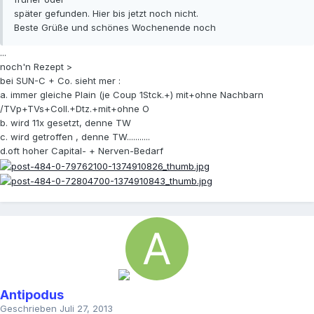
später gefunden. Hier bis jetzt noch nicht.
Beste Grüße und schönes Wochenende noch
...
noch'n Rezept >
bei SUN-C + Co. sieht mer :
a. immer gleiche Plain (je Coup 1Stck.+) mit+ohne Nachbarn
/TVp+TVs+Coll.+Dtz.+mit+ohne O
b. wird 11x gesetzt, denne TW
c. wird getroffen , denne TW...........
d.oft hoher Capital- + Nerven-Bedarf
Antipodus
Geschrieben
Juli 27, 2013