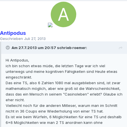
Antipodus
Geschrieben
Juli 27, 2013
Am 27.7.2013 um 20:57 schrieb roemer:
Hi Antipodus,
ich bin schon etwas müde, die letzten Tage war ich viel
unterwegs und meine kognitiven Fähigkeiten sind Heute etwas
eingeschränkt.
Das eine TS, also 6 Zahlen 1080 mal ausgeblieben sind, ist zwar
mathematisch möglich, aber wie groß ist die Wahrscheinlichkeit,
dass das ein Mensch in seinem "Casinoleben" erlebt? Glaube ich
eher nicht.
Vielleicht noch für die anderen Mitleser, warum man im Schnitt
nicht in 36 Coups eine Wiederholung von einer TS hat.
Es ist wie beim Würfeln, 6 Möglichkeiten für eine TS und deshalb
6x6 Möglichkeiten wie man 2 TS anordnen kann ohne