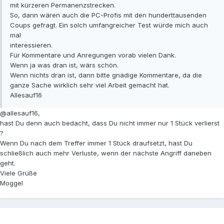
mit kürzeren Permanenzstrecken.
So, dann wären auch die PC-Profis mit den hunderttausenden
Coups gefragt. Ein solch umfangreicher Test würde mich auch
mal
interessieren.
Für Kommentare und Anregungen vorab vielen Dank.
Wenn ja was dran ist, wärs schön.
Wenn nichts dran ist, dann bitte gnädige Kommentare, da die
ganze Sache wirklich sehr viel Arbeit gemacht hat.
Allesauf16
@allesauf16,
hast Du denn auch bedacht, dass Du nicht immer nur 1 Stück verlierst
?
Wenn Du nach dem Treffer immer 1 Stück draufsetzt, hast Du
schließlich auch mehr Verluste, wenn der nächste Angriff daneben
geht.
Viele Grüße
Moggel