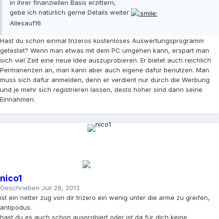
in ihrer finanziellen Basis erzittern,
gebe ich natürlich gerne Details weiter
Allesauf16
Hast du schon einmal trizeros kostenloses Auswertungsprogramm
getestet? Wenn man etwas mit dem PC umgehen kann, erspart man
sich viel Zeit eine neue Idee auszuprobieren. Er bietet auch reichlich
Permanenzen an, man kann aber auch eigene dafür benutzen. Man
muss sich dafür anmelden, denn er verdient nur durch die Werbung
und je mehr sich registrieren lassen, desto höher sind dann seine
Einnahmen.
nico1
Geschrieben
Juli 28, 2013
ist ein netter zug von dir trizero ein wenig unter die arme zu greifen,
antipodus.
hast du es auch schon ausprobiert oder ist da für dich keine