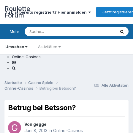
Roulette
Jetzt registriere
Du bist bereits registriert? Hier anmelden
Forum
Mehr
Umsehen
Aktivitäten
Online-Casinos
Startseite
Casino Spiele
Alle Aktivitäten
Online-Casinos
Betrug bei Betsson?
Betrug bei Betsson?
Von
gegge
Juni 8, 2013
in
Online-Casinos