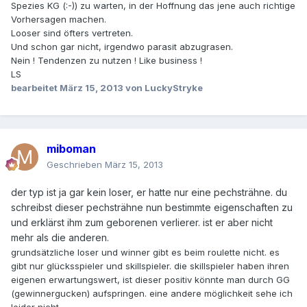
Spezies KG (:-)) zu warten, in der Hoffnung das jene auch richtige
Vorhersagen machen.
Looser sind öfters vertreten.
Und schon gar nicht, irgendwo parasit abzugrasen.
Nein ! Tendenzen zu nutzen ! Like business !
LS
bearbeitet
März 15, 2013
von LuckyStryke
miboman
Geschrieben
März 15, 2013
der typ ist ja gar kein loser, er hatte nur eine pechsträhne. du
schreibst dieser pechsträhne nun bestimmte eigenschaften zu
und erklärst ihm zum geborenen verlierer. ist er aber nicht
mehr als die anderen.
grundsätzliche loser und winner gibt es beim roulette nicht. es
gibt nur glücksspieler und skillspieler. die skillspieler haben ihren
eigenen erwartungswert, ist dieser positiv könnte man durch GG
(gewinnergucken) aufspringen. eine andere möglichkeit sehe ich