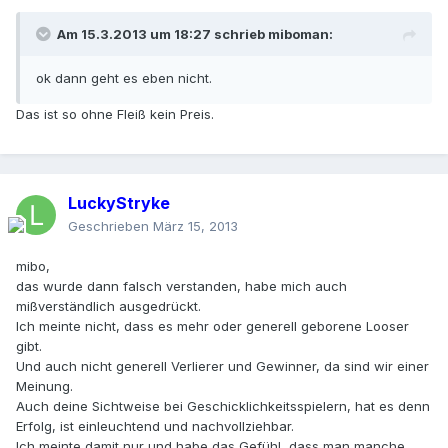
Am 15.3.2013 um 18:27 schrieb miboman:
ok dann geht es eben nicht.
Das ist so ohne Fleiß kein Preis.
LuckyStryke
Geschrieben
März 15, 2013
mibo,
das wurde dann falsch verstanden, habe mich auch
mißverständlich ausgedrückt.
Ich meinte nicht, dass es mehr oder generell geborene Looser
gibt.
Und auch nicht generell Verlierer und Gewinner, da sind wir einer
Meinung.
Auch deine Sichtweise bei Geschicklichkeitsspielern, hat es denn
Erfolg, ist einleuchtend und nachvollziehbar.
Ich meinte damit nur und habe das Gefühl, dass man manche,