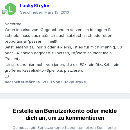
LuckyStryke
Geschrieben
März 15, 2013
Nachtrag:
Wenn ich also von 'Gegenchancen setzen' im besagten Fall
schrieb, muss das natürlich auch satztechnisch oder eben
proportional 'passen' ... heißt:
Setzt jemand z.B. nur 3 oder 4 Pleins, ist es für mich irrsinnig, 33
oder 34 Zahlen dagegen zu setzen, ist/wäre es nicht mein
'Patient'.
Ich spreche hier mehr von jenen, die ein EC-, ein Dtz./Kol.-, ein
größeres Kesselsektor-Spiel o.ä. platzieren.
LS
bearbeitet
März 15, 2013
von LuckyStryke
Erstelle ein Benutzerkonto oder melde
dich an, um zu kommentieren
Du musst ein Benutzerkonto haben, um einen Kommentar