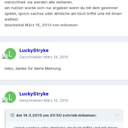
menschheit. sie werden alle verlieren.
ein nutzen würde sich nur ergeben wenn du mit dem gewinner
spielst, sprich sachse oder ähnliche am tisch triffst und mit ihnen
wettest.
bearbeitet
März 15, 2013
von miboman
LuckyStryke
Geschrieben
März 14, 2013
mibo, danke für deine Meinung.
LuckyStryke
Geschrieben
März 14, 2013
Am 14.3.2013 um 20:50 schrieb miboman:
... sprich sachse oder ähnliche am tisch triffst und mit ihnen