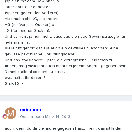
(spielen mit dem Gewinner) o.
jouer contre le cadavre !
(spielen gegen den Verlierer)
Also mal nicht KG, ... sondern
VG (für VerliererGucken) o.
LG (für LeichenGucken).
Und es heißt ja nun nicht, dass das die neue Gewinnstrategie für
jedermann ist.
Vielleicht gehört dazu ja auch ein gewisses 'Händchen', eine
gewisse psychische Einfühlungsgabe.
Und das 'todsichere' Opfer, die ertragreiche Zielperson zu
finden, mag vielleicht auch nicht bei jedem 'Angriff' gegeben sein.
Nehmt's alle alles nicht zu ernst,
was haltet ihr davon ?
Gruß LS :-)
miboman
Geschrieben
März 14, 2013
auch wenn du dir viel mühe gegeben hast.... nein, das ist leider