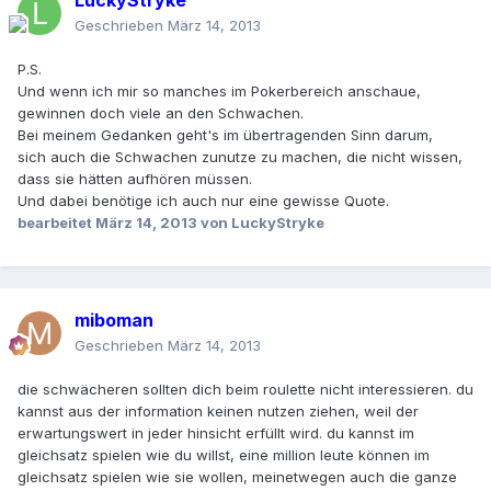
LuckyStryke
Geschrieben
März 14, 2013
P.S.
Und wenn ich mir so manches im Pokerbereich anschaue,
gewinnen doch viele an den Schwachen.
Bei meinem Gedanken geht's im übertragenden Sinn darum,
sich auch die Schwachen zunutze zu machen, die nicht wissen,
dass sie hätten aufhören müssen.
Und dabei benötige ich auch nur eine gewisse Quote.
bearbeitet
März 14, 2013
von LuckyStryke
miboman
Geschrieben
März 14, 2013
die schwächeren sollten dich beim roulette nicht interessieren. du
kannst aus der information keinen nutzen ziehen, weil der
erwartungswert in jeder hinsicht erfüllt wird. du kannst im
gleichsatz spielen wie du willst, eine million leute können im
gleichsatz spielen wie sie wollen, meinetwegen auch die ganze