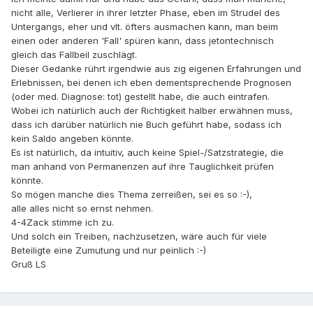
nicht alle, Verlierer in ihrer letzter Phase, eben im Strudel des
Untergangs, eher und vlt. öfters ausmachen kann, man beim
einen oder anderen 'Fall' spüren kann, dass jetontechnisch
gleich das Fallbeil zuschlägt.
Dieser Gedanke rührt irgendwie aus zig eigenen Erfahrungen und
Erlebnissen, bei denen ich eben dementsprechende Prognosen
(oder med. Diagnose: tot) gestellt habe, die auch eintrafen.
Wobei ich natürlich auch der Richtigkeit halber erwähnen muss,
dass ich darüber natürlich nie Buch geführt habe, sodass ich
kein Saldo angeben könnte.
Es ist natürlich, da intuitiv, auch keine Spiel-/Satzstrategie, die
man anhand von Permanenzen auf ihre Tauglichkeit prüfen
könnte.
So mögen manche dies Thema zerreißen, sei es so :-),
alle alles nicht so ernst nehmen.
4-4Zack stimme ich zu.
Und solch ein Treiben, nachzusetzen, wäre auch für viele
Beteiligte eine Zumutung und nur peinlich :-)
Gruß LS