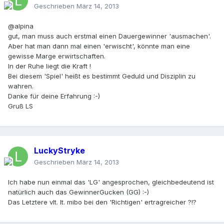
Geschrieben
März 14, 2013
@alpina
gut, man muss auch erstmal einen Dauergewinner 'ausmachen'.
Aber hat man dann mal einen 'erwischt', könnte man eine
gewisse Marge erwirtschaften.
In der Ruhe liegt die Kraft !
Bei diesem 'Spiel' heißt es bestimmt Geduld und Disziplin zu
wahren.
Danke für deine Erfahrung :-)
Gruß LS
LuckyStryke
Geschrieben
März 14, 2013
Ich habe nun einmal das 'LG' angesprochen, gleichbedeutend ist
natürlich auch das GewinnerGucken (GG) :-)
Das Letztere vlt. lt. mibo bei den 'Richtigen' ertragreicher ?!?