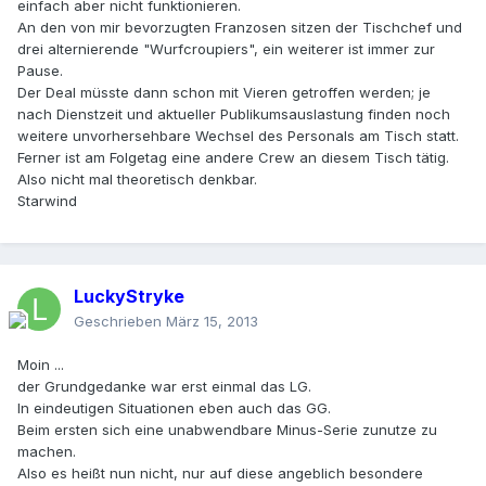
einfach aber nicht funktionieren.
An den von mir bevorzugten Franzosen sitzen der Tischchef und
drei alternierende "Wurfcroupiers", ein weiterer ist immer zur
Pause.
Der Deal müsste dann schon mit Vieren getroffen werden; je
nach Dienstzeit und aktueller Publikumsauslastung finden noch
weitere unvorhersehbare Wechsel des Personals am Tisch statt.
Ferner ist am Folgetag eine andere Crew an diesem Tisch tätig.
Also nicht mal theoretisch denkbar.
Starwind
LuckyStryke
Geschrieben
März 15, 2013
Moin ...
der Grundgedanke war erst einmal das LG.
In eindeutigen Situationen eben auch das GG.
Beim ersten sich eine unabwendbare Minus-Serie zunutze zu
machen.
Also es heißt nun nicht, nur auf diese angeblich besondere