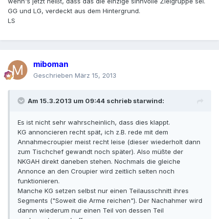
wenn's jetzt heißt, dass das die einzige sinnvolle Zielgruppe sei.
GG und LG, verdeckt aus dem Hintergrund.
LS
miboman
Geschrieben
März 15, 2013
Am 15.3.2013 um 09:44 schrieb starwind:
Es ist nicht sehr wahrscheinlich, dass dies klappt.
KG annoncieren recht spät, ich z.B. rede mit dem
Annahmecroupier meist recht leise (dieser wiederholt dann
zum Tischchef gewandt noch später). Also müßte der
NKGAH direkt daneben stehen. Nochmals die gleiche
Annonce an den Croupier wird zeitlich selten noch
funktionieren.
Manche KG setzen selbst nur einen Teilausschnitt ihres
Segments ("Soweit die Arme reichen"). Der Nachahmer wird
dannn wiederum nur einen Teil von dessen Teil