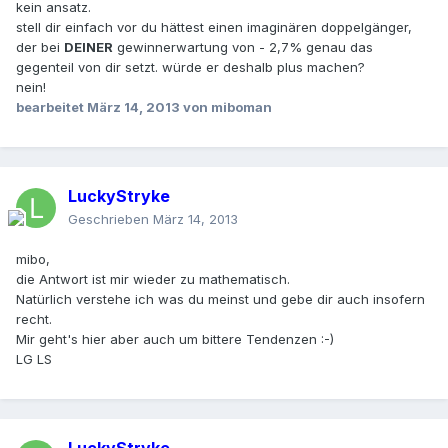
kein ansatz.
stell dir einfach vor du hättest einen imaginären doppelgänger,
der bei
DEINER
gewinnerwartung von - 2,7% genau das
gegenteil von dir setzt. würde er deshalb plus machen?
nein!
bearbeitet
März 14, 2013
von miboman
LuckyStryke
Geschrieben
März 14, 2013
mibo,
die Antwort ist mir wieder zu mathematisch.
Natürlich verstehe ich was du meinst und gebe dir auch insofern
recht.
Mir geht's hier aber auch um bittere Tendenzen :-)
LG LS