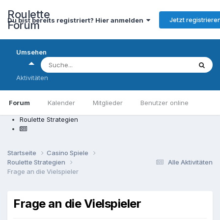
Roulette
Jetzt registriere
Du bist bereits registriert? Hier anmelden
Forum
Umsehen
Aktivitäten
Forum
Kalender
Mitglieder
Benutzer online
Roulette Strategien
Startseite
Casino Spiele
Roulette Strategien
Alle Aktivitäten
Frage an die Vielspieler
Frage an die Vielspieler