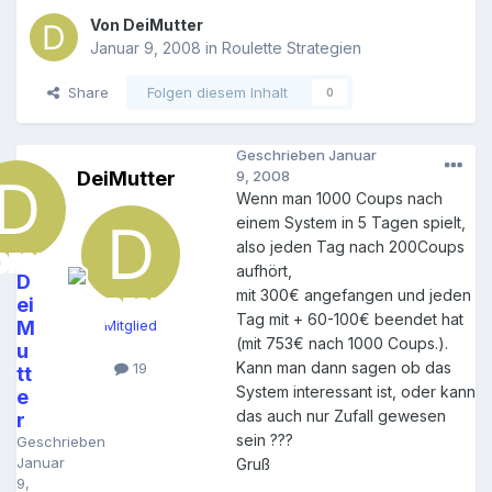
Von
DeiMutter
Januar 9, 2008
in
Roulette Strategien
Share
Folgen diesem Inhalt
0
Geschrieben
Januar
DeiMutter
9, 2008
Wenn man 1000 Coups nach
einem System in 5 Tagen spielt,
also jeden Tag nach 200Coups
aufhört,
D
mit 300€ angefangen und jeden
ei
Tag mit + 60-100€ beendet hat
M
Mitglied
(mit 753€ nach 1000 Coups.).
u
Kann man dann sagen ob das
19
tt
System interessant ist, oder kann
e
das auch nur Zufall gewesen
r
sein ???
Geschrieben
Januar
Gruß
9,