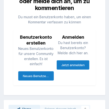
oder melde dich an, um zu
kommentieren
Du musst ein Benutzerkonto haben, um einen
Kommentar verfassen zu können
Benutzerkonto
Anmelden
erstellen
Du hast bereits ein
Benutzerkonto?
Neues Benutzerkonto
Melde dich hier an.
für unsere Community
erstellen. Es ist
einfach!
Jetzt anmelden
Neues Benutzerkonto erstellen
Share
Folgen diesem Inhalt
0