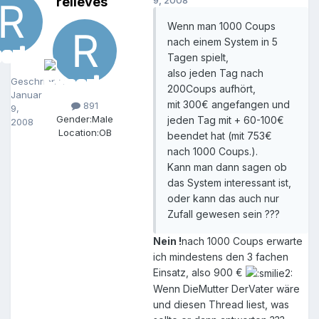
relieves
9, 2008
Wenn man 1000 Coups
nach einem System in 5
Tagen spielt,
also jeden Tag nach
Geschrieben
200Coups aufhört,
Januar
mit 300€ angefangen und
891
9,
Gender:
Male
jeden Tag mit + 60-100€
2008
Location:
OB
beendet hat (mit 753€
nach 1000 Coups.).
Kann man dann sagen ob
das System interessant ist,
oder kann das auch nur
Zufall gewesen sein ???
Nein !
nach 1000 Coups erwarte
ich mindestens den 3 fachen
Einsatz, also 900 €
Wenn DieMutter DerVater wäre
und diesen Thread liest, was