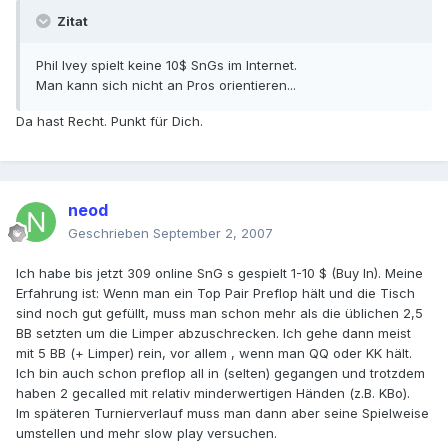
Zitat
Phil Ivey spielt keine 10$ SnGs im Internet.
Man kann sich nicht an Pros orientieren...
Da hast Recht. Punkt für Dich.
neod
Geschrieben
September 2, 2007
Ich habe bis jetzt 309 online SnG s gespielt 1-10 $ (Buy In). Meine
Erfahrung ist: Wenn man ein Top Pair Preflop hält und die Tisch
sind noch gut gefüllt, muss man schon mehr als die üblichen 2,5
BB setzten um die Limper abzuschrecken. Ich gehe dann meist
mit 5 BB (+ Limper) rein, vor allem , wenn man QQ oder KK hält.
Ich bin auch schon preflop all in (selten) gegangen und trotzdem
haben 2 gecalled mit relativ minderwertigen Händen (z.B. KBo).
Im späteren Turnierverlauf muss man dann aber seine Spielweise
umstellen und mehr slow play versuchen.