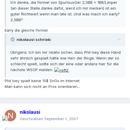
Ich denke, die Formel von SpuriousGer 2,5BB + 1BB/Limper
(an dieser Stelle danke dafür, werd ich mir merken) ist ein
guter Richtwert wenn man late ist. Und was mach ich early?
2,5BB?
Early die gleiche Formel.
nikolausi schrieb:
Übrigens: Ich bin mir relativ sicher, dass Phil Ivey diese Hand
sehr ähnlich gespielt hätte wie Herr der Ringe. Wenn der so
schlecht spielt, sollte sich der eine oder andere hier für die
nächste WSOP melden.
Phil Ivey spielt keine 10$ SnGs im Internet.
Man kann sich nicht an Pros orientieren...
nikolausi
Geschrieben
September 1, 2007