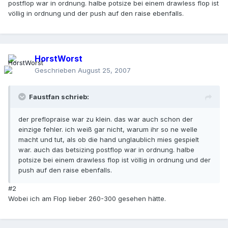
postflop war in ordnung. halbe potsize bei einem drawless flop ist
völlig in ordnung und der push auf den raise ebenfalls.
HorstWorst
Geschrieben
August 25, 2007
Faustfan schrieb:
der preflopraise war zu klein. das war auch schon der
einzige fehler. ich weiß gar nicht, warum ihr so ne welle
macht und tut, als ob die hand unglaublich mies gespielt
war. auch das betsizing postflop war in ordnung. halbe
potsize bei einem drawless flop ist völlig in ordnung und der
push auf den raise ebenfalls.
#2
Wobei ich am Flop lieber 260-300 gesehen hätte.