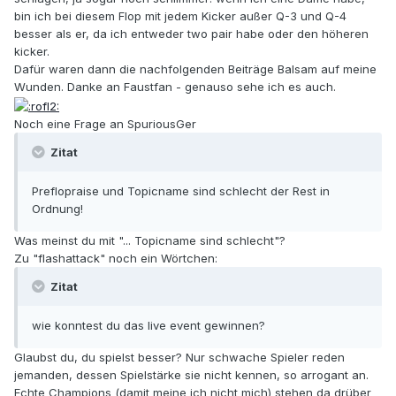
bin ich bei diesem Flop mit jedem Kicker außer Q-3 und Q-4
besser als er, da ich entweder two pair habe oder den höheren
kicker.
Dafür waren dann die nachfolgenden Beiträge Balsam auf meine
Wunden. Danke an Faustfan - genauso sehe ich es auch.
Noch eine Frage an SpuriousGer
Zitat
Preflopraise und Topicname sind schlecht der Rest in
Ordnung!
Was meinst du mit "... Topicname sind schlecht"?
Zu "flashattack" noch ein Wörtchen:
Zitat
wie konntest du das live event gewinnen?
Glaubst du, du spielst besser? Nur schwache Spieler reden
jemanden, dessen Spielstärke sie nicht kennen, so arrogant an.
Echte Champions (damit meine ich nicht mich) stehen da drüber