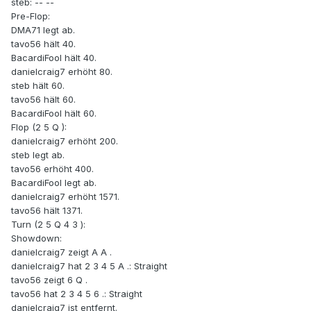
steb: -- --
Pre-Flop:
DMA71 legt ab.
tavo56 hält 40.
BacardiFool hält 40.
danielcraig7 erhöht 80.
steb hält 60.
tavo56 hält 60.
BacardiFool hält 60.
Flop (2 5 Q ):
danielcraig7 erhöht 200.
steb legt ab.
tavo56 erhöht 400.
BacardiFool legt ab.
danielcraig7 erhöht 1571.
tavo56 hält 1371.
Turn (2 5 Q 4 3 ):
Showdown:
danielcraig7 zeigt A A .
danielcraig7 hat 2 3 4 5 A .: Straight
tavo56 zeigt 6 Q .
tavo56 hat 2 3 4 5 6 .: Straight
danielcraig7 ist entfernt.