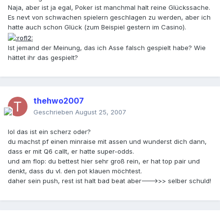
Naja, aber ist ja egal, Poker ist manchmal halt reine Glückssache.
Es nevt von schwachen spielern geschlagen zu werden, aber ich
hatte auch schon Glück (zum Beispiel gestern im Casino).
Ist jemand der Meinung, das ich Asse falsch gespielt habe? Wie
hättet ihr das gespielt?
thehwo2007
Geschrieben
August 25, 2007
lol das ist ein scherz oder?
du machst pf einen minraise mit assen und wunderst dich dann,
dass er mit Q6 callt, er hatte super-odds.
und am flop: du bettest hier sehr groß rein, er hat top pair und
denkt, dass du vl. den pot klauen möchtest.
daher sein push, rest ist halt bad beat aber--->>> selber schuld!