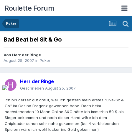
Roulette Forum
Poker
Bad Beat bei Sit & Go
Von
Herr der Ringe
August 25, 2007
in
Poker
Herr der Ringe
Geschrieben
August 25, 2007
Ich bin derzeit gut drauf, weil ich gestern mein erstes "Live-Sit &
Go" im Casino Bregenz gewonnen habe. Doch beim
nachstehenden 10 Mann Online S&G hätte ich immerhin 50 $ als
Sieger bekommen und nach dieser Hand wäre ich dem
Chipleader schon sehr nahe gekommen (bei 4 verbleibenden
Spielern wäre ich wohl locker ins Geld gekommen).