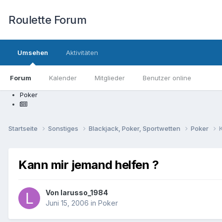
Roulette Forum
Umsehen
Aktivitäten
Forum
Kalender
Mitglieder
Benutzer online
Poker
Startseite
Sonstiges
Blackjack, Poker, Sportwetten
Poker
Kann mir jemand helfen ?
Von
larusso_1984
Juni 15, 2006
in
Poker