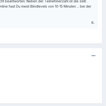
icht beantworten. Neben der Teilnehmerzahl ist die zeitl.
nline hast Du meist Blindlevels von 10-15 Minuten ... bei der
←