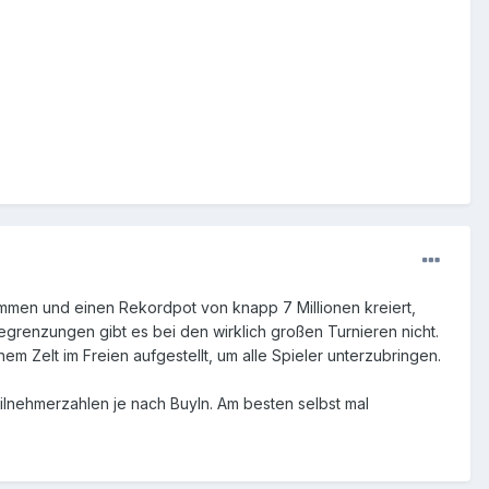
men und einen Rekordpot von knapp 7 Millionen kreiert,
grenzungen gibt es bei den wirklich großen Turnieren nicht.
nem Zelt im Freien aufgestellt, um alle Spieler unterzubringen.
eilnehmerzahlen je nach BuyIn. Am besten selbst mal