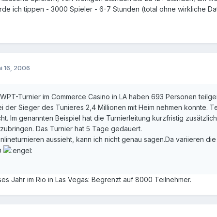
rde ich tippen - 3000 Spieler - 6-7 Stunden (total ohne wirkliche Da
i 16, 2006
n WPT-Turnier im Commerce Casino in LA haben 693 Personen teilg
ei der Sieger des Tunieres 2,4 Millionen mit Heim nehmen konnte. 
ht. Im genannten Beispiel hat die Turnierleitung kurzfristig zusätzlic
rzubringen. Das Turnier hat 5 Tage gedauert.
nlineturnieren aussieht, kann ich nicht genau sagen.Da variieren di
n
es Jahr im Rio in Las Vegas: Begrenzt auf 8000 Teilnehmer.