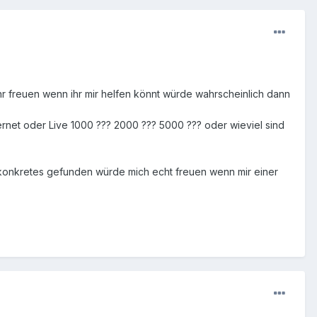
hr freuen wenn ihr mir helfen könnt würde wahrscheinlich dann
nternet oder Live 1000 ??? 2000 ??? 5000 ??? oder wieviel sind
ix konkretes gefunden würde mich echt freuen wenn mir einer