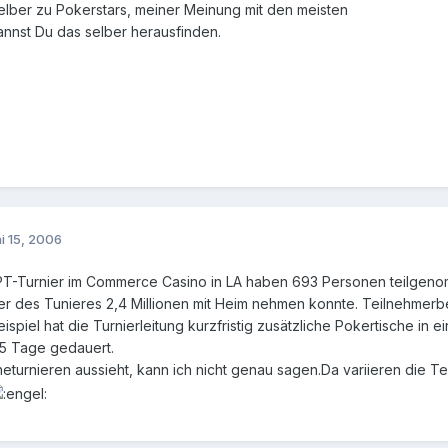
lber zu Pokerstars, meiner Meinung mit den meisten
annst Du das selber herausfinden.
i 15, 2006
PT-Turnier im Commerce Casino in LA haben 693 Personen teilgenom
r des Tunieres 2,4 Millionen mit Heim nehmen konnte. Teilnehmerbe
spiel hat die Turnierleitung kurzfristig zusätzliche Pokertische in ei
 5 Tage gedauert.
neturnieren aussieht, kann ich nicht genau sagen.Da variieren die T