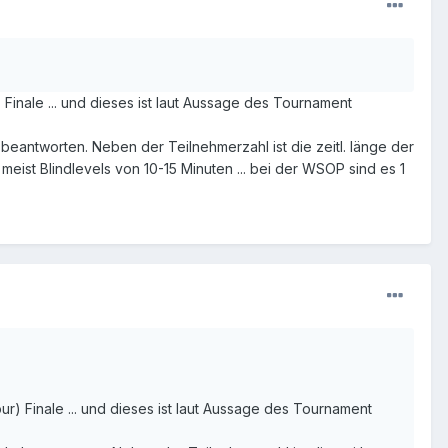
inale ... und dieses ist laut Aussage des Tournament
t beantworten. Neben der Teilnehmerzahl ist die zeitl. länge der
 meist Blindlevels von 10-15 Minuten ... bei der WSOP sind es 1
) Finale ... und dieses ist laut Aussage des Tournament