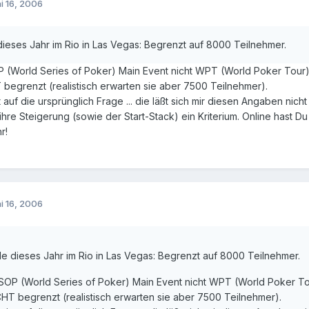
i 16, 2006
ieses Jahr im Rio in Las Vegas: Begrenzt auf 8000 Teilnehmer.
(World Series of Poker) Main Event nicht WPT (World Poker Tour) F
 begrenzt (realistisch erwarten sie aber 7500 Teilnehmer).
 auf die ursprünglich Frage ... die läßt sich mir diesen Angaben nich
ihre Steigerung (sowie der Start-Stack) ein Kriterium. Online hast Du
r!
i 16, 2006
e dieses Jahr im Rio in Las Vegas: Begrenzt auf 8000 Teilnehmer.
OP (World Series of Poker) Main Event nicht WPT (World Poker Tour
CHT begrenzt (realistisch erwarten sie aber 7500 Teilnehmer).