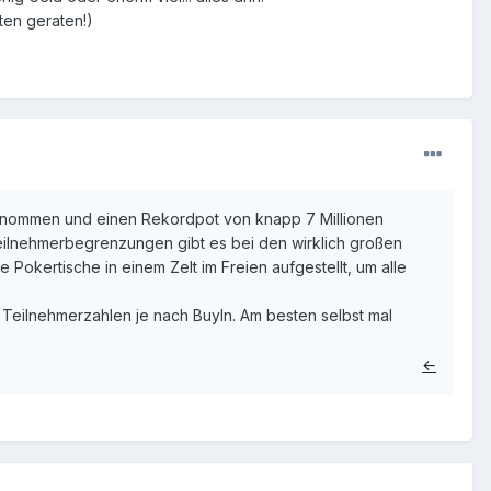
ten geraten!)
enommen und einen Rekordpot von knapp 7 Millionen
Teilnehmerbegrenzungen gibt es bei den wirklich großen
he Pokertische in einem Zelt im Freien aufgestellt, um alle
e Teilnehmerzahlen je nach BuyIn. Am besten selbst mal
←