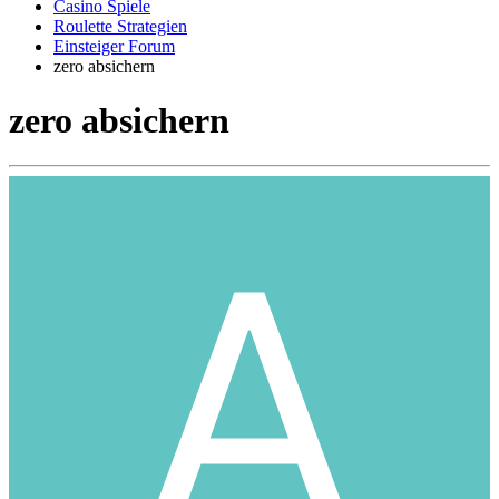
Casino Spiele
Roulette Strategien
Einsteiger Forum
zero absichern
zero absichern