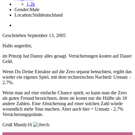
1,2k
Gender:
Male
Location:
Süddeutschland
Geschrieben
September 13, 2005
Hallo angreifer,
im Prinzip hat Danny alles gesagt. Versicherungen kosten auf Dauer
Geld.
Wenn Du Deine Einsätze auf die Zero separat betrachtest, ergibt das
wieder ein eigenes Spiel, mit dem rechnerischen Nachteil: Umsatz -
2,7%.
Wenn man auf eine einfache Chance spielt, so kann man die Zero
als guten Freund bezeichnen, denn sie kostet nur die Hälfte als 18
andere Zahlen. Eine Absicherung auf einer solchen Zahl würde
wesentlich mehr Sinn machen. Aber auch hier = Umsatz - 2,7%
Versicherungsprämie.
Gruß Mandy16