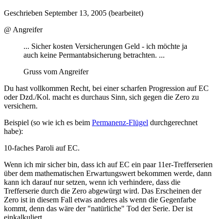
Geschrieben
September 13, 2005
(bearbeitet)
@ Angreifer
... Sicher kosten Versicherungen Geld - ich möchte ja
auch keine Permantabsicherung betrachten. ...
Gruss vom Angreifer
Du hast vollkommen Recht, bei einer scharfen Progression auf EC
oder Dzd./Kol. macht es durchaus Sinn, sich gegen die Zero zu
versichern.
Beispiel (so wie ich es beim
Permanenz-Flügel
durchgerechnet
habe):
10-faches Paroli auf EC.
Wenn ich mir sicher bin, dass ich auf EC ein paar 11er-Trefferserien
über dem mathematischen Erwartungswert bekommen werde, dann
kann ich darauf nur setzen, wenn ich verhindere, dass die
Trefferserie durch die Zero abgewürgt wird. Das Erscheinen der
Zero ist in diesem Fall etwas anderes als wenn die Gegenfarbe
kommt, denn das wäre der "natürliche" Tod der Serie. Der ist
einkalkuliert.