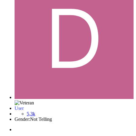
User
5,3k
Gender:
Not Telling