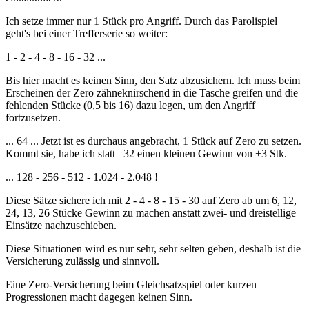
Ich setze immer nur 1 Stück pro Angriff. Durch das Parolispiel
geht's bei einer Trefferserie so weiter:
1 - 2 - 4 - 8 - 16 - 32 ...
Bis hier macht es keinen Sinn, den Satz abzusichern. Ich muss beim
Erscheinen der Zero zähneknirschend in die Tasche greifen und die
fehlenden Stücke (0,5 bis 16) dazu legen, um den Angriff
fortzusetzen.
... 64 ... Jetzt ist es durchaus angebracht, 1 Stück auf Zero zu setzen.
Kommt sie, habe ich statt –32 einen kleinen Gewinn von +3 Stk.
... 128 - 256 - 512 - 1.024 - 2.048 !
Diese Sätze sichere ich mit 2 - 4 - 8 - 15 - 30 auf Zero ab um 6, 12,
24, 13, 26 Stücke Gewinn zu machen anstatt zwei- und dreistellige
Einsätze nachzuschieben.
Diese Situationen wird es nur sehr, sehr selten geben, deshalb ist die
Versicherung zulässig und sinnvoll.
Eine Zero-Versicherung beim Gleichsatzspiel oder kurzen
Progressionen macht dagegen keinen Sinn.