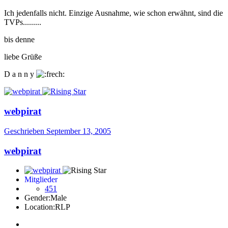
Ich jedenfalls nicht. Einzige Ausnahme, wie schon erwähnt, sind die
TVPs.........
bis denne
liebe Grüße
D a n n y
webpirat
Geschrieben
September 13, 2005
webpirat
Mitglieder
451
Gender:
Male
Location:
RLP