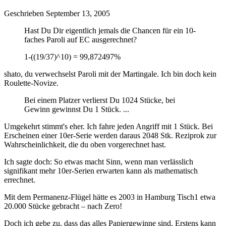
Geschrieben
September 13, 2005
Hast Du Dir eigentlich jemals die Chancen für ein 10-
faches Paroli auf EC ausgerechnet?
1-((19/37)^10) = 99,872497%
shato, du verwechselst Paroli mit der Martingale. Ich bin doch kein
Roulette-Novize.
Bei einem Platzer verlierst Du 1024 Stücke, bei
Gewinn gewinnst Du 1 Stück. ...
Umgekehrt stimmt's eher. Ich fahre jeden Angriff mit 1 Stück. Bei
Erscheinen einer 10er-Serie werden daraus 2048 Stk. Reziprok zur
Wahrscheinlichkeit, die du oben vorgerechnet hast.
Ich sagte doch: So etwas macht Sinn, wenn man verlässlich
signifikant mehr 10er-Serien erwarten kann als mathematisch
errechnet.
Mit dem Permanenz-Flügel hätte es 2003 in Hamburg Tisch1 etwa
20.000 Stücke gebracht – nach Zero!
Doch ich gebe zu, dass das alles Papiergewinne sind. Erstens kann