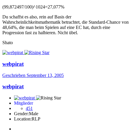
(99,872497/100)^1024=27,077%
Du schaffst es also, rein auf Basis der
Wahrscheinlichkeitsmathematik betrachtet, die Standard-Chance von
48,64%, die man beim Spielen auf eine EC hat, durch eine
Progression fast zu halbieren. Nicht übel.
Shato
webpirat
Geschrieben
September 13, 2005
webpirat
Mitglieder
451
Gender:
Male
Location:
RLP