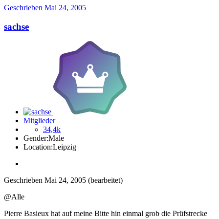
Geschrieben
Mai 24, 2005
sachse
Mitglieder
34,4k
Gender:
Male
Location:
Leipzig
Geschrieben
Mai 24, 2005
(bearbeitet)
@Alle
Pierre Basieux hat auf meine Bitte hin einmal grob die Prüfstrecke