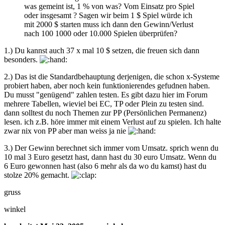
was gemeint ist, 1 % von was? Vom Einsatz pro Spiel
oder insgesamt ? Sagen wir beim 1 $ Spiel würde ich
mit 2000 $ starten muss ich dann den Gewinn/Verlust
nach 100 1000 oder 10.000 Spielen überprüfen?
1.) Du kannst auch 37 x mal 10 $ setzen, die freuen sich dann
besonders.
2.) Das ist die Standardbehauptung derjenigen, die schon x-Systeme
probiert haben, aber noch kein funktionierendes gefudnen haben.
Du musst "genügend" zahlen testen. Es gibt dazu hier im Forum
mehrere Tabellen, wieviel bei EC, TP oder Plein zu testen sind.
dann solltest du noch Themen zur PP (Persönlichen Permanenz)
lesen. ich z.B. höre immer mit einem Verlust auf zu spielen. Ich halte
zwar nix von PP aber man weiss ja nie
3.) Der Gewinn berechnet sich immer vom Umsatz. sprich wenn du
10 mal 3 Euro gesetzt hast, dann hast du 30 euro Umsatz. Wenn du
6 Euro gewonnen hast (also 6 mehr als da wo du kamst) hast du
stolze 20% gemacht.
gruss
winkel