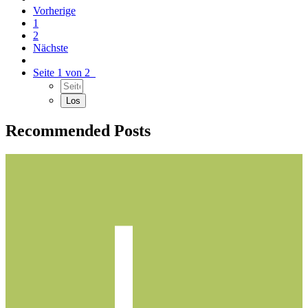
Vorherige
1
2
Nächste
Seite 1 von 2
Recommended Posts