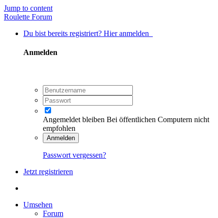
Jump to content
Roulette Forum
Du bist bereits registriert? Hier anmelden
Anmelden
Angemeldet bleiben
Bei öffentlichen Computern nicht
empfohlen
Anmelden
Passwort vergessen?
Jetzt registrieren
Umsehen
Forum