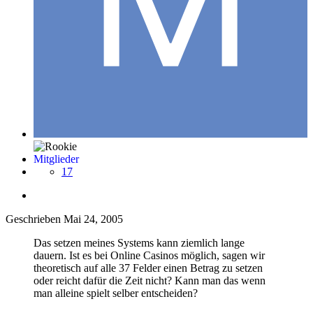
Mitglieder
17
Geschrieben
Mai 24, 2005
Das setzen meines Systems kann ziemlich lange
dauern. Ist es bei Online Casinos möglich, sagen wir
theoretisch auf alle 37 Felder einen Betrag zu setzen
oder reicht dafür die Zeit nicht? Kann man das wenn
man alleine spielt selber entscheiden?