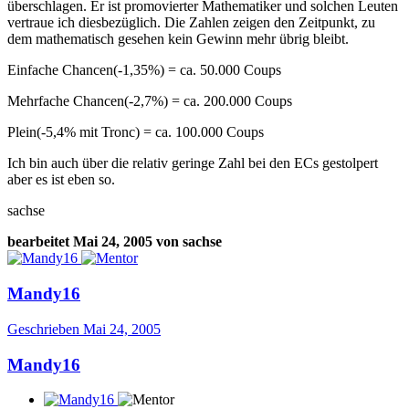
überschlagen. Er ist promovierter Mathematiker und solchen Leuten
vertraue ich diesbezüglich. Die Zahlen zeigen den Zeitpunkt, zu
dem mathematisch gesehen kein Gewinn mehr übrig bleibt.
Einfache Chancen(-1,35%) = ca. 50.000 Coups
Mehrfache Chancen(-2,7%) = ca. 200.000 Coups
Plein(-5,4% mit Tronc) = ca. 100.000 Coups
Ich bin auch über die relativ geringe Zahl bei den ECs gestolpert
aber es ist eben so.
sachse
bearbeitet
Mai 24, 2005
von sachse
Mandy16
Geschrieben
Mai 24, 2005
Mandy16