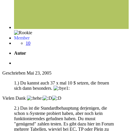
Member
10
Autor
Geschrieben
Mai 23, 2005
1.) Du kannst auch 37 x mal 10 $ setzen, die freuen
sich dann besonders.
Vielen Dank
2.) Das ist die Standardbehauptung derjenigen, die
schon x-Systeme probiert haben, aber noch kein
funktionierendes gefudnen haben. Du musst
"genügend" zahlen testen. Es gibt dazu hier im Forum
mehrere Tabellen, wieviel bei EC, TP oder Plein zu