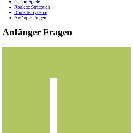
Casino Spiele
Roulette Strategien
Roulette-Systeme
Anfänger Fragen
Anfänger Fragen