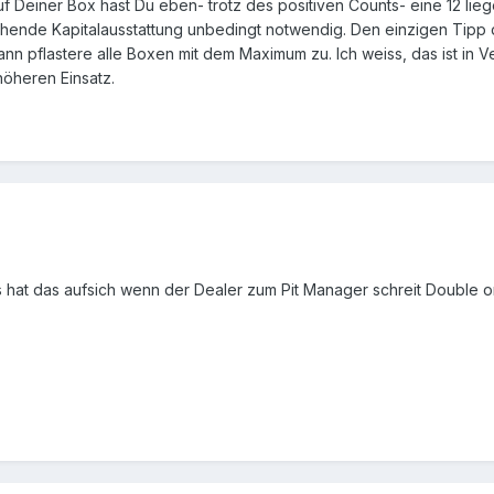
 auf Deiner Box hast Du eben- trotz des positiven Counts- eine 12 li
chende Kapitalausstattung unbedingt notwendig. Den einzigen Tipp d
nn pflastere alle Boxen mit dem Maximum zu. Ich weiss, das ist in V
öheren Einsatz.
 hat das aufsich wenn der Dealer zum Pit Manager schreit Double on