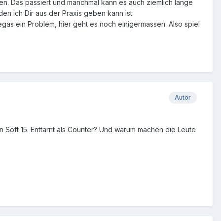
egen. Das passiert und manchmal kann es auch ziemlich lange
en ich Dir aus der Praxis geben kann ist:
egas ein Problem, hier geht es noch einigermassen. Also spiel
Autor
 Soft 15. Enttarnt als Counter? Und warum machen die Leute