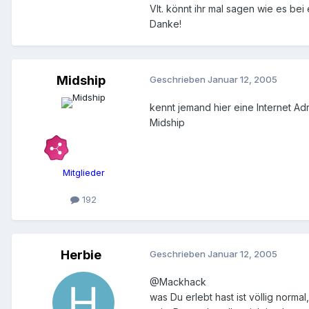
Vlt. könnt ihr mal sagen wie es bei 
Danke!
Midship
Geschrieben
Januar 12, 2005
kennt jemand hier eine Internet Ad
Midship
Mitglieder
192
Herbie
Geschrieben
Januar 12, 2005
@Mackhack
was Du erlebt hast ist völlig nor