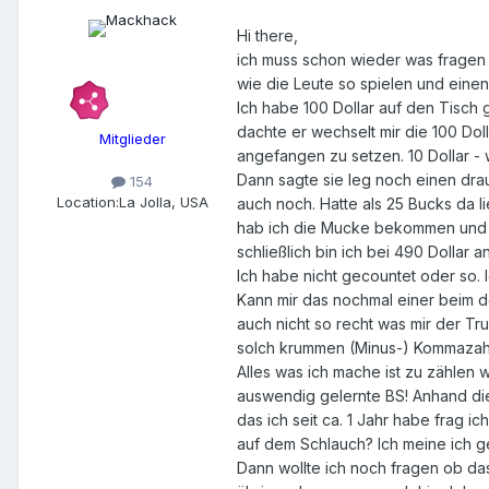
Hi there,
ich muss schon wieder was fragen 
wie die Leute so spielen und einen
Ich habe 100 Dollar auf den Tisch
dachte er wechselt mir die 100 Dol
Mitglieder
angefangen zu setzen. 10 Dollar 
Dann sagte sie leg noch einen drau
154
Location:
La Jolla, USA
auch noch. Hatte als 25 Bucks da 
hab ich die Mucke bekommen und bin
schließlich bin ich bei 490 Dollar 
Ich habe nicht gecountet oder so.
Kann mir das nochmal einer beim d
auch nicht so recht was mir der Tru
solch krummen (Minus-) Kommazahlen
Alles was ich mache ist zu zählen
auswendig gelernte BS! Anhand die
das ich seit ca. 1 Jahr habe frag 
auf dem Schlauch? Ich meine ich g
Dann wollte ich noch fragen ob da