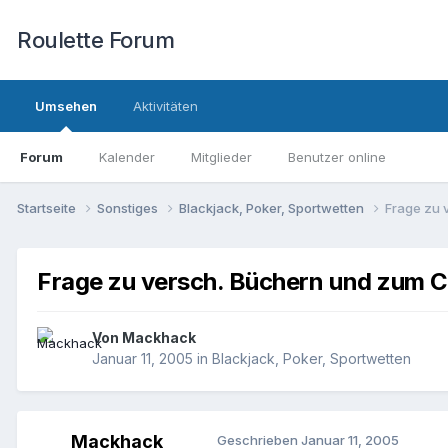
Roulette Forum
Umsehen
Aktivitäten
Forum
Kalender
Mitglieder
Benutzer online
Startseite
Sonstiges
Blackjack, Poker, Sportwetten
Frage zu 
Frage zu versch. Büchern und zum 
Von
Mackhack
Januar 11, 2005
in
Blackjack, Poker, Sportwetten
Mackhack
Geschrieben
Januar 11, 2005