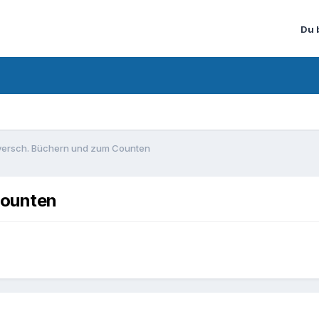
Du 
versch. Büchern und zum Counten
Counten