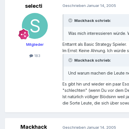
selecti
Geschrieben
Januar 14, 2005
Mackhack schrieb:
Was mich interessieren würde. W
Enttarnt als Basic Strategy Spieler.
Mitglieder
Im Ernst: Keine Ahnung. Ich würde 
183
Mackhack schrieb:
Und warum machen die Leute ne
Es gibt hin und wieder ein paar Es
"schlechten" (wenn Du vor dem Dea
Ist natürlich völliger Blödsinn we
die Sorte Leute, die sich über so
Mackhack
Geschrieben
Januar 14, 2005