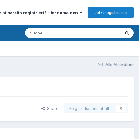
Jetzt registrieren
bist bereits registriert? Hier anmelden
Alle Aktivitäten
Share
Folgen diesem Inhalt
0