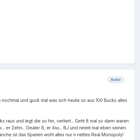
Autor
 nochmal und guck mal was sich heute so aus 100 Bucks alles
raus und legt die so hin, verliert... Geht 8 mal so dann waren
... er Zehn... Dealer 8, er Ass... BJ und nimmt mal eben seinen
manche ist das Spielen wohl alles nur n nettes Real Monopoly!