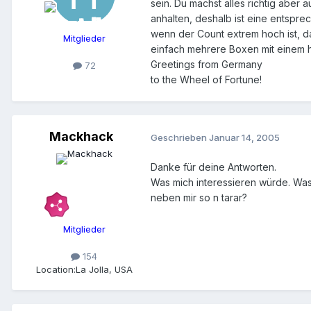
sein. Du machst alles richtig aber
anhalten, deshalb ist eine entspre
wenn der Count extrem hoch ist, da
Mitglieder
einfach mehrere Boxen mit einem h
Greetings from Germany
72
to the Wheel of Fortune!
Mackhack
Geschrieben
Januar 14, 2005
Danke für deine Antworten.
Was mich interessieren würde. Was
neben mir so n tarar?
Mitglieder
154
Location:
La Jolla, USA