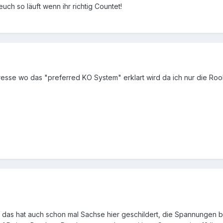
euch so läuft wenn ihr richtig Countet!
resse wo das "preferred KO System" erklart wird da ich nur die Roo
mal, das hat auch schon mal Sachse hier geschildert, die Spannunge