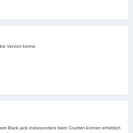
kie Version kenne.
n beim Black jack insbesondere beim Counten können erheblich