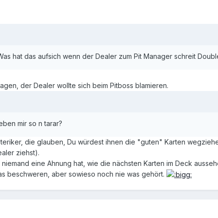
as hat das aufsich wenn der Dealer zum Pit Manager schreit Double 
sagen, der Dealer wollte sich beim Pitboss blamieren.
ben mir so n tarar?
oteriker, die glauben, Du würdest ihnen die "guten" Karten wegzie
ler ziehst).
il ja niemand eine Ahnung hat, wie die nächsten Karten im Deck auss
was beschweren, aber sowieso noch nie was gehört.