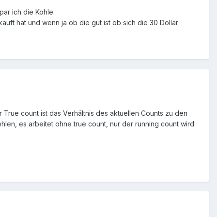
ar ich die Kohle.
 hat und wenn ja ob die gut ist ob sich die 30 Dollar
r True count ist das Verhältnis des aktuellen Counts zu den
len, es arbeitet ohne true count, nur der running count wird