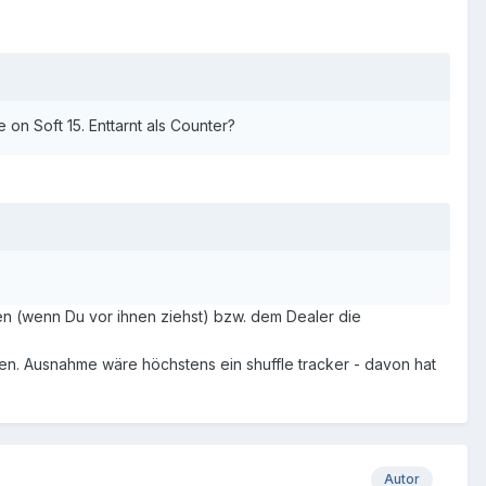
on Soft 15. Enttarnt als Counter?
hen (wenn Du vor ihnen ziehst) bzw. dem Dealer die
ehen. Ausnahme wäre höchstens ein shuffle tracker - davon hat
Autor