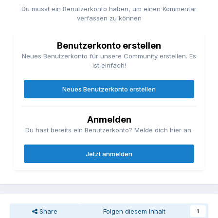
Du musst ein Benutzerkonto haben, um einen Kommentar
verfassen zu können
Benutzerkonto erstellen
Neues Benutzerkonto für unsere Community erstellen. Es
ist einfach!
Neues Benutzerkonto erstellen
Anmelden
Du hast bereits ein Benutzerkonto? Melde dich hier an.
Jetzt anmelden
Share
Folgen diesem Inhalt
1