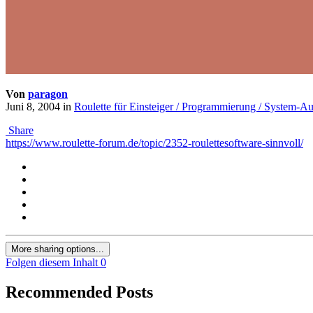
Von
paragon
Juni 8, 2004
in
Roulette für Einsteiger / Programmierung / System-A
Share
https://www.roulette-forum.de/topic/2352-roulettesoftware-sinnvoll/
More sharing options...
Folgen diesem Inhalt
0
Recommended Posts