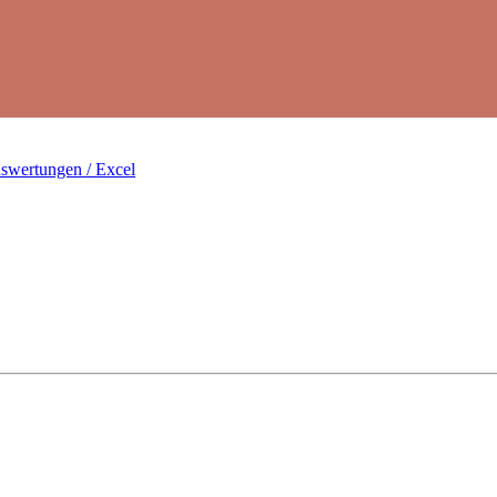
uswertungen / Excel