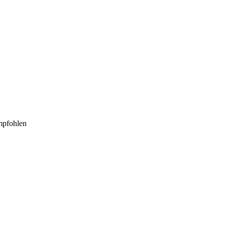
mpfohlen