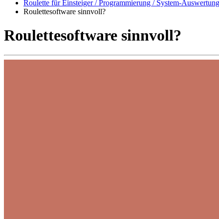
Roulette für Einsteiger / Programmierung / System-Auswertung
Roulettesoftware sinnvoll?
Roulettesoftware sinnvoll?