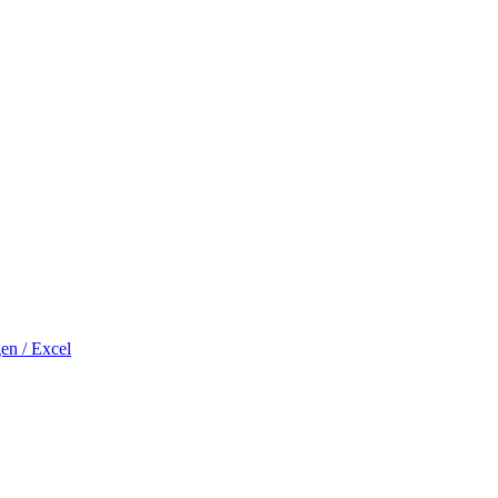
en / Excel