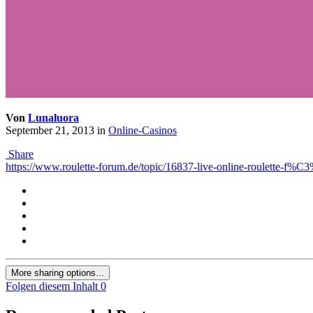
Von
Lunaluora
September 21, 2013
in
Online-Casinos
Share
https://www.roulette-forum.de/topic/16837-live-online-roulette-f%C
More sharing options...
Folgen diesem Inhalt
0