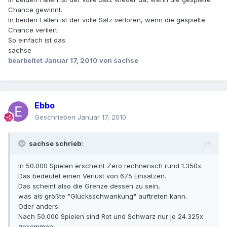
Chance gewinnt.
In beiden Fällen ist der volle Satz verloren, wenn die gespielte
Chance verliert.
So einfach ist das.
sachse
bearbeitet
Januar 17, 2010
von sachse
Ebbo
Geschrieben
Januar 17, 2010
sachse schrieb:
In 50.000 Spielen erscheint Zero rechnerisch rund 1.350x.
Das bedeutet einen Verlust von 675 Einsätzen.
Das scheint also die Grenze dessen zu sein,
was als größte "Glücksschwankung" auftreten kann.
Oder anders:
Nach 50.000 Spielen sind Rot und Schwarz nur je 24.325x
gekommen.