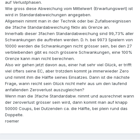
auf Verlustphasen.
Wie gross diese Abweichung vom Mittelwert (Erwartungswert) ist
wird in Standardabweichungen angegeben.
Allgemein nimmt man in der Technik oder bei Zufallsereignissen
die 3fache Standardabweichung fiktiv als Grenze an.
Innerhalb dieser 3fachen Standardabweichung sind 99,73% aller
Schwankungen die auftreten werden. D. h. bei 9973 Spielern von
10000 werden die Schwankungen nicht grösser sein, bei den 27
verbleibenden gibt es noch grössere Schwankungen, eine 100%
Grenze kann man nicht berechnen.
Also wir gehen jetzt davon aus, einer hat sehr viel Glück, er trifft
viel öfters seine EC, aber trotzdem kommt ja immerwieder Zero
und nimmt ihm die Hälfte seines Einsatzes. Dann ist die nächste
Frage, wann reicht sein Glück nicht mehr aus um den laufend
anfallenden Zeroverlust auszugleichen?
Wenn man die 3fache Standardabw. nimmt und ausrechnet wann
der zeroverlust grösser sein wird, dann kommt man auf knapp
50000 Coups, bei Dutzenden ca. die Hälfte, bei plein rund das
Doppelte.
roemer