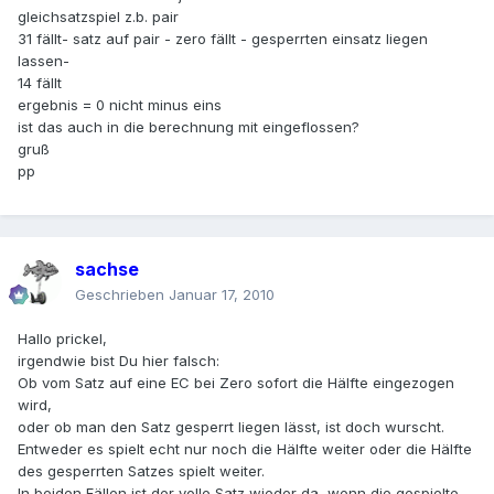
gleichsatzspiel z.b. pair
31 fällt- satz auf pair - zero fällt - gesperrten einsatz liegen
lassen-
14 fällt
ergebnis = 0 nicht minus eins
ist das auch in die berechnung mit eingeflossen?
gruß
pp
sachse
Geschrieben
Januar 17, 2010
Hallo prickel,
irgendwie bist Du hier falsch:
Ob vom Satz auf eine EC bei Zero sofort die Hälfte eingezogen
wird,
oder ob man den Satz gesperrt liegen lässt, ist doch wurscht.
Entweder es spielt echt nur noch die Hälfte weiter oder die Hälfte
des gesperrten Satzes spielt weiter.
In beiden Fällen ist der volle Satz wieder da, wenn die gespielte