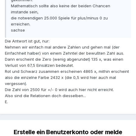
Mathematisch sollte also keine der beiden Chancen
imstande sein,
die notwendigen 25.000 Spiele für plus/minus 0 zu
erreichen.
sachse
Die Antwort ist gut, nur:
Nehmen wir einfach mal andere Zahlen und gehen mal (der
Einfachheit halber) von einem Zehntel der bewußten Zahl aus.
Dann erscheint die Zero (wenig abgerundet) 135 x, was einen
Verlust von 67,5 Einsätzen bedeutet.
Rot und Schwarz zusammen erscheinen 4865 x, mithin erscheint
also die einzelne Farbe 2432 x (die 0,5 wird hier auch mal
vergessen).
Die Zahl von 2500 für +/- 0 wird auch hier nicht erreicht.
Also sind die Relationen doch diesselben...
E.
Erstelle ein Benutzerkonto oder melde