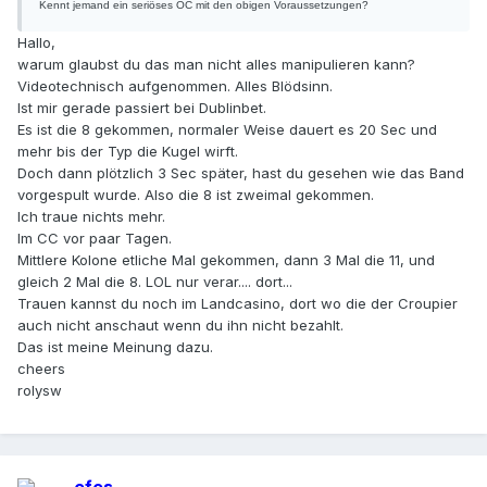
Kennt jemand ein seriöses OC mit den obigen Voraussetzungen?
Hallo,
warum glaubst du das man nicht alles manipulieren kann?
Videotechnisch aufgenommen. Alles Blödsinn.
Ist mir gerade passiert bei Dublinbet.
Es ist die 8 gekommen, normaler Weise dauert es 20 Sec und
mehr bis der Typ die Kugel wirft.
Doch dann plötzlich 3 Sec später, hast du gesehen wie das Band
vorgespult wurde. Also die 8 ist zweimal gekommen.
Ich traue nichts mehr.
Im CC vor paar Tagen.
Mittlere Kolone etliche Mal gekommen, dann 3 Mal die 11, und
gleich 2 Mal die 8. LOL nur verar.... dort...
Trauen kannst du noch im Landcasino, dort wo die der Croupier
auch nicht anschaut wenn du ihn nicht bezahlt.
Das ist meine Meinung dazu.
cheers
rolysw