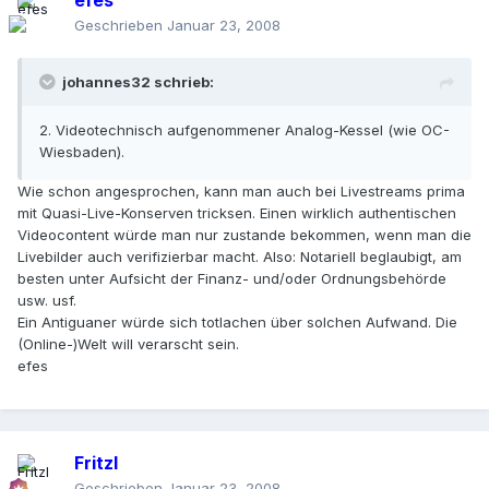
efes
Geschrieben
Januar 23, 2008
johannes32 schrieb:
2. Videotechnisch aufgenommener Analog-Kessel (wie OC-
Wiesbaden).
Wie schon angesprochen, kann man auch bei Livestreams prima
mit Quasi-Live-Konserven tricksen. Einen wirklich authentischen
Videocontent würde man nur zustande bekommen, wenn man die
Livebilder auch verifizierbar macht. Also: Notariell beglaubigt, am
besten unter Aufsicht der Finanz- und/oder Ordnungsbehörde
usw. usf.
Ein Antiguaner würde sich totlachen über solchen Aufwand. Die
(Online-)Welt will verarscht sein.
efes
Fritzl
Geschrieben
Januar 23, 2008