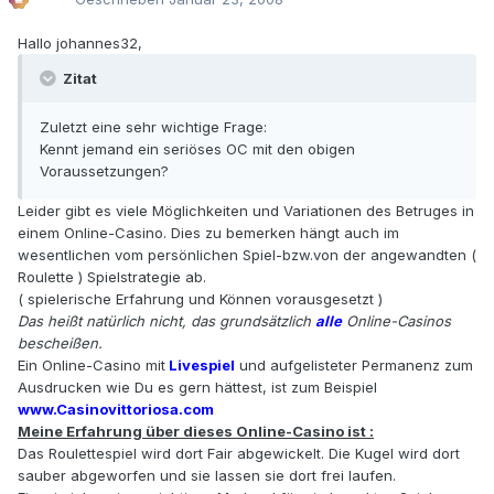
Hallo johannes32,
Zitat
Zuletzt eine sehr wichtige Frage:
Kennt jemand ein seriöses OC mit den obigen
Voraussetzungen?
Leider gibt es viele Möglichkeiten und Variationen des Betruges in
einem Online-Casino. Dies zu bemerken hängt auch im
wesentlichen vom persönlichen Spiel-bzw.von der angewandten (
Roulette ) Spielstrategie ab.
( spielerische Erfahrung und Können vorausgesetzt )
Das heißt natürlich nicht, das grundsätzlich
alle
Online-Casinos
bescheißen.
Ein Online-Casino mit
Livespiel
und aufgelisteter Permanenz zum
Ausdrucken wie Du es gern hättest, ist zum Beispiel
www.Casinovittoriosa.com
Meine Erfahrung über dieses Online-Casino ist :
Das Roulettespiel wird dort Fair abgewickelt. Die Kugel wird dort
sauber abgeworfen und sie lassen sie dort frei laufen.