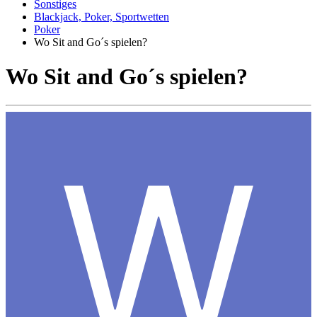
Sonstiges
Blackjack, Poker, Sportwetten
Poker
Wo Sit and Go´s spielen?
Wo Sit and Go´s spielen?