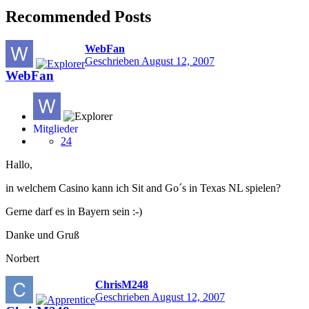
Recommended Posts
WebFan
Geschrieben
August 12, 2007
WebFan
Mitglieder
24
Hallo,
in welchem Casino kann ich Sit and Go´s in Texas NL spielen?
Gerne darf es in Bayern sein :-)
Danke und Gruß
Norbert
ChrisM248
Geschrieben
August 12, 2007