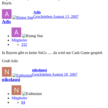
Buyin.
Adis
Geschrieben
August 13, 2007
Adis
Mitglieder
332
In Bayern gibt es keine SnGs ..... da wird nur Cash Game gespielt
Gruß Adis
nikolausi
Geschrieben
August 18, 2007
nikolausi
Mitglieder
84