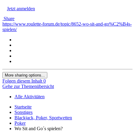
Jetzt anmelden
Share
https://www.roulette-forum.de/topic/8652-wo-sit-and-go%C2%B4s-
spielen/
More sharing options...
Folgen diesem Inhalt
0
Gehe zur Themenübersicht
Alle Aktivitäten
Startseite
Sonstiges
Blackjack, Poker, Sportwetten
Poker
Wo Sit and Go´s spielen?