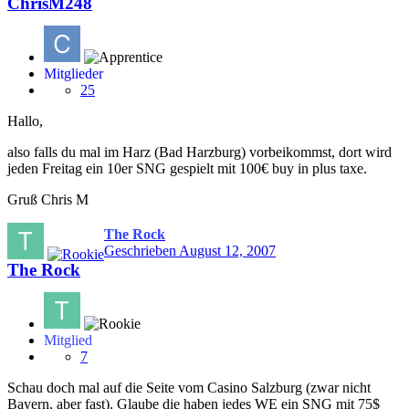
ChrisM248
Mitglieder
25
Hallo,
also falls du mal im Harz (Bad Harzburg) vorbeikommst, dort wird
jeden Freitag ein 10er SNG gespielt mit 100€ buy in plus taxe.
Gruß Chris M
The Rock
Geschrieben
August 12, 2007
The Rock
Mitglied
7
Schau doch mal auf die Seite vom Casino Salzburg (zwar nicht
Bayern, aber fast). Glaube die haben jedes WE ein SNG mit 75$