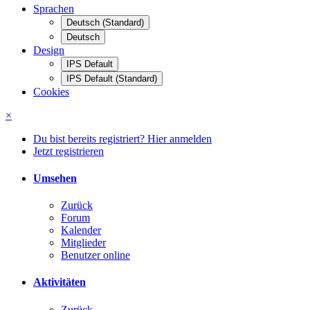
Sprachen
Deutsch (Standard)
Deutsch
Design
IPS Default
IPS Default (Standard)
Cookies
×
Du bist bereits registriert? Hier anmelden
Jetzt registrieren
Umsehen
Zurück
Forum
Kalender
Mitglieder
Benutzer online
Aktivitäten
Zurück