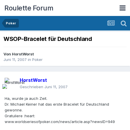
Roulette Forum
Poker
WSOP-Bracelet für Deutschland
Von
HorstWorst
Juni 11, 2007
in
Poker
HorstWorst
Geschrieben
Juni 11, 2007
Ha, wurde ja auch Zeit.
Dr. Michael Keiner hat das erste Bracelet für Deutschland
gewonne.
Gratuliere :heart:
www.worldseriesofpoker.com/news/article.asp?newsID=949