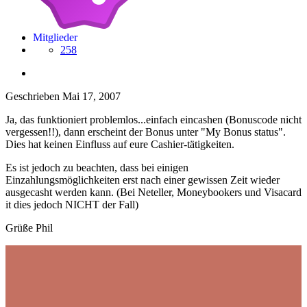
Mitglieder
258
Geschrieben
Mai 17, 2007
Ja, das funktioniert problemlos...einfach eincashen (Bonuscode nicht
vergessen!!), dann erscheint der Bonus unter "My Bonus status".
Dies hat keinen Einfluss auf eure Cashier-tätigkeiten.
Es ist jedoch zu beachten, dass bei einigen
Einzahlungsmöglichkeiten erst nach einer gewissen Zeit wieder
ausgecasht werden kann. (Bei Neteller, Moneybookers und Visacard
it dies jedoch NICHT der Fall)
Grüße Phil