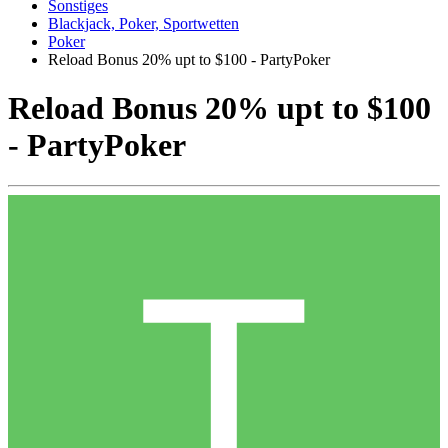
Sonstiges
Blackjack, Poker, Sportwetten
Poker
Reload Bonus 20% upt to $100 - PartyPoker
Reload Bonus 20% upt to $100
- PartyPoker