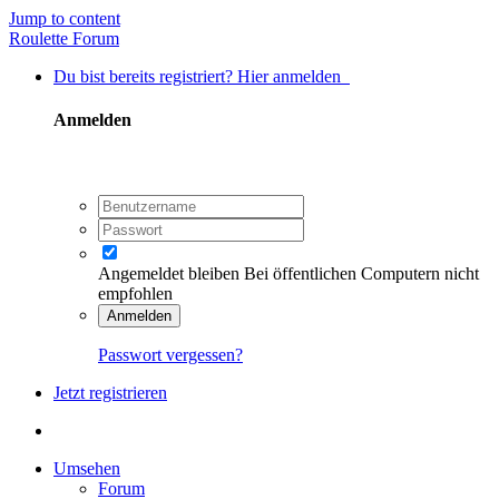
Jump to content
Roulette Forum
Du bist bereits registriert? Hier anmelden
Anmelden
Angemeldet bleiben
Bei öffentlichen Computern nicht
empfohlen
Anmelden
Passwort vergessen?
Jetzt registrieren
Umsehen
Forum