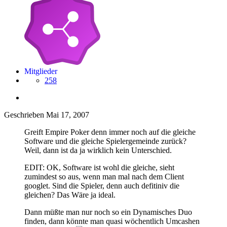
Mitglieder
258
Geschrieben
Mai 17, 2007
Greift Empire Poker denn immer noch auf die gleiche
Software und die gleiche Spielergemeinde zurück?
Weil, dann ist da ja wirklich kein Unterschied.
EDIT: OK, Software ist wohl die gleiche, sieht
zumindest so aus, wenn man mal nach dem Client
googlet. Sind die Spieler, denn auch defitiniv die
gleichen? Das Wäre ja ideal.
Dann müßte man nur noch so ein Dynamisches Duo
finden, dann könnte man quasi wöchentlich Umcashen