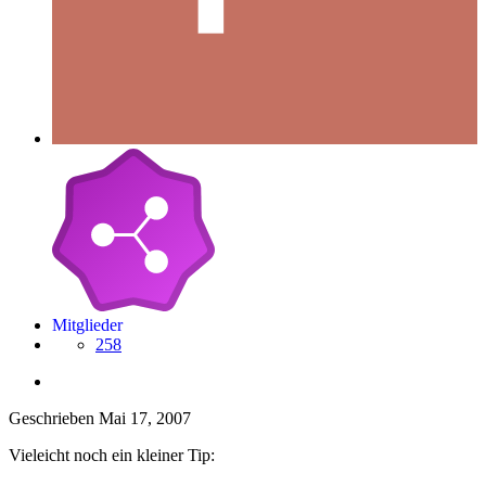
Mitglieder
258
Geschrieben
Mai 17, 2007
Vieleicht noch ein kleiner Tip: