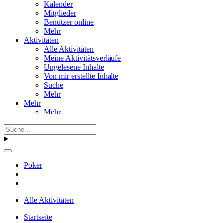
Kalender
Mitglieder
Benutzer online
Mehr
Aktivitäten
Alle Aktivitäten
Meine Aktivitätsverläufe
Ungelesene Inhalte
Von mir erstellte Inhalte
Suche
Mehr
Mehr
Mehr
Poker
Alle Aktivitäten
Startseite