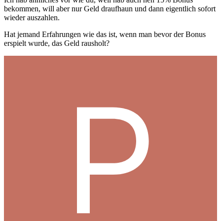
bekommen, will aber nur Geld draufhaun und dann eigentlich sofort
wieder auszahlen.
Hat jemand Erfahrungen wie das ist, wenn man bevor der Bonus
erspielt wurde, das Geld rausholt?