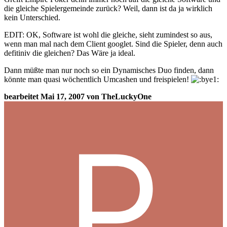
die gleiche Spielergemeinde zurück? Weil, dann ist da ja wirklich
kein Unterschied.
EDIT: OK, Software ist wohl die gleiche, sieht zumindest so aus,
wenn man mal nach dem Client googlet. Sind die Spieler, denn auch
defitiniv die gleichen? Das Wäre ja ideal.
Dann müßte man nur noch so ein Dynamisches Duo finden, dann
könnte man quasi wöchentlich Umcashen und freispielen!
bearbeitet
Mai 17, 2007
von TheLuckyOne