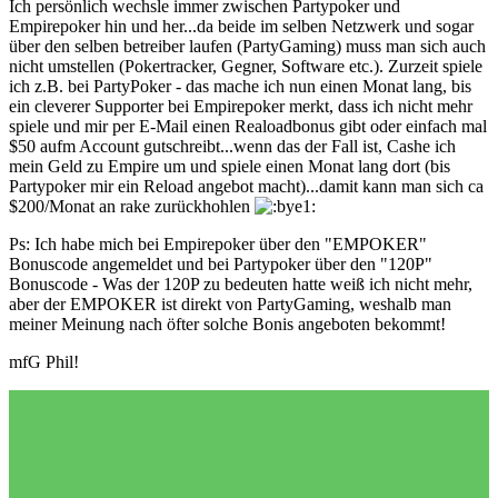
Ich persönlich wechsle immer zwischen Partypoker und
Empirepoker hin und her...da beide im selben Netzwerk und sogar
über den selben betreiber laufen (PartyGaming) muss man sich auch
nicht umstellen (Pokertracker, Gegner, Software etc.). Zurzeit spiele
ich z.B. bei PartyPoker - das mache ich nun einen Monat lang, bis
ein cleverer Supporter bei Empirepoker merkt, dass ich nicht mehr
spiele und mir per E-Mail einen Realoadbonus gibt oder einfach mal
$50 aufm Account gutschreibt...wenn das der Fall ist, Cashe ich
mein Geld zu Empire um und spiele einen Monat lang dort (bis
Partypoker mir ein Reload angebot macht)...damit kann man sich ca
$200/Monat an rake zurückhohlen
Ps: Ich habe mich bei Empirepoker über den "EMPOKER"
Bonuscode angemeldet und bei Partypoker über den "120P"
Bonuscode - Was der 120P zu bedeuten hatte weiß ich nicht mehr,
aber der EMPOKER ist direkt von PartyGaming, weshalb man
meiner Meinung nach öfter solche Bonis angeboten bekommt!
mfG Phil!