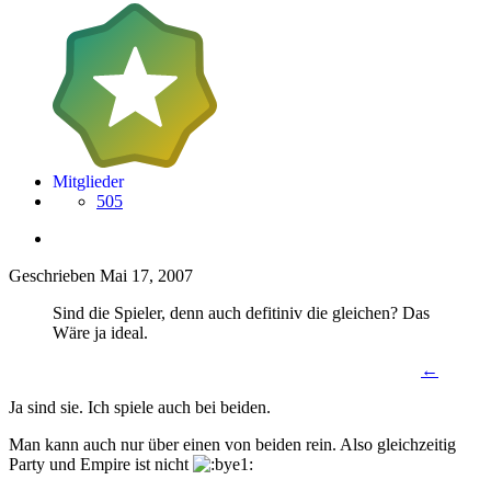
Mitglieder
505
Geschrieben
Mai 17, 2007
Sind die Spieler, denn auch defitiniv die gleichen? Das
Wäre ja ideal.
←
Ja sind sie. Ich spiele auch bei beiden.
Man kann auch nur über einen von beiden rein. Also gleichzeitig
Party und Empire ist nicht