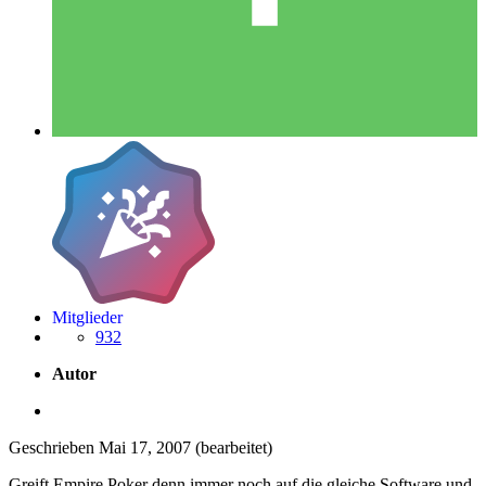
Mitglieder
932
Autor
Geschrieben
Mai 17, 2007
(bearbeitet)
Greift Empire Poker denn immer noch auf die gleiche Software und