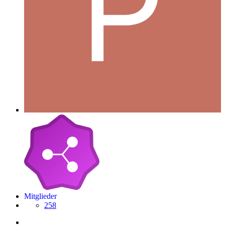
Mitglieder
258