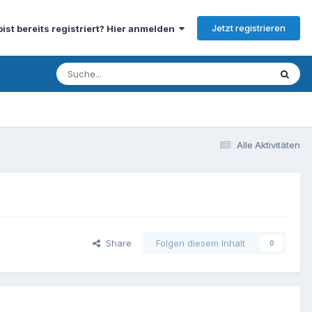
Jetzt registrieren
bist bereits registriert? Hier anmelden
Alle Aktivitäten
Share
Folgen diesem Inhalt
0