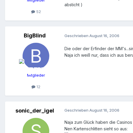
absticht )
52
BigBlind
Geschrieben
August 16, 2006
Die oder der Erfinder der MM's...si
Naja ich weiß nur, dass ich aus be
Mitglieder
12
sonic_der_igel
Geschrieben
August 16, 2006
Naja zum Glück haben die Casinos 
Nen Kartenschlitten sieht so aus: