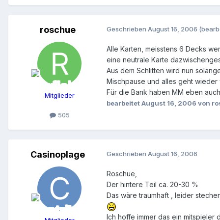
roschue
Geschrieben
August 16, 2006
(bearbe
Alle Karten, meisstens 6 Decks wer
eine neutrale Karte dazwischengesc
Aus dem Schlitten wird nun solang
Mischpause und alles geht wieder 
Für die Bank haben MM eben auch d
Mitglieder
bearbeitet
August 16, 2006
von ro
505
Casinoplage
Geschrieben
August 16, 2006
Roschue,
Der hintere Teil ca. 20-30 %
Das wäre traumhaft , leider stech
Ich hoffe immer das ein mitspiele
Mitglieder