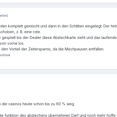
itet)
den komplett gemischt und dann in den Schlitten eingelegt. Der hin
hoben, z. B. eine rote.
e gespielt bis der Dealer diese Abstechkarte zieht und das laufend
von vorne los.
en Vorteil der Zeitersparnis, da die Mischpausen entfallen.
schue
en die casinos heute schon bis zu 60 % weg
r die funktion des abstechens übernehmen Darf und noch mehr hoffe 