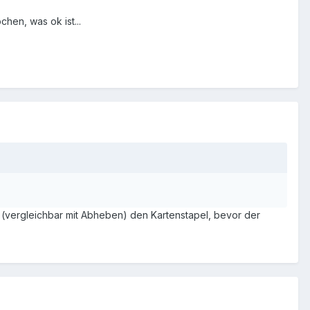
hen, was ok ist...
h (vergleichbar mit Abheben) den Kartenstapel, bevor der