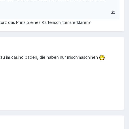
←
rz das Prinzip eines Kartenschlittens erklären?
nd zu im casino baden, die haben nur mischmaschinen